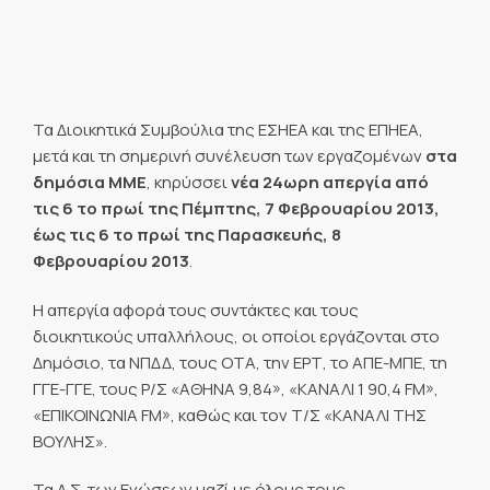
Τα Διοικητικά Συμβούλια της ΕΣΗΕΑ και της ΕΠΗΕΑ,
μετά και τη σημερινή συνέλευση των εργαζομένων
στα
δημόσια ΜΜΕ
, κηρύσσει
νέα 24ωρη απεργία από
τις 6 το πρωί της Πέμπτης, 7 Φεβρουαρίου 2013,
έως τις 6 το πρωί της Παρασκευής, 8
Φεβρουαρίου 2013
.
Η απεργία αφορά τους συντάκτες και τους
διοικητικούς υπαλλήλους, οι οποίοι εργάζονται στο
Δημόσιο, τα ΝΠΔΔ, τους ΟΤΑ, την ΕΡΤ, το ΑΠΕ-ΜΠΕ, τη
ΓΓΕ-ΓΓΕ, τους Ρ/Σ «ΑΘΗΝΑ 9,84», «ΚΑΝΑΛΙ 1 90,4 FM»,
«ΕΠΙΚΟΙΝΩΝΙΑ FM», καθώς και τον Τ/Σ «ΚΑΝΑΛΙ ΤΗΣ
ΒΟΥΛΗΣ».
Τα Δ.Σ. των Ενώσεων μαζί με όλους τους