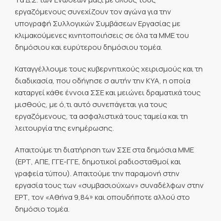
εργαζόμενους συνεχίζουν τον αγώνα για την
υπογραφή Συλλογικών Συμβάσεων Εργασίας με
κλιμακούμενες κινητοποιήσεις σε όλα τα ΜΜΕ του
δημόσιου και ευρύτερου δημόσιου τομέα.
Καταγγέλλουμε τους κυβερνητικούς χειρισμούς και τη
διαδικασία, που οδήγησε σ αυτήν την ΚΥΑ, η οποία
καταργεί κάθε έννοια ΣΣΕ και μειώνει δραματικά τους
μισθούς, με ό,τι αυτό συνεπάγεται για τους
εργαζόμενους, τα ασφαλιστικά τους ταμεία και τη
λειτουργία της ενημέρωσης.
Απαιτούμε τη διατήρηση των ΣΣΕ στα δημόσια ΜΜΕ
(ΕΡΤ, ΑΠΕ, ΓΓΕ-ΓΓΕ, δημοτικοί ραδιοσταθμοί και
γραφεία τύπου). Απαιτούμε την παραμονή στην
εργασία τους των «συμβασιούχων» συναδέλφων στην
ΕΡΤ, τον «Αθήνα 9,84» και οπουδήποτε αλλού στο
δημόσιο τομέα.