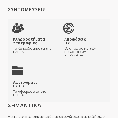
ΣΥΝΤΟΜΕΥΣΕΙΣ
Κληροδοτήματα
Αποφάσεις
Υποτροφίες
Π.Σ.
Τα Κληροδοτήματα της
Οι αποφάσεις των
ΕΣΗΕΑ
Πειθαρχικών
Συμβουλίων
Αφιερώματα
ΕΣΗΕΑ
Τα Αφιερώματα της
ΕΣΗΕΑ
ΣΗΜΑΝΤΙΚΑ
Δείτε τις πιο σημαντικές ανακοινώσεις και ειδήσεις