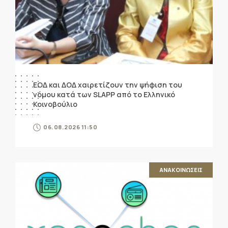
ΕΟΔ και ΔΟΔ χαιρετίζουν την ψήφιση του
νόμου κατά των SLAPP από το Ελληνικό
Κοινοβούλιο
06.08.2026 11:50
ΑΝΑΚΟΙΝΩΣΕΙΣ