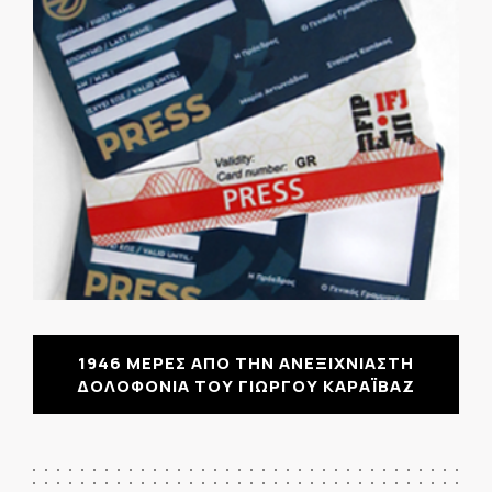
1946 ΜΕΡΕΣ ΑΠΟ ΤΗΝ ΑΝΕΞΙΧΝΙΑΣΤΗ
ΔΟΛΟΦΟΝΙΑ ΤΟΥ ΓΙΩΡΓΟΥ ΚΑΡΑΪΒΑΖ