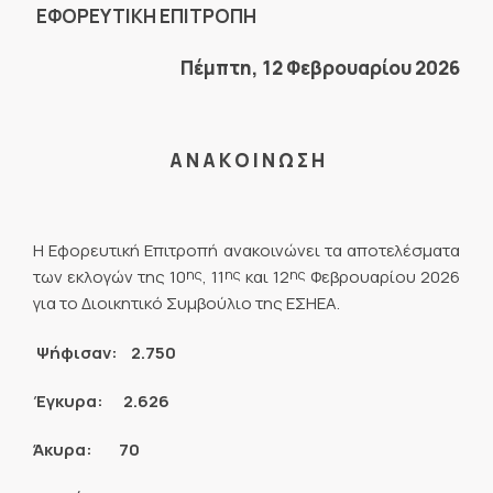
ΕΦΟΡΕΥΤΙΚΗ ΕΠΙΤΡΟΠΗ
Πέμπτη, 12 Φεβρουαρίου 2026
Α Ν Α Κ Ο Ι Ν Ω Σ Η
Η Εφορευτική Επιτροπή ανακοινώνει τα αποτελέσματα
ης
ης
ης
των εκλογών της 10
, 11
και 12
Φεβρουαρίου 2026
για τo Διοικητικό Συμβούλιο της ΕΣΗΕΑ.
Ψήφισαν: 2.750
Έγκυρα: 2.626
Άκυρα: 70