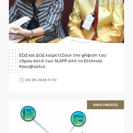
ΕΟΔ και ΔΟΔ χαιρετίζουν την ψήφιση του
νόμου κατά των SLAPP από το Ελληνικό
Κοινοβούλιο
06.08.2026 11:50
ΑΝΑΚΟΙΝΩΣΕΙΣ