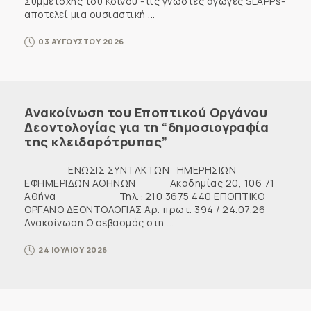
Συμμετοχής του Κοινού -τις γνωστές αγωγές SLAPPs-
αποτελεί μια ουσιαστική ...
03 ΑΥΓΟΥΣΤΟΥ 2026
Ανακοίνωση του Εποπτικού Οργάνου
Δεοντολογίας για τη “δημοσιογραφία
της κλειδαρότρυπας”
ΕΝΩΣΙΣ ΣΥΝΤΑΚΤΩΝ ΗΜΕΡΗΣΙΩΝ
ΕΦΗΜΕΡΙΔΩΝ ΑΘΗΝΩΝ Ακαδημίας 20, 106 71
Αθήνα Τηλ.: 210 3675 440 ΕΠΟΠΤΙΚΟ
ΟΡΓΑΝΟ ΔΕΟΝΤΟΛΟΓΙΑΣ Αρ. πρωτ. 394 / 24.07.26
Ανακοίνωση Ο σεβασμός στη ...
24 ΙΟΥΛΙΟΥ 2026