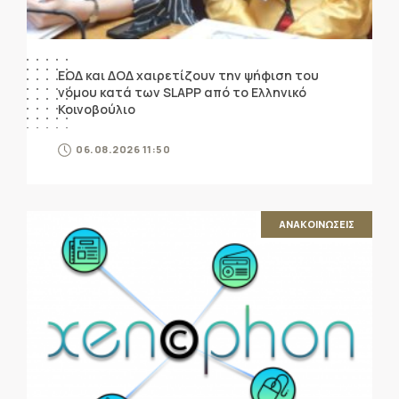
ΕΟΔ και ΔΟΔ χαιρετίζουν την ψήφιση του
νόμου κατά των SLAPP από το Ελληνικό
Κοινοβούλιο
06.08.2026 11:50
ΑΝΑΚΟΙΝΩΣΕΙΣ