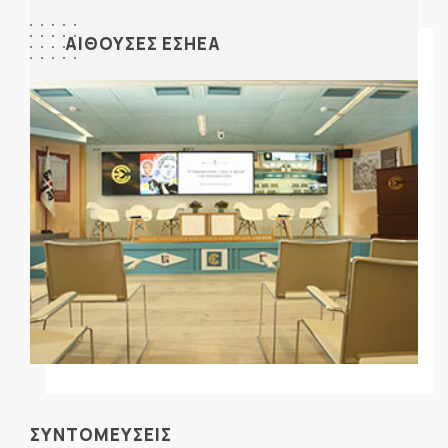
ΑΙΘΟΥΣΕΣ ΕΣΗΕΑ
ΣΥΝΤΟΜΕΥΣΕΙΣ