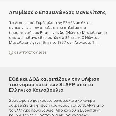
Απεβίωσε ο Επαμεινώνδας Μανωλίτσης
Το Διοικητικό Συμβούλιο της ΕΣΗΕΑ με θλίψη
ανακοινώνει την απώλεια του παλαίμαχου
δημοσιογράφου Επαμεινώνδα (Νώντα) Μανωλίτση, ο
οποίος πέθανε χθες σε ηλικία 89 ετών. Ο Νώντας
Μανωλίτσης γεννήθηκε το 1937 στη Λευκάδα. Τη ...
06 ΑΥΓΟΥΣΤΟΥ 2026
ΕΟΔ και ΔΟΔ χαιρετίζουν την ψήφιση
του νόμου κατά των SLAPP από το
Ελληνικό Κοινοβούλιο
Σύσσωμο το παγκόσμιο συνδικαλιστικό κίνημα
χαιρετίζει την ψήφιση του νόμου για τα SLAPPs από
το Ελληνικό Κοινοβούλιο. Από κοινού η Ευρωπαϊκή
και η Διεθνής Ομοσπονδία Δημοσιογράφων