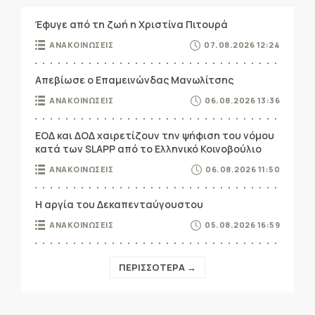
Έφυγε από τη ζωή η Χριστίνα Πιτουρά
ΑΝΑΚΟΙΝΩΣΕΙΣ
07.08.2026 12:24
Απεβίωσε ο Επαμεινώνδας Μανωλίτσης
ΑΝΑΚΟΙΝΩΣΕΙΣ
06.08.2026 13:36
ΕΟΔ και ΔΟΔ χαιρετίζουν την ψήφιση του νόμου
κατά των SLAPP από το Ελληνικό Κοινοβούλιο
ΑΝΑΚΟΙΝΩΣΕΙΣ
06.08.2026 11:50
Η αργία του Δεκαπενταύγουστου
ΑΝΑΚΟΙΝΩΣΕΙΣ
05.08.2026 16:59
ΠΕΡΙΣΣΟΤΕΡΑ →