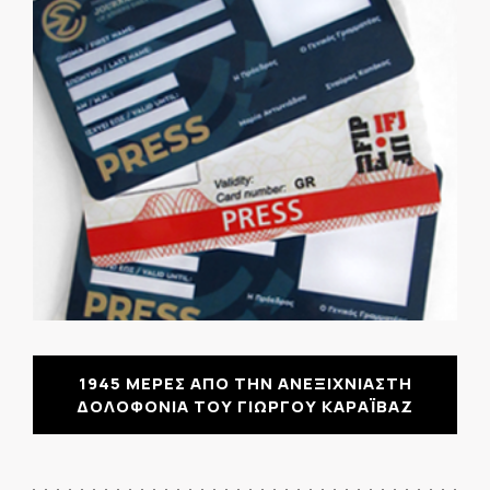
1945 ΜΕΡΕΣ ΑΠΟ ΤΗΝ ΑΝΕΞΙΧΝΙΑΣΤΗ
ΔΟΛΟΦΟΝΙΑ ΤΟΥ ΓΙΩΡΓΟΥ ΚΑΡΑΪΒΑΖ