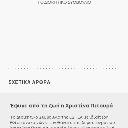
ΤΟ ΔΙΟΙΚΗΤΙΚΟ ΣΥΜΒΟΥΛΙΟ
ΣΧΕΤΙΚΑ ΑΡΘΡΑ
Έφυγε από τη ζωή η Χριστίνα Πιτουρά
Το Διοικητικό Συμβούλιο της ΕΣΗΕΑ με ιδιαίτερη
θλίψη ανακοινώνει τον θάνατο της δημοσιογράφου
Χριστίνας Πιτουρά, η οποία έφυγε χθες από τη ζωή,