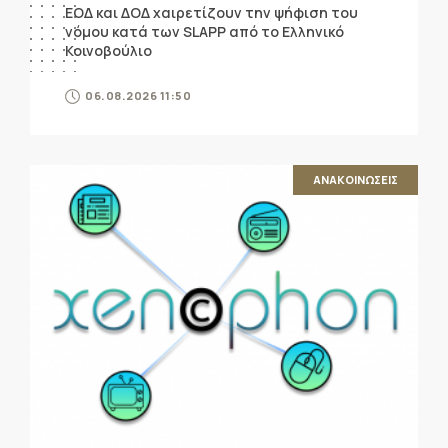
ΕΟΔ και ΔΟΔ χαιρετίζουν την ψήφιση του
νόμου κατά των SLAPP από το Ελληνικό
Κοινοβούλιο
06.08.2026 11:50
ΑΝΑΚΟΙΝΩΣΕΙΣ