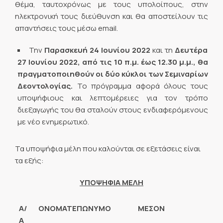
θέμα, ταυτοχρόνως με τους υπολοίπους, στην
ηλεκτρονική τους διεύθυνση και θα αποστείλουν τις
απαντήσεις τους μέσω email.
Την
Παρασκευή 24 Ιουνίου 2022
και τη
Δευτέρα
27 Ιουνίου 2022, από τις 10 π.μ. έως 12.30 μ.μ., θα
πραγματοποιηθούν οι δύο κύκλοι των Σεμιναρίων
Δεοντολογίας.
Το πρόγραμμα αφορά όλους τους
υποψήφιους και λεπτομέρειες για τον τρόπο
διεξαγωγής του θα σταλούν στους ενδιαφερόμενους
με νέο ενημερωτικό.
Τα υποψήφια μέλη που καλούνται σε εξετάσεις είναι
τα εξής:
ΥΠΟΨΗΦΙΑ ΜΕΛΗ
Α/
ΟΝΟΜΑΤΕΠΩΝΥΜΟ
ΜΕΣΟΝ
Α