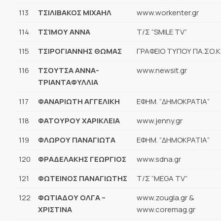
113
ΤΣΙΛΙΒΑΚΟΣ ΜΙΧΑΗΛ
www.workenter.gr
114
ΤΣΊΜΟΥ ΑΝΝΑ
Τ/Σ “SMILE TV”
115
ΤΣΙΡΟΓΙΑΝΝΗΣ ΘΩΜΑΣ
ΓΡΑΦΕΙΟ ΤΥΠΟΥ ΠΑ.ΣΟ.Κ
116
ΤΣΟΥΤΣΑ ΑΝΝΑ-
www.newsit.gr
ΤΡΙΑΝΤΑΦΥΛΛΙΑ
117
ΦΑΝΑΡΙΩΤΗ ΑΓΓΕΛΙΚΗ
ΕΦΗΜ. “ΔΗΜΟΚΡΑΤΙΑ”
118
ΦΑΤΟΥΡΟΥ ΧΑΡΙΚΛΕΙΑ
www.jenny.gr
119
ΦΛΩΡΟΥ ΠΑΝΑΓΙΩΤΑ
ΕΦΗΜ. “ΔΗΜΟΚΡΑΤΙΑ”
120
ΦΡΑΔΕΛΑΚΗΣ ΓΕΩΡΓΙΟΣ
www.sdna.gr
121
ΦΩΤΕΙΝΟΣ ΠΑΝΑΓΙΩΤΗΣ
Τ/Σ “MEGA TV”
122
ΦΩΤΙΑΔΟΥ ΟΛΓΑ –
www.zougla.gr &
ΧΡΙΣΤΙΝΑ
www.coremag.gr