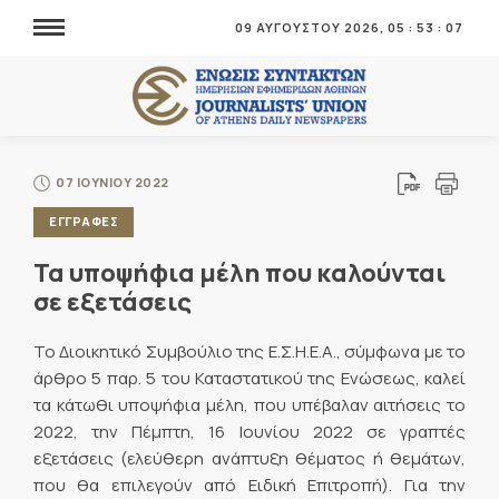
09 ΑΥΓΟΥΣΤΟΥ 2026,
05
:
53
:
07
07 ΙΟΥΝΙΟΥ 2022
ΕΓΓΡΑΦΕΣ
Τα υποψήφια μέλη που καλούνται
σε εξετάσεις
Το Διοικητικό Συμβούλιο της Ε.Σ.Η.Ε.Α., σύμφωνα με το
άρθρο 5 παρ. 5 του Καταστατικού της Ενώσεως, καλεί
τα κάτωθι υποψήφια μέλη, που υπέβαλαν αιτήσεις το
2022, την Πέμπτη, 16 Ιουνίου 2022 σε γραπτές
εξετάσεις (ελεύθερη ανάπτυξη θέματος ή θεμάτων,
που θα επιλεγούν από Ειδική Επιτροπή). Για την