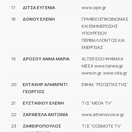
17
ΔΙΤΣΑ ΕΥΓΕΝΙΑ
www.ope.gr
18
ΔΟΝΟΥ ΕΛΕΝΗ
ΓΡΑΦΕΙΟ ΕΠΙΚΟΙΝΩΝΙΑΣ
ΚΑΙ ΕΝΗΜΕΡΩΣΗΣ
ΥΠΟΥΡΓΕΙΟΥ
ΠΕΡΙΒΑΛΛΟΝΤΟΣ ΚΑΙ
ΕΝΕΡΓΕΙΑΣ
19
ΔΡΟΣΟΥ ΑΝΝΑ ΜΑΡΙΑ
ALTER EGO ΨΗΦΙΑΚΑ
ΜΕΣΑ www.tanea.gr,
www.in.gr, www.vita.gr
20
ΕΛΤΑΧΗΡ ΑΛΜΆΡΝΤΙ
ΕΦΗΜ. “ΡΙΖΟΣΠΑΣΤΗΣ”
ΓΕΩΡΓΙΟΣ
21
ΕΥΣΤΑΘΙΟΥ ΕΛΕΝΗ
Τ/Σ “MEGA TV”
22
ΖΑΡΑΒΈΛΑ ΑΝΤΩΝΙΑ
www.athensvoice.gr
23
ΖΑΦΕΙΡΟΠΟΥΛΟΣ
Τ/Σ “COSMOTE TV”