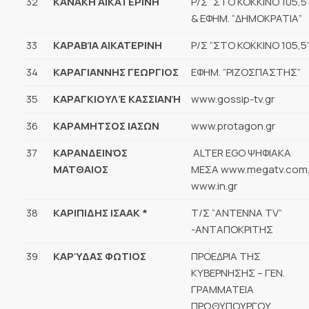
32
ΚΑΝΑΚΗ ΑΙΚΑΤΕΡΙΝΗ
Ρ/Σ “ΣΤΟ ΚΟΚΚΙΝΟ 105,5
& ΕΦΗΜ. “ΔΗΜΟΚΡΑΤΙΑ”
33
ΚΑΡΑΒΊΑ ΑΙΚΑΤΕΡΙΝΗ
Ρ/Σ “ΣΤΟ ΚΟΚΚΙΝΟ 105,5
34
ΚΑΡΑΓΙΑΝΝΗΣ ΓΕΩΡΓΙΟΣ
ΕΦΗΜ. “ΡΙΖΟΣΠΑΣΤΗΣ”
35
ΚΑΡΑΓΚΙΟΥΛΈ ΚΑΣΣΙΑΝΉ
www.gossip-tv.gr
36
ΚΑΡΑΜΗΤΣΟΣ ΙΑΣΩΝ
www.protagon.gr
37
ΚΑΡΑΝΔΕΙΝΌΣ
ALTER EGO ΨΗΦΙΑΚΑ
ΜΑΤΘΑΙΟΣ
ΜΕΣΑ www.megatv.com
www.in.gr
38
ΚΑΡΙΠΙΔΗΣ ΙΣΑΑΚ *
Τ/Σ “ΑΝΤΕΝΝΑ TV”
-ΑΝΤΑΠΟΚΡΙΤΗΣ
39
ΚΑΡΎΔΑΣ ΦΩΤΙΟΣ
ΠΡΟΕΔΡΙΑ ΤΗΣ
ΚΥΒΕΡΝΗΣΗΣ – ΓΕΝ.
ΓΡΑΜΜΑΤΕΙΑ
ΠΡΩΘΥΠΟΥΡΓΟΥ