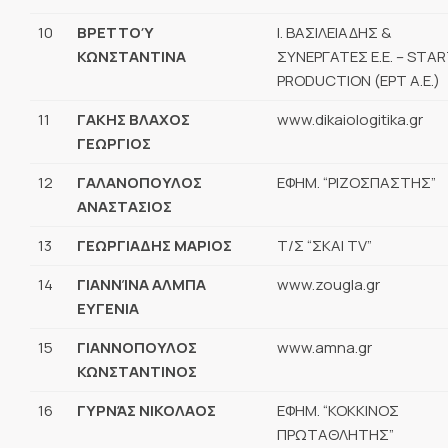
10
ΒΡΕΤΤΟΎ
Ι. ΒΑΣΙΛΕΙΑΔΗΣ &
ΚΩΝΣΤΑΝΤΙΝΑ
ΣΥΝΕΡΓΑΤΕΣ Ε.Ε. – STA
PRODUCTION (ΕΡΤ Α.Ε.)
11
ΓΑΚΗΣ ΒΛΑΧΟΣ
www.dikaiologitika.gr
ΓΕΩΡΓΙΟΣ
12
ΓΑΛΑΝΟΠΟΥΛΟΣ
ΕΦΗΜ. “ΡΙΖΟΣΠΑΣΤΗΣ”
ΑΝΑΣΤΑΣΙΟΣ
13
ΓΕΩΡΓΙΑΔΗΣ ΜΑΡΙΟΣ
Τ/Σ “ΣΚΑΙ TV”
14
ΓΙΑΝΝΊΝΑ ΑΛΜΠΑ
www.zougla.gr
ΕΥΓΕΝΙΑ
15
ΓΙΑΝΝΟΠΟΥΛΟΣ
www.amna.gr
ΚΩΝΣΤΑΝΤΙΝΟΣ
16
ΓΥΡΝΆΣ ΝΙΚΟΛΑΟΣ
ΕΦΗΜ. “ΚΟΚΚΙΝΟΣ
ΠΡΩΤΑΘΛΗΤΗΣ”