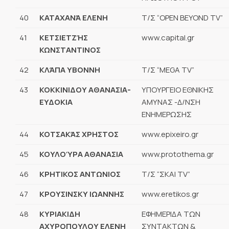
40
ΚΑΤΑΧΑΝΆ ΕΛΕΝΗ
Τ/Σ “OPEN BEYOND TV”
41
ΚΕΤΣΙΕΤΖΉΣ
www.capital.gr
ΚΩΝΣΤΑΝΤΙΝΟΣ
42
ΚΛΆΠΑ ΥΒΟΝΝΗ
Τ/Σ “MEGA TV”
43
ΚΟΚΚΙΝΙΔΟΥ ΑΘΑΝΑΣΙΑ-
ΥΠΟΥΡΓΕΙΟ ΕΘΝΙΚΗΣ
ΕΥΔΟΚΙΑ
ΑΜΥΝΑΣ -Δ/ΝΣΗ
ΕΝΗΜΕΡΩΣΗΣ
44
ΚΟΤΣΑΚΆΣ ΧΡΗΣΤΟΣ
www.epixeiro.gr
45
ΚΟΥΛΟΎΡΑ ΑΘΑΝΑΣΙΑ
www.protothema.gr
46
ΚΡΗΤΙΚΟΣ ΑΝΤΩΝΙΟΣ
Τ/Σ “ΣΚΑΙ TV”
47
ΚΡΟΥΣΙΝΣΚΥ ΙΩΑΝΝΗΣ
www.eretikos.gr
48
ΚΥΡΙΑΚΙΔΗ
ΕΦΗΜΕΡΙΔΑ ΤΩΝ
ΑΧΥΡΟΠΟΥΛΟΥ ΕΛΕΝΗ
ΣΥΝΤΑΚΤΩΝ &