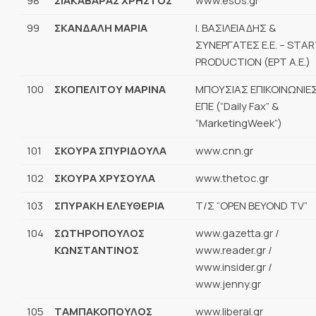
98
ΣΙΑΚΑΒΑΡΑΣ ΧΡΗΣΤΟΣ
www.esos.gr
99
ΣΚΑΝΔΑΛΗ ΜΑΡΙΑ
Ι. ΒΑΣΙΛΕΙΑΔΗΣ &
ΣΥΝΕΡΓΑΤΕΣ Ε.Ε. – STA
PRODUCTION (ΕΡΤ Α.Ε.)
100
ΣΚΟΠΕΛΙΤΟΥ ΜΑΡΙΝΑ
ΜΠΟΥΣΙΑΣ ΕΠΙΚΟΙΝΩΝΙΕ
ΕΠΕ (“Daily Fax” &
“MarketingWeek”)
101
ΣΚΟΥΡΑ ΣΠΥΡΙΔΟΥΛΑ
www.cnn.gr
102
ΣΚΟΥΡΑ ΧΡΥΣΟΥΛΑ
www.thetoc.gr
103
ΣΠΥΡΑΚΗ ΕΛΕΥΘΕΡΙΑ
Τ/Σ “OPEN BEYOND TV”
104
ΣΩΤΗΡΟΠΟΥΛΟΣ
www.gazetta.gr /
ΚΩΝΣΤΑΝΤΙΝΟΣ
www.reader.gr /
www.insider.gr /
www.jenny.gr
105
ΤΑΜΠΑΚΟΠΟΥΛΟΣ
www.liberal.gr