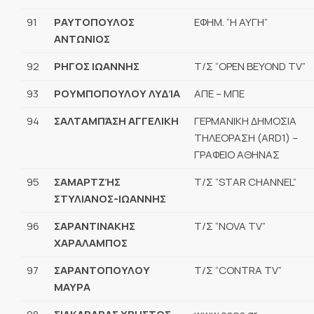
91
ΡΑΥΤΟΠΟΥΛΟΣ
ΕΦΗΜ. “Η ΑΥΓΗ”
ΑΝΤΩΝΙΟΣ
92
ΡΗΓΟΣ ΙΩΑΝΝΗΣ
Τ/Σ “OPEN BEYOND TV”
93
ΡΟΥΜΠΟΠΟΥΛΟΥ ΛΥΔΊΑ
ΑΠΕ – ΜΠΕ
94
ΣΑΛΤΑΜΠΆΣΗ ΑΓΓΕΛΙΚΗ
ΓΕΡΜΑΝΙΚΗ ΔΗΜΟΣΙΑ
ΤΗΛΕΟΡΑΣΗ (ARD1) –
ΓΡΑΦΕΙΟ ΑΘΗΝΑΣ
95
ΣΑΜΑΡΤΖΉΣ
Τ/Σ “STAR CHANNEL”
ΣΤΥΛΙΑΝΟΣ-ΙΩΑΝΝΗΣ
96
ΣΑΡΑΝΤΙΝΑΚΗΣ
Τ/Σ “NOVA TV”
ΧΑΡΑΛΑΜΠΟΣ
97
ΣΑΡΑΝΤΟΠΟΥΛΟΥ
Τ/Σ “CONTRA TV”
ΜΑΥΡΑ