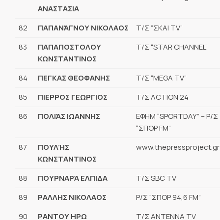
ΑΝΑΣΤΑΣΙΑ
82
ΠΑΠΑΝΆΓΝΟΥ ΝΙΚΟΛΑΟΣ
Τ/Σ “ΣΚΑΙ TV”
83
ΠΑΠΑΠΟΣΤΟΛΟΥ
Τ/Σ “STAR CHANNEL”
ΚΩΝΣΤΑΝΤΙΝΟΣ
84
ΠΕΓΚΑΣ ΘΕΟΦΑΝΗΣ
Τ/Σ “MEGA TV”
85
ΠΙΕΡΡΟΣ ΓΕΩΡΓΙΟΣ
Τ/Σ ACTION 24
86
ΠΟΛΙΆΣ ΙΩΑΝΝΗΣ
ΕΦΗΜ “SPORTDAY” – Ρ/Σ
“ΣΠΟΡ FM”
87
ΠΟΥΛΉΣ
www.thepressproject.gr
ΚΩΝΣΤΑΝΤΙΝΟΣ
88
ΠΟΥΡΝΑΡΆ ΕΛΠΙΔΑ
Τ/Σ SBC TV
89
ΡΑΛΛΗΣ ΝΙΚΟΛΑΟΣ
Ρ/Σ “ΣΠΟΡ 94,6 FM”
90
ΡΑΝΤΟΥ ΗΡΩ
Τ/Σ ANTENNA TV