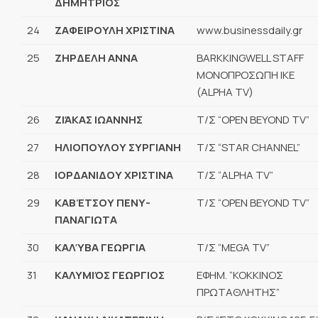
ΔΗΜΗΤΡΙΟΣ
24
ΖΑΦΕΙΡΟΥΛΗ ΧΡΙΣΤΙΝΑ
www.businessdaily.gr
25
ΖΗΡΔΕΛΗ ΑΝΝΑ
BARKKINGWELL STAFF
ΜΟΝΟΠΡΟΣΩΠΗ ΙΚΕ
(ALPHA TV)
26
ΖΙΆΚΑΣ ΙΩΑΝΝΗΣ
Τ/Σ “OPEN BEYOND TV”
27
ΗΛΙΟΠΟΥΛΟΥ ΣΥΡΓΙΑΝΗ
Τ/Σ “STAR CHANNEL”
28
ΙΟΡΔΑΝΙΔΟΥ ΧΡΙΣΤΙΝΑ
Τ/Σ “ALPHA TV”
29
ΚΑΒΈΤΣΟΥ ΠΕΝΥ-
Τ/Σ “OPEN BEYOND TV”
ΠΑΝΑΓΙΩΤΑ
30
ΚΑΛΎΒΑ ΓΕΩΡΓΙΑ
Τ/Σ “MEGA TV”
31
ΚΑΛΥΜΙΌΣ ΓΕΩΡΓΙΟΣ
ΕΦΗΜ. “ΚΟΚΚΙΝΟΣ
ΠΡΩΤΑΘΛΗΤΗΣ”