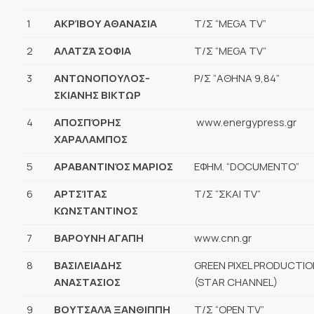
1
ΑΚΡΊΒΟΥ ΑΘΑΝΑΣΙΑ
Τ/Σ “MEGA TV”
2
ΑΛΑΤΖΆ ΣΟΦΙΑ
Τ/Σ “MEGA TV”
3
ΑΝΤΩΝΟΠΟΥΛΟΣ-
Ρ/Σ “ΑΘΗΝΑ 9,84”
ΣΚΙΑΝΗΣ ΒΙΚΤΩΡ
4
ΑΠΟΣΠΌΡΗΣ
www.energypress.gr
ΧΑΡΑΛΑΜΠΟΣ
5
ΑΡΑΒΑΝΤΙΝΌΣ ΜΑΡΙΟΣ
ΕΦΗΜ. “DOCUMENTO”
6
ΑΡΤΣΊΤΑΣ
Τ/Σ “ΣΚΑΙ TV”
ΚΩΝΣΤΑΝΤΙΝΟΣ
7
ΒΑΡΟΥΝΗ ΑΓΑΠΗ
www.cnn.gr
8
ΒΑΣΙΛΕΙΑΔΗΣ
GREEN PIXEL PRODUCTIO
ΑΝΑΣΤΑΣΙΟΣ
(STAR CHANNEL)
9
ΒΟΥΤΣΑΛΆ ΞΑΝΘΙΠΠΗ
Τ/Σ “OPEN TV”