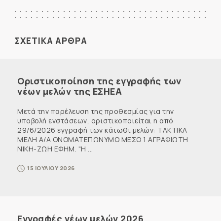
ΣΧΕΤΙΚΑ ΑΡΘΡΑ
Οριστικοποίηση της εγγραφής των
νέων μελών της ΕΣΗΕΑ
Μετά την παρέλευση της προθεσμίας για την
υποβολή ενστάσεων, οριστικοποιείται η από
29/6/2026 εγγραφή των κάτωθι μελών: ΤΑΚΤΙΚΑ
ΜΕΛΗ Α/Α ΟΝΟΜΑΤΕΠΩΝΥΜΟ ΜΕΣΟ 1 ΑΓΡΑΦΙΩΤΗ
ΝΙΚΗ-ΖΩΗ ΕΦΗΜ. "Η ...
15 ΙΟΥΛΙΟΥ 2026
Εγγραφές νέων μελών 2026