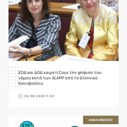
ΕΟΔ και ΔΟΔ χαιρετίζουν την ψήφιση του
νόμου κατά των SLAPP από το Ελληνικό
Κοινοβούλιο
06.08.2026 11:50
ΑΝΑΚΟΙΝΩΣΕΙΣ