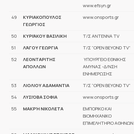
www.efsyn.gr
49
ΚΥΡΙΑΚΟΠΟΥΛΟΣ
www.onsports.gr
ΓΕΩΡΓΙΟΣ
50
ΚΥΡΙΆΚΟΥ ΒΑΣΙΛΙΚΗ
Τ/Σ ΑΝΤΕΝΝΑ TV
51
ΛΆΓΟΥ ΓΕΩΡΓΙΑ
Τ/Σ “OPEN BEYOND TV”
52
ΛΕΟΝΤΑΡΙΤΗΣ
ΥΠΟΥΡΓΕΙΟ ΕΘΝΙΚΗΣ
ΑΠΟΛΛΩΝ
ΑΜΥΝΑΣ -Δ/ΝΣΗ
ΕΝΗΜΕΡΩΣΗΣ
53
ΛΙΟΛΙΟΥ ΑΔΑΜΑΝΤΙΑ
Τ/Σ “OPEN BEYOND TV”
54
ΛΥΣΙΌΒΑ ΣΟΦΙΑ
www.onsports.gr
55
ΜΑΚΡΉ ΝΙΚΟΛΕΤΑ
ΕΜΠΟΡΙΚΟ ΚΑΙ
ΒΙΟΜΗΧΑΝΙΚΟ
ΕΠΙΜΕΛΗΤΗΡΙΟ ΑΘΗΝΩΝ