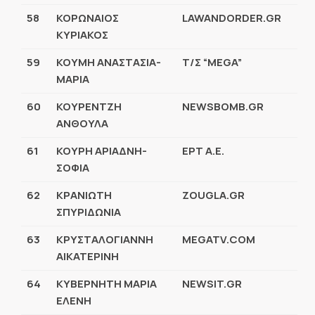
58
ΚΟΡΩΝΑΙΟΣ
LAWANDORDER.GR
ΚΥΡΙΑΚΟΣ
59
ΚΟΥΜΗ ΑΝΑΣΤΑΣΙΑ-
Τ/Σ “MEGA”
ΜΑΡΙΑ
60
ΚΟΥΡΕΝΤΖΗ
NEWSBOMB.GR
ΑΝΘΟΥΛΑ
61
ΚΟΥΡΗ ΑΡΙΑΔΝΗ-
ΕΡΤ Α.Ε.
ΣΟΦΙΑ
62
ΚΡΑΝΙΩΤΗ
ZOUGLA.GR
ΣΠΥΡΙΔΩΝΙΑ
63
ΚΡΥΣΤΑΛΟΓΙΑΝΝΗ
MEGATV.COM
ΑΙΚΑΤΕΡΙΝΗ
64
ΚΥΒΕΡΝΗΤΗ ΜΑΡΙΑ
NEWSIT.GR
ΕΛΕΝΗ