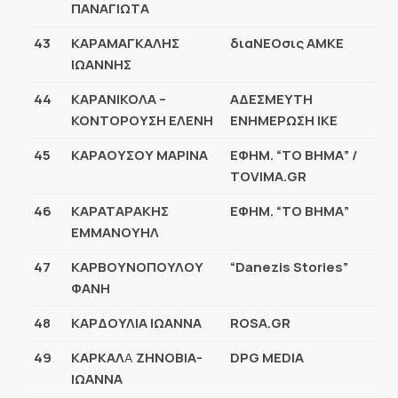
ΠΑΝΑΓΙΩΤΑ
43
ΚΑΡΑΜΑΓΚΑΛΗΣ
διαΝΕΟσις ΑΜΚΕ
ΙΩΑΝΝΗΣ
44
ΚΑΡΑΝΙΚΟΛΑ –
ΑΔΕΣΜΕΥΤΗ
ΚΟΝΤΟΡΟΥΣΗ ΕΛΕΝΗ
ΕΝΗΜΕΡΩΣΗ ΙΚΕ
45
ΚΑΡΑΟΥΣΟΥ ΜΑΡΙΝΑ
ΕΦHM. “ΤΟ ΒΗΜΑ” /
TOVIMA.GR
46
ΚΑΡΑΤΑΡΑΚΗΣ
ΕΦΗΜ. “ΤΟ ΒΗΜΑ”
ΕΜΜΑΝΟΥΗΛ
47
ΚΑΡΒΟΥΝΟΠΟΥΛΟΥ
“Danezis Stories”
ΦΑΝΗ
48
ΚΑΡΔΟΥΛΙΑ ΙΩΑΝΝΑ
ROSA.GR
49
ΚΑΡΚΑΛ
Α
ΖΗΝΟΒΙΑ-
DPG MEDIA
ΙΩΑΝΝΑ