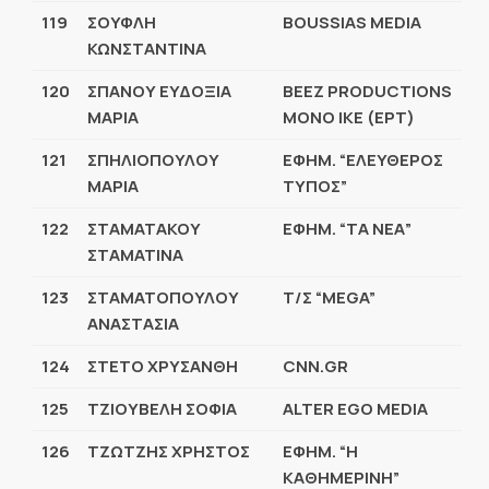
119
ΣΟΥΦΛΗ
BOUSSIAS MEDIA
ΚΩΝΣΤΑΝΤΙΝΑ
120
ΣΠΑΝΟΥ ΕΥΔΟΞΙΑ
BEEZ PRODUCTIONS
ΜΑΡΙΑ
ΜΟΝΟ
ΙΚΕ
(
ΕΡΤ
)
121
ΣΠΗΛΙΟΠΟΥΛΟΥ
ΕΦΗΜ. “ΕΛΕΥΘΕΡΟΣ
ΜΑΡΙΑ
ΤΥΠΟΣ”
122
ΣΤΑΜΑΤΑΚΟΥ
ΕΦΗΜ. “ΤΑ ΝΕΑ”
ΣΤΑΜΑΤΙΝΑ
123
ΣΤΑΜΑΤΟΠΟΥΛΟΥ
Τ/Σ “MEGA”
ΑΝΑΣΤΑΣΙΑ
124
ΣΤΕΤΟ ΧΡΥΣΑΝΘΗ
CNN.GR
125
ΤΖΙΟΥΒΕΛΗ ΣΟΦΙΑ
ALTER EGO MEDIA
126
ΤΖΩΤΖΗΣ ΧΡΗΣΤΟΣ
ΕΦΗΜ. “H
ΚΑΘΗΜΕΡΙΝΗ”