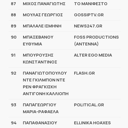
87
ΜΙΧΟΣ ΠΑΝΑΓΙΩΤΗΣ
TΟ ΜΑΝΙΦΕΣΤΟ
88
ΜΟΥΛΑΣ ΓΕΩΡΓΙΟΣ
GOSSIPTV.GR
89
ΜΠΑΛΑΛΕ ΙΣΜΗΝΗ
NEWS247.GR
90
ΜΠΑΞΕΒΑΝΟΥ
FOSS PRODUCTIONS
ΕΥΘΥΜΙΑ
(ANTENNA)
91
ΜΠΟΥΡΟΥΣΗΣ
ALTER EGO MEDIA
ΚΩΝΣΤΑΝΤΙΝΟΣ
92
ΠΑΝΑΓΙΩΤΟΠΟΥΛΟΥ
FLASH.GR
ΝΤΕ ΓΚΙΛΜΠΟΝ ΝΤΕ
ΡΕΝ ΦΡΑΓΚΙΣΚΗ
ΑΝΤΙΓΟΝΗ ΚΑΛΛΙΟΠΗ
93
ΠΑΠΑΓΕΩΡΓΙΟΥ
POLITICAL.GR
ΜΑΡΙΑ-ΡΑΦΑΕΛΑ
94
ΠΑΠΑΘΑΝΑΣΙΟΥ
ELLINIKA HOAXES