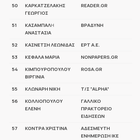
50
ΚΑΡΚΑΤΖΕΛΑΚΗΣ
READER.GR
ΓΕΩΡΓΙΟΣ
51
ΚΑΣΑΜΠΑΛ
Η
ΒΡΑΔΥΝΗ
ΑΝΑΣΤΑΣΙΑ
52
ΚΑΣΝΕΤΣΗ ΛΕΩΝΙΔΑΣ
ΕΡΤ Α.Ε.
53
ΚΕΦΑΛΑ ΜΑΡΙΑ
NONPAPERS.GR
54
ΚΙΜΠΟΥΡΟΠΟΥΛΟΥ
ROSA.GR
ΒΙΡΓΙΝΙΑ
55
ΚΛΩΝΑΡΗ ΝΙΚΗ
Τ/Σ “ALPHA”
56
ΚΟΛΛΙΟΠΟΥΛΟΥ
ΓΑΛΛΙΚΟ
ΕΛΕΝΗ
ΠΡΑΚΤΟΡΕΙΟ
ΕΙΔΗΣΕΩΝ
57
ΚΟΝΤΡΑ ΧΡΙΣΤΙΝΑ
ΑΔΕΣΜΕΥΤΗ
ΕΝΗΜΕΡΩΣΗ ΙΚΕ