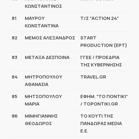
ΚΩΝΣΤΑΝΤΙΝΟΣ
81
ΜΑΥΡΟΥ
Τ/Σ “ACTION 24”
ΚΩΝΣΤΑΝΤΙΝΑ
82
ΜΕΜΟΣ ΑΛΕΞΑΝΔΡΟΣ
START
PRODUCTION (ΕΡΤ)
83
ΜΕΤΑΞΑ ΔΕΣΠΟΙΝΑ
ΓΓΕΕ / ΠΡΟΕΔΡΙΑ
ΤΗΣ ΚΥΒΕΡΝΗΣΗΣ
84
ΜΗΤΡΟΠΟΥΛΟΥ
TRAVEL.GR
ΑΘΑΝΑΣΙΑ
85
ΜΗΤΣΟΠΟΥΛΟΥ
ΕΦΗΜ. “ΤΟ ΠΟΝΤΙΚΙ”
ΜΑΡΙΑ
/ TOPONTIKI.GR
86
ΜΙΜΗΓΙΑΝΝΗΣ
ΤΟ ΚΟΥΤΙ ΤΗΣ
ΘΕΟΔΩΡΟΣ
ΠΑΝΔΩΡΑΣ MEDIA
Ε.Ε.