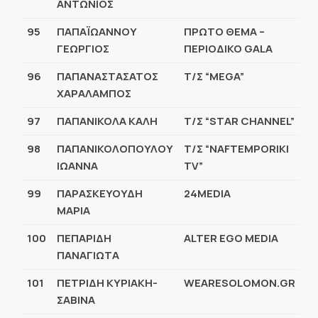
ΑΝΤΩΝΙΟΣ
95
ΠΑΠΑΪΩΑΝΝΟΥ
ΠΡΩΤΟ ΘΕΜΑ –
ΓΕΩΡΓΙΟΣ
ΠΕΡΙΟΔΙΚΟ GALA
96
ΠΑΠΑΝΑΣΤΑΣΑΤΟΣ
Τ/Σ “MEGA”
ΧΑΡΑΛΑΜΠΟΣ
97
ΠΑΠΑΝΙΚΟΛΑ ΚΑΛΗ
Τ/Σ “STAR CHANNEL”
98
ΠΑΠΑΝΙΚΟΛΟΠΟΥΛΟΥ
Τ/Σ “NAFTEMPORIKI
ΙΩΑΝΝΑ
TV”
99
ΠΑΡΑΣΚΕΥΟΥΔΗ
24MEDIA
ΜΑΡΙΑ
100
ΠΕΠΑΡΙΔΗ
ALTER EGO MEDIA
ΠΑΝΑΓΙΩΤΑ
101
ΠΕΤΡΙΔΗ ΚΥΡΙΑΚΗ-
WEARESOLOMON.GR
ΣΑΒΙΝΑ