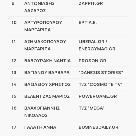
9
ΑΝΤΩΝΙΑΔΗΣ
ZAPPIT.GR
ΛΑΖΑΡΟΣ
10
ΑΡΓΥΡΟΠΟΥΛΟΥ
ΕΡΤ Α.Ε.
ΜΑΡΓΑΡΙΤΑ
11
ΑΣΗΜΑΚΟΠΟΥΛΟΥ
LIBERAL.GR /
ΜΑΡΓΑΡΙΤΑ
ENERGYMAG.GR
12
ΒΑΒΟΥΡΑΚΗ ΝΑΝΤΙΑ
PROSON.GR
13
ΒΑΓΙΑΝΟΥ ΒΑΡΒΑΡΑ
“DANEZIS STORIES”
14
ΒΑΣΙΛΕΙΟΥ ΧΡΗΣΤΟΣ
Τ/Σ “COSMOTE TV”
15
ΒΕΛΕΝΤΖΑΣ ΜΑΡΙΟΣ
POWERGAME.GR
16
ΒΛΑΧΟΓΙΑΝΝΗΣ
Τ/Σ “MEGA”
ΝΙΚΟΛΑΟΣ
17
ΓΑΛΑΤΗ ΑΝΝΑ
BUSINESDAILY.GR