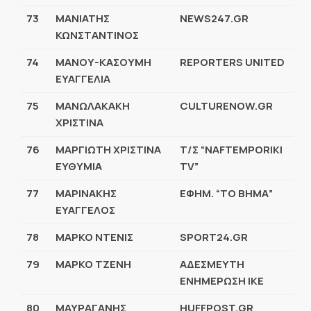
73
ΜΑΝΙΑΤΗΣ
NEWS247.GR
ΚΩΝΣΤΑΝΤΙΝΟΣ
74
ΜΑΝΟΥ-ΚΑΣΟΥΜΗ
REPORTERS UNITED
ΕΥΑΓΓΕΛΙΑ
75
ΜΑΝΩΛΑΚΑΚΗ
CULTURENOW.GR
ΧΡΙΣΤΙΝΑ
76
ΜΑΡΓΙΩΤΗ ΧΡΙΣΤΙΝΑ
Τ/Σ “NAFTEMPORIKI
ΕΥΘΥΜΙΑ
TV”
77
ΜΑΡΙΝΑΚΗΣ
ΕΦΗΜ. “ΤΟ ΒΗΜΑ”
ΕΥΑΓΓΕΛΟΣ
78
ΜΑΡΚΟ ΝΤΕΝΙΣ
SPORT24.GR
79
ΜΑΡΚΟ ΤΖΕΝΗ
ΑΔΕΣΜΕΥΤΗ
ΕΝΗΜΕΡΩΣΗ ΙΚΕ
80
ΜΑΥΡΑΓΑΝΗΣ
HUFFPOST.GR