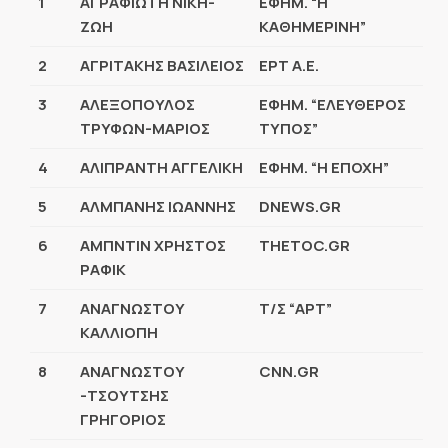
1
ΑΓΡΑΦΙΩΤΗ ΝΙΚΗ-
ΕΦΗΜ. “Η
ΖΩΗ
ΚΑΘΗΜΕΡΙΝΗ”
2
ΑΓΡΙΤΑΚΗΣ ΒΑΣΙΛΕΙΟΣ
ΕΡΤ Α.Ε.
3
ΑΛΕΞΟΠΟΥΛΟΣ
ΕΦΗΜ. “ΕΛΕΥΘΕΡΟΣ
ΤΡΥΦΩΝ-ΜΑΡΙΟΣ
ΤΥΠΟΣ”
4
ΑΛΙΠΡΑΝΤΗ ΑΓΓΕΛΙΚΗ
ΕΦΗΜ. “Η ΕΠΟΧΗ”
5
ΑΛΜΠΑΝΗΣ ΙΩΑΝΝΗΣ
DNEWS.GR
6
ΑΜΠΝΤΙΝ ΧΡΗΣΤΟΣ
THETOC.GR
ΡΑΦΙΚ
7
ΑΝΑΓΝΩΣΤΟΥ
Τ/Σ “ΑΡΤ”
ΚΑΛΛΙΟΠΗ
8
ΑΝΑΓΝΩΣΤΟΥ
CNN.GR
-ΤΣΟΥΤΣΗΣ
ΓΡΗΓΟΡΙΟΣ