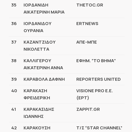
35
ΙΟΡΔΑΝΙΔΗ
THETOC.GR
ΑΙΚΑΤΕΡΙΝΗ ΜΑΡΙΑ
36
ΙΟΡΔΑΝΙΔΟΥ
ERTNEWS
ΟΥΡΑΝΙΑ
37
ΚΑΖΑΝΤΖΙΔΟΥ
ΑΠΕ-ΜΠΕ
ΝΙΚΟΛΕΤTΑ
38
ΚΑΛΛΙΓΕΡΟΥ
ΕΦΗΜ. “ΤΟ ΒΗΜΑ”
ΑΙΚΑΤΕΡΙΝΗ ΑΝΝΑ
39
ΚΑΡΑΒΟΛΑ ΔΑΦΝΗ
REPORTERS UNITED
40
ΚΑΡΑΚΑΣΗ
VISIONE PRO
Ε
.
Ε
.
ΦΡΕΙΔΕΡΙΚΗ
(
ΕΡΤ
)
41
ΚΑΡΑΚΑΣΙΔΗΣ
ZAPPIT.GR
ΙΩΑΝΝΗΣ
42
ΚΑΡΑΚΟΥΣΗ
Τ/Σ “STAR CHANNEL”