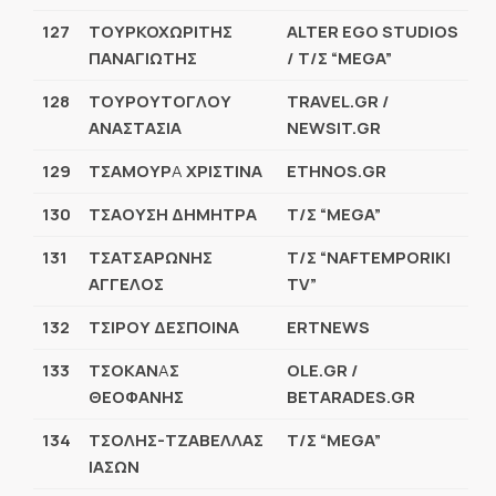
127
ΤΟΥΡΚΟΧΩΡΙΤΗΣ
ALTER EGO STUDIOS
ΠΑΝΑΓΙΩΤΗΣ
/
Τ
/
Σ
“MEGA”
128
ΤΟΥΡΟΥΤΟΓΛΟΥ
TRAVEL.GR /
ΑΝΑΣΤΑΣΙΑ
NEWSIT.GR
129
ΤΣΑΜΟΥΡ
Α
ΧΡΙΣΤΙΝΑ
ETHNOS.GR
130
ΤΣΑΟΥΣΗ ΔΗΜΗΤΡΑ
Τ/Σ “MEGA”
131
ΤΣΑΤΣΑΡΩΝΗΣ
Τ/Σ “NAFTEMPORIKI
ΑΓΓΕΛΟΣ
TV”
132
ΤΣΙΡΟΥ ΔΕΣΠΟΙΝΑ
ERTNEWS
133
ΤΣΟΚΑΝ
Α
Σ
OLE.GR /
ΘΕΟΦΑΝΗΣ
BETARADES.GR
134
ΤΣΟΛΗΣ-ΤΖΑΒΕΛΛΑΣ
Τ/Σ “MEGA”
ΙΑΣΩΝ