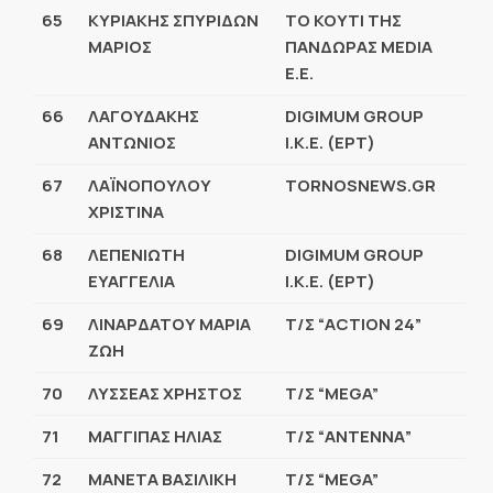
65
ΚΥΡΙΑΚΗΣ ΣΠΥΡΙΔΩΝ
ΤΟ ΚΟΥΤΙ ΤΗΣ
ΜΑΡΙΟΣ
ΠΑΝΔΩΡΑΣ MEDIA
Ε.Ε.
66
ΛΑΓΟΥΔΑΚΗΣ
DIGIMUM GROUP
ΑΝΤΩΝΙΟΣ
Ι
.
Κ
.
Ε
. (
ΕΡΤ
)
67
ΛΑΪΝΟΠΟΥΛΟΥ
TORNOSNEWS.GR
ΧΡΙΣΤΙΝΑ
68
ΛΕΠΕΝΙΩΤΗ
DIGIMUM GROUP
ΕΥΑΓΓΕΛΙΑ
Ι
.
Κ
.
Ε
. (
ΕΡΤ
)
69
ΛΙΝΑΡΔΑΤΟΥ ΜΑΡΙΑ
Τ/Σ “ACTION 24”
ΖΩΗ
70
ΛΥΣΣΕΑΣ ΧΡΗΣΤΟΣ
Τ/Σ “MEGA”
71
ΜΑΓΓΙΠΑΣ ΗΛΙΑΣ
Τ/Σ “ANΤΕΝΝΑ”
72
ΜΑΝΕΤΑ ΒΑΣΙΛΙΚΗ
Τ/Σ “MEGA”