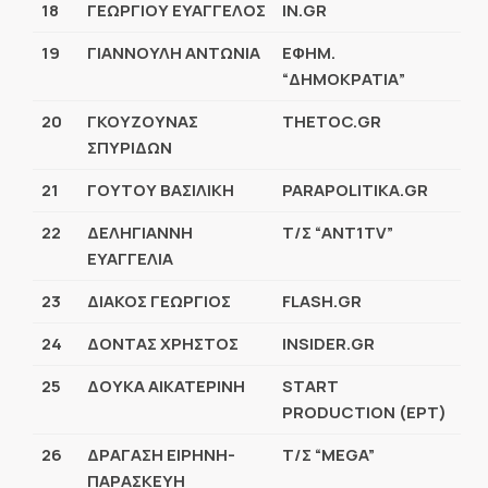
18
ΓΕΩΡΓΙΟΥ ΕΥΑΓΓΕΛΟΣ
IN.GR
19
ΓΙΑΝΝΟΥΛΗ ΑΝΤΩΝΙΑ
ΕΦΗΜ.
“ΔΗΜΟΚΡΑΤΙΑ”
20
ΓΚΟΥΖΟΥΝΑΣ
THETOC.GR
ΣΠΥΡΙΔΩΝ
21
ΓΟΥΤΟΥ ΒΑΣΙΛΙΚΗ
PARAPOLITIKA.GR
22
ΔΕΛΗΓΙΑΝΝΗ
Τ/Σ “ANT1TV”
ΕΥΑΓΓΕΛΙΑ
23
ΔΙΑΚΟΣ ΓΕΩΡΓΙΟΣ
FLASH.GR
24
ΔΟΝΤΑΣ ΧΡΗΣΤΟΣ
INSIDER.GR
25
ΔΟΥΚΑ ΑΙΚΑΤΕΡΙΝΗ
START
PRODUCTION (ΕΡΤ)
26
ΔΡΑΓΑΣΗ ΕΙΡΗΝΗ-
Τ/Σ “MEGA”
ΠΑΡΑΣΚΕΥΗ