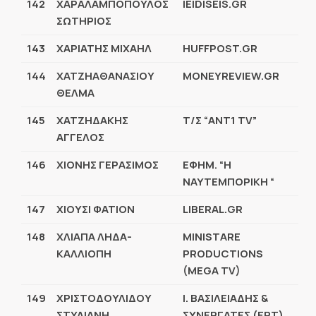
142
ΧΑΡΑΛΑΜΠΟΠΟΥΛΟΣ
IEIDISEIS.GR
ΣΩΤΗΡΙΟΣ
143
ΧΑΡΙΑΤΗΣ ΜΙΧΑΗΛ
HUFFPOST.GR
144
ΧΑΤΖΗΑΘΑΝΑΣΙΟΥ
MONEYREVIEW.GR
ΘΕΛΜΑ
145
ΧΑΤΖΗΔΑΚΗΣ
Τ/Σ “ANT1 TV”
ΑΓΓΕΛΟΣ
146
ΧΙΟΝΗΣ ΓΕΡΑΣΙΜΟΣ
ΕΦΗΜ. “Η
ΝΑΥΤΕΜΠΟΡΙΚΗ “
147
ΧΙΟΥΣΙ ΦΑΤΙΟΝ
LIBERAL.GR
148
ΧΛΙΑΠΑ ΛΗΔΑ-
MINISTARE
ΚΑΛΛΙΟΠΗ
PRODUCTIONS
(MEGA TV)
149
ΧΡΙΣΤΟΔΟΥΛΙΔΟΥ
Ι. ΒΑΣΙΛΕΙΑΔΗΣ &
ΣΤΥΛΙΑΝΗ
ΣΥΝΕΡΓΑΤΕΣ (ΕΡΤ)