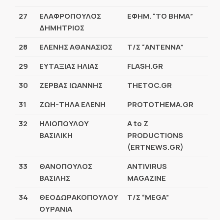
27
ΕΛΑΦΡΟΠΟΥΛΟΣ
ΕΦΗΜ. “ΤΟ ΒΗΜΑ”
ΔΗΜΗΤΡΙΟΣ
28
ΕΛΕΝΗΣ ΑΘΑΝΑΣΙΟΣ
Τ/Σ “ANTENNA”
29
ΕΥΤΑΞΙΑΣ ΗΛΙΑΣ
FLASH.GR
30
ΖΕΡΒΑΣ ΙΩΑΝΝΗΣ
THETOC.GR
31
ΖΩΗ-ΤΗΛΑ ΕΛΕΝΗ
PROTOTHEMA.GR
32
ΗΛΙΟΠΟΥΛΟΥ
A to Z
ΒΑΣΙΛΙΚΗ
PRODUCTIONS
(ERTNEWS.GR)
33
ΘΑΝΟΠΟΥΛΟΣ
ANTIVIRUS
ΒΑΣΙΛΗΣ
MAGAZINE
34
ΘΕΟΔΩΡΑΚΟΠΟΥΛΟΥ
Τ/Σ “MEGA”
ΟΥΡΑΝΙΑ