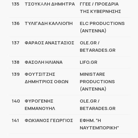
135
ΤΣΟΥΚ
Α
ΛΗ ΔΗΜΗΤΡΑ
ΓΓΕΕ / ΠΡΟΕΔΡΙΑ
ΤΗΣ ΚΥΒΕΡΝΗΣΗΣ
136
ΤΥΛΙΓΑΔΗ ΚΑΛΛΙΟΠΗ
ELC PRODUCTIONS
(ANTENNA)
137
ΦΑΡΑΟΣ ΑΝΑΣΤΑΣΙΟΣ
OLE.GR /
BETARADES.GR
138
ΦΑΣΟΛΗ ΗΛΙΑΝΑ
LIFO.GR
139
ΦΟΥΤΣΙΤΖΗΣ
MINISTARE
ΔΗΜΗΤΡΙΟΣ ΟΘΩΝ
PRODUCTIONS
(ANTENNA)
140
ΦΥΡΟΓΕΝΗΣ
OLE.GR /
ΕΜΜΑΝΟΥΗΛ
BETARADES.GR
141
ΦΩΚΙΑΝΟΣ ΓΕΩΡΓΙΟΣ
ΕΦΗΜ. “Η
ΝΑΥΤΕΜΠΟΡΙΚΗ”