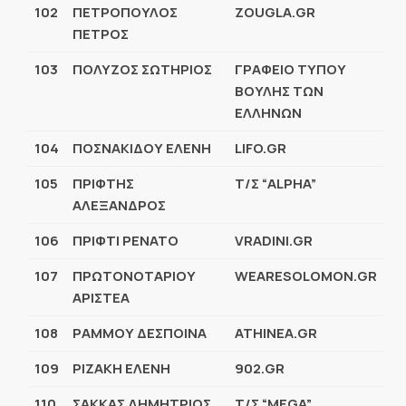
102
ΠΕΤΡΟΠΟΥΛΟΣ
ZOUGLA.GR
ΠΕΤΡΟΣ
103
ΠΟΛΥΖΟΣ ΣΩΤΗΡΙΟΣ
ΓΡΑΦΕΙΟ ΤΥΠΟΥ
ΒΟΥΛΗΣ ΤΩΝ
ΕΛΛΗΝΩΝ
104
ΠΟΣΝΑΚΙΔΟΥ ΕΛΕΝΗ
LIFO.GR
105
ΠΡΙΦΤΗΣ
Τ/Σ “ALPHA”
ΑΛΕΞΑΝΔΡΟΣ
106
ΠΡΙΦΤΙ ΡΕΝΑΤΟ
VRADINI.GR
107
ΠΡΩΤΟΝΟΤΑΡΙΟΥ
WEARESOLOMON.GR
ΑΡΙΣΤΕΑ
108
ΡΑΜΜΟΥ ΔΕΣΠΟΙΝΑ
ATHINEA.GR
109
ΡΙΖΑΚΗ ΕΛΕΝΗ
902.GR
110
ΣΑΚΚΑΣ ΔΗΜΗΤΡΙΟΣ
Τ/Σ “MEGA”