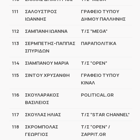
111
ΣΑΛΟΥΣΤΡΟΣ
ΓΡΑΦΕΙΟ ΤΥΠΟΥ
ΙΩΑΝΝΗΣ
ΔΗΜΟΥ ΠΑΛΛΗΝΗΣ
112
ΣΑΜΠΑΝΗ ΙΩΑΝΝΑ
Τ/Σ “MEGA”
113
ΣΕΡΜΠΕΤΗΣ-ΠΑΠΠΑΣ
ΠΑΡΑΠΟΛΙΤΙΚΑ
ΣΠΥΡΙΔΩΝ
114
ΣΙΑΜΠΑΝΟΥ ΜΑΡΙΑ
Τ/Σ “OPEN”
115
ΣΙΝΤΟΥ ΧΡΥΣΑΝΘΗ
ΓΡΑΦΕΙΟ ΤΥΠΟΥ
ΚΙΝΑΛ
116
ΣΚΟΥΛΑΡΑΚΟΣ
POLITICAL.GR
ΒΑΣΙΛΕΙΟΣ
117
ΣΚΟΥΛΑΣ ΗΛΙΑΣ
Τ/Σ “STAR CHANNEL”
118
ΣΚΡΟΜΠΟΛΑΣ
Τ
/
Σ
“OPEN” /
ΓΕΩΡΓΙΟΣ
ZAPPIT.GR