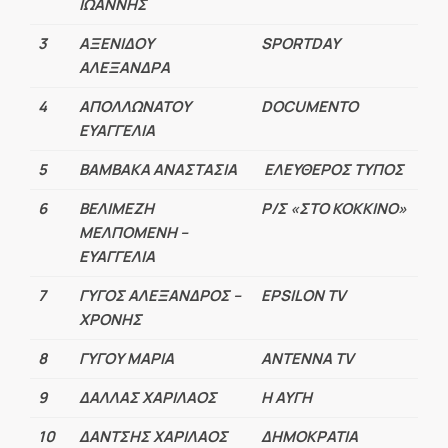
ΙΩΑΝΝΗΣ
3
ΑΞΕΝΙΔΟΥ
SPORTDAY
ΑΛΕΞΑΝΔΡΑ
4
ΑΠΟΛΛΩΝΑΤΟΥ
DOCUMENTO
ΕΥΑΓΓΕΛΙΑ
5
ΒΑΜΒΑΚΑ ΑΝΑΣΤΑΣΙΑ
ΕΛΕΥΘΕΡΟΣ ΤΥΠΟΣ
6
ΒΕΛΙΜΕΖΗ
Ρ/Σ «ΣΤΟ ΚΟΚΚΙΝΟ»
ΜΕΛΠΟΜΕΝΗ –
ΕΥΑΓΓΕΛΙΑ
7
ΓΥΓΟΣ ΑΛΕΞΑΝΔΡΟΣ –
EPSILON TV
ΧΡΟΝΗΣ
8
ΓΥΓΟΥ ΜΑΡΙΑ
ΑΝΤΕΝΝΑ
TV
9
ΔΑΛΛΑΣ ΧΑΡΙΛΑΟΣ
Η ΑΥΓΗ
10
ΔΑΝΤΣΗΣ ΧΑΡΙΛΑΟΣ
ΔΗΜΟΚΡΑΤΙΑ