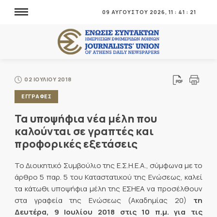
09 ΑΥΓΟΥΣΤΟΥ 2026,
11
:
41
:
21
02 ΙΟΥΛΙΟΥ 2018
ΕΓΓΡΑΦΕΣ
Τα υποψήφια νέα μέλη που
καλούνται σε γραπτές και
προφορικές εξετάσεις
Το Διοικητικό Συμβούλιο της Ε.Σ.Η.Ε.Α., σύμφωνα με το
άρθρο 5 παρ. 5 του Καταστατικού της Ενώσεως, καλεί
τα κάτωθι υποψήφια μέλη της ΕΣΗΕΑ να προσέλθουν
στα γραφεία της Ενώσεως (Ακαδημίας 20)
τη
Δευτέρα, 9 Ιουλίου 2018 στις 10 π.μ. για τις