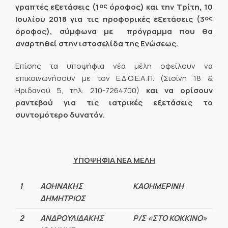
ος
γραπτές εξετάσεις (1
όροφος) και την Τρίτη, 10
ος
Ιουλίου 2018 για τις προφορικές εξετάσεις (3
όροφος), σύμφωνα με πρόγραμμα που θα
αναρτηθεί στην ιστοσελίδα της Ενώσεως.
Επίσης τα υποψήφια νέα μέλη οφείλουν να
επικοινωνήσουν με τον Ε.Δ.Ο.Ε.Α.Π. (Σισίνη 18 &
Ηριδανού 5, τηλ. 210-7264700)
και να ορίσουν
ραντεβού για τις ιατρικές εξετάσεις το
συντομότερο δυνατόν.
ΥΠΟΨΗΦΙΑ ΝΕΑ ΜΕΛΗ
1
ΑΘΗΝΑΚΗΣ
ΚΑΘΗΜΕΡΙΝΗ
ΔΗΜΗΤΡΙΟΣ
2
ΑΝΔΡΟΥΛΙΔΑΚΗΣ
Ρ/Σ «ΣΤΟ ΚΟΚΚΙΝΟ»