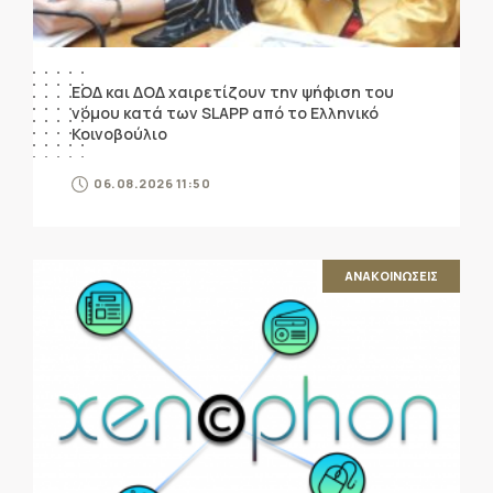
ΕΟΔ και ΔΟΔ χαιρετίζουν την ψήφιση του
νόμου κατά των SLAPP από το Ελληνικό
Κοινοβούλιο
06.08.2026 11:50
ΑΝΑΚΟΙΝΩΣΕΙΣ