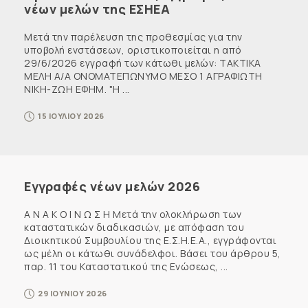
νέων μελών της ΕΣΗΕΑ
Μετά την παρέλευση της προθεσμίας για την
υποβολή ενστάσεων, οριστικοποιείται η από
29/6/2026 εγγραφή των κάτωθι μελών: ΤΑΚΤΙΚΑ
ΜΕΛΗ Α/Α ΟΝΟΜΑΤΕΠΩΝΥΜΟ ΜΕΣΟ 1 ΑΓΡΑΦΙΩΤΗ
ΝΙΚΗ-ΖΩΗ ΕΦΗΜ. "Η ...
15 ΙΟΥΛΙΟΥ 2026
Εγγραφές νέων μελών 2026
Α Ν Α Κ Ο Ι Ν Ω Σ Η Μετά την ολοκλήρωση των
καταστατικών διαδικασιών, με απόφαση του
Διοικητικού Συμβουλίου της Ε.Σ.Η.Ε.Α., εγγράφονται
ως μέλη οι κάτωθι συνάδελφοι. Βάσει του άρθρου 5,
παρ. 11 του Καταστατικού της Ενώσεως, ...
29 ΙΟΥΝΙΟΥ 2026