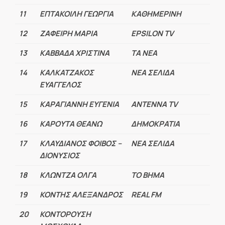
11
ΕΠΤΑΚΟΙΛΗ ΓΕΩΡΓΙΑ
ΚΑΘΗΜΕΡΙΝΗ
12
ΖΑΦΕΙΡΗ ΜΑΡΙΑ
EPSILON TV
13
ΚΑΒΒΑΔΑ ΧΡΙΣΤΙΝΑ
ΤΑ ΝΕΑ
14
ΚΑΛΚΑΤΖΑΚΟΣ
ΝΕΑ ΣΕΛΙΔΑ
ΕΥΑΓΓΕΛΟΣ
15
ΚΑΡΑΓΙΑΝΝΗ ΕΥΓΕΝΙΑ
ANTENNA TV
16
ΚΑΡΟΥΤΑ ΘΕΑΝΩ
ΔΗΜΟΚΡΑΤΙΑ
17
ΚΛΑΥΔΙΑΝΟΣ ΦΟΙΒΟΣ –
ΝΕΑ ΣΕΛΙΔΑ
ΔΙΟΝΥΣΙΟΣ
18
ΚΛΩΝΤΖΑ ΟΛΓΑ
ΤΟ ΒΗΜΑ
19
ΚΟΝΤΗΣ ΑΛΕΞΑΝΔΡΟΣ
REAL FM
20
ΚΟΝΤΟΡΟΥΣΗ