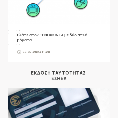
Ελάτε στον ΞΕΝΟΦΩΝΤΑ με δύο απλά
βήματα
25.07.2023 11:20
ΕΚΔΟΣΗ ΤΑΥΤΟΤΗΤΑΣ
ΕΣΗΕΑ