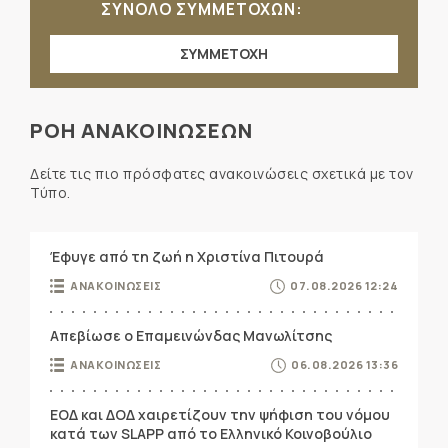
ΣΥΝΟΛΟ ΣΥΜΜΕΤΟΧΩΝ:
ΣΥΜΜΕΤΟΧΗ
ΡΟΗ ΑΝΑΚΟΙΝΩΣΕΩΝ
Δείτε τις πιο πρόσφατες ανακοινώσεις σχετικά με τον
Τύπο.
Έφυγε από τη ζωή η Χριστίνα Πιτουρά
ΑΝΑΚΟΙΝΩΣΕΙΣ
07.08.2026 12:24
Απεβίωσε ο Επαμεινώνδας Μανωλίτσης
ΑΝΑΚΟΙΝΩΣΕΙΣ
06.08.2026 13:36
ΕΟΔ και ΔΟΔ χαιρετίζουν την ψήφιση του νόμου
κατά των SLAPP από το Ελληνικό Κοινοβούλιο