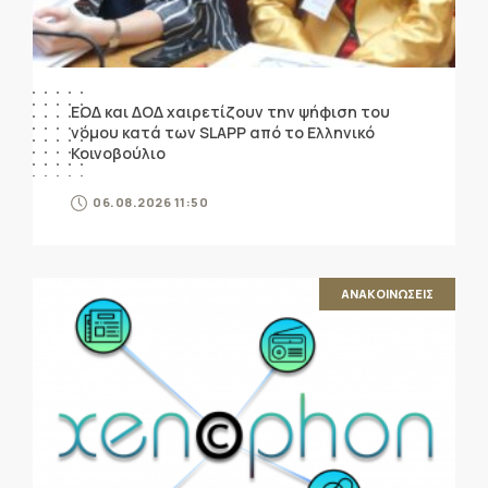
ΕΟΔ και ΔΟΔ χαιρετίζουν την ψήφιση του
νόμου κατά των SLAPP από το Ελληνικό
Κοινοβούλιο
06.08.2026 11:50
ΑΝΑΚΟΙΝΩΣΕΙΣ