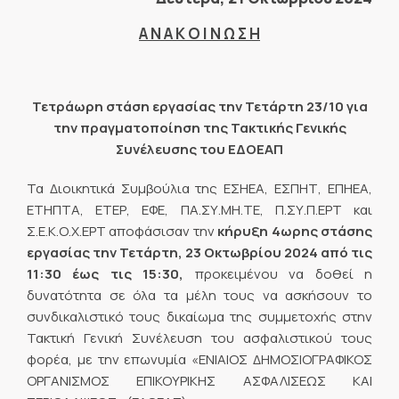
Α Ν Α Κ Ο Ι Ν Ω Σ Η
Τετράωρη στάση εργασίας την Τετάρτη 23/10 για
την πραγματοποίηση της Τακτικής Γενικής
Συνέλευσης του ΕΔΟΕΑΠ
Τα Διοικητικά Συμβούλια της ΕΣΗΕΑ, ΕΣΠΗΤ, ΕΠΗΕΑ,
ΕΤΗΠΤΑ, ΕΤΕΡ, ΕΦΕ, ΠΑ.ΣΥ.ΜΗ.ΤΕ, Π.ΣΥ.Π.ΕΡΤ και
Σ.Ε.Κ.Ο.Χ.ΕΡΤ αποφάσισαν την
κήρυξη 4ωρης στάσης
εργασίας την Τετάρτη, 23 Οκτωβρίου 2024 από τις
11:30 έως τις 15:30,
προκειμένου να δοθεί η
δυνατότητα σε όλα τα μέλη τους να ασκήσουν το
συνδικαλιστικό τους δικαίωμα της συμμετοχής στην
Τακτική Γενική Συνέλευση του ασφαλιστικού τους
φορέα, με την επωνυμία «ΕΝΙΑΙΟΣ ΔΗΜΟΣΙΟΓΡΑΦΙΚΟΣ
ΟΡΓΑΝΙΣΜΟΣ ΕΠΙΚΟΥΡΙΚΗΣ ΑΣΦΑΛΙΣΕΩΣ ΚΑΙ