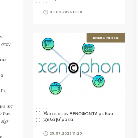
06.08.2026 11:50
ν
ΑΝΑΚΟΙΝΩΣΕΙΣ
 στον
άτω
τα
τις
έμα της
Ελάτε στον ΞΕΝΟΦΩΝΤΑ με δύο
ν των
απλά βήματα
 είχε
25.07.2023 11:20
ν