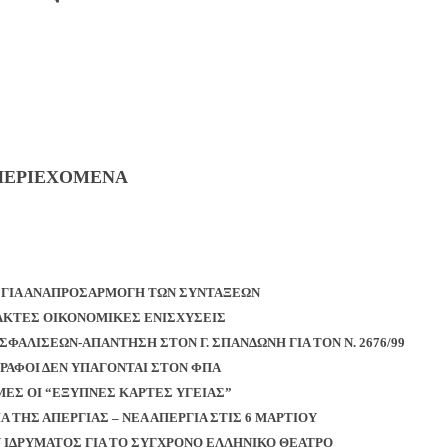
ΠΕΡΙΕΧΟΜΕΝΑ
Η ΓΙΑ ΑΝΑΠΡΟΣΑΡΜΟΓΗ ΤΩΝ ΣΥΝΤΑΞΕΩΝ
ΤΑΚΤΕΣ ΟΙΚΟΝΟΜΙΚΕΣ ΕΝΙΣΧΥΣΕΙΣ
ΣΦΑΛΙΣΕΩΝ-ΑΠΑΝΤΗΣΗ ΣΤΟΝ Γ. ΣΠΑΝΔΩΝΗ ΓΙΑ ΤΟΝ Ν. 2676/99
ΓΡΑΦΟΙ ΔΕΝ ΥΠΑΓΟΝΤΑΙ ΣΤΟΝ ΦΠΑ
ΙΜΕΣ ΟΙ “ΕΞΥΠΝΕΣ ΚΑΡΤΕΣ ΥΓΕΙΑΣ”
ΙΑ ΤΗΣ ΑΠΕΡΓΙΑΣ – ΝΕΑ ΑΠΕΡΓΙΑ ΣΤΙΣ 6 ΜΑΡΤΙΟΥ
 ΙΔΡΥΜΑΤΟΣ ΓΙΑ ΤΟ ΣΥΓΧΡΟΝΟ ΕΛΛΗΝΙΚΟ ΘΕΑΤΡΟ