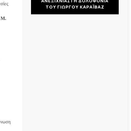
ΑΝΕΞΙΧΝΙΑΣΤΗ ΔΟΛΟΦΟΝΙΑ
σίες
ΤΟΥ ΓΙΩΡΓΟΥ ΚΑΡΑΪΒΑΖ
ς
Μ.
ε
Ενωση