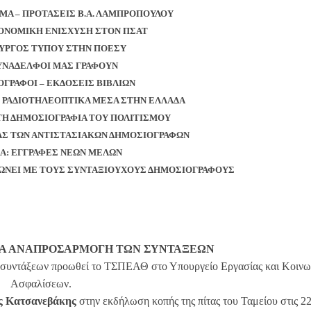
ΥΜΑ – ΠΡΟΤΑΣΕΙΣ Β.Α. ΛΑΜΠΡΟΠΟΥΛΟΥ
ΚΟΝΟΜΙΚΗ ΕΝΙΣΧΥΣΗ ΣΤΟΝ ΠΣΑΤ
ΟΥΡΓΟΣ ΤΥΠΟΥ ΣΤΗΝ ΠΟΕΣΥ
 ΣΥΝΑΔΕΛΦΟΙ ΜΑΣ ΓΡΑΦΟΥΝ
ΟΓΡΑΦΟΙ – ΕΚΔΟΣΕΙΣ ΒΙΒΛΙΩΝ
ΑΙ ΡΑΔΙΟΤΗΛΕΟΠΤΙΚΑ ΜΕΣΑ ΣΤΗΝ ΕΛΛΑΔΑ
 ΤΗ ΔΗΜΟΣΙΟΓΡΑΦΙΑ ΤΟΥ ΠΟΛΙΤΙΣΜΟΥ
ΤΤΑΣ ΤΩΝ ΑΝΤΙΣΤΑΣΙΑΚΩΝ ΔΗΜΟΣΙΟΓΡΑΦΩΝ
ΕΑ: ΕΓΓΡΑΦΕΣ ΝΕΩΝ ΜΕΛΩΝ
ΦΩΝΕΙ ΜΕ ΤΟΥΣ ΣΥΝΤΑΞΙΟΥΧΟΥΣ ΔΗΜΟΣΙΟΓΡΑΦΟΥΣ
ΓΙΑ ΑΝΑΠΡΟΣΑΡΜΟΓΗ ΤΩΝ ΣΥΝΤΑΞΕΩΝ
 συντάξεων προωθεί το ΤΣΠΕΑΘ στο Υπουργείο Εργασίας και Κοινω
Ασφαλίσεων.
ς Κατσανεβάκης
στην εκδήλωση κοπής της πίτας του Ταμείου στις 2