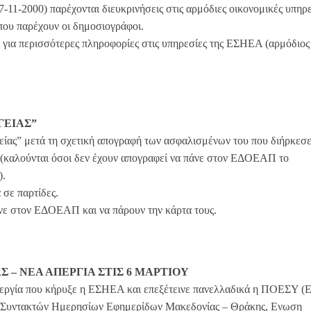
1-2000) παρέχονται διευκρινήσεις στις αρμόδιες οικονομικές υπηρε
που παρέχουν οι δημοσιογράφοι.
 για περισσότερες πληροφορίες στις υπηρεσίες της ΕΣΗΕΑ (αρμόδιο
ΓΕΙΑΣ”
ίας” μετά τη σχετική απογραφή των ασφαλισμένων του που διήρκεσ
υς (καλούνται όσοι δεν έχουν απογραφεί να πάνε στον ΕΔΟΕΑΠ το
).
σε παρτίδες.
άνε στον ΕΔΟΕΑΠ και να πάρουν την κάρτα τους.
Σ – ΝΕΑ ΑΠΕΡΓΙΑ ΣΤΙΣ 6 ΜΑΡΤΙΟΥ
περγία που κήρυξε η ΕΣΗΕΑ και επεξέτεινε πανελλαδικά η ΠΟΕΣΥ (
η Συντακτών Ημερησίων Εφημερίδων Μακεδονίας – Θράκης, Ενωση