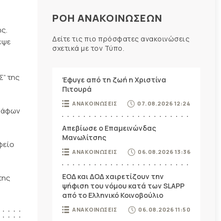
ΡΟΗ ΑΝΑΚΟΙΝΩΣΕΩΝ
ς.
Δείτε τις πιο πρόσφατες ανακοινώσεις
εψε
σχετικά με τον Τύπο.
Σ” της
Έφυγε από τη ζωή η Χριστίνα
Πιτουρά
ΑΝΑΚΟΙΝΩΣΕΙΣ
07.08.2026 12:24
γράφων
Απεβίωσε ο Επαμεινώνδας
Μανωλίτσης
φείο
ΑΝΑΚΟΙΝΩΣΕΙΣ
06.08.2026 13:36
ΕΟΔ και ΔΟΔ χαιρετίζουν την
της
ψήφιση του νόμου κατά των SLAPP
από το Ελληνικό Κοινοβούλιο
ΑΝΑΚΟΙΝΩΣΕΙΣ
06.08.2026 11:50