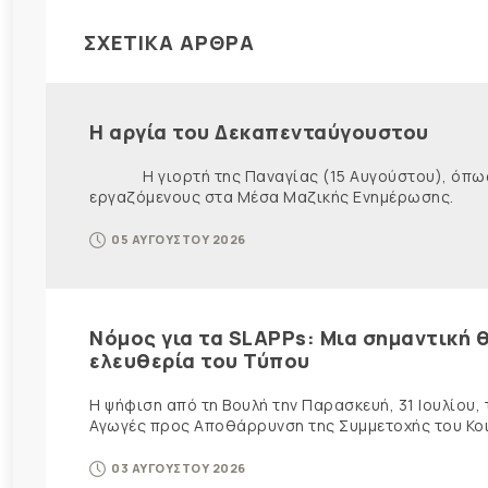
ΣΧΕΤΙΚΑ ΑΡΘΡΑ
Η αργία του Δεκαπενταύγουστου
Η γιορτή της Παναγίας (15 Αυγούστου), όπως εί
εργαζόμενους στα Μέσα Μαζικής Ενημέρωσης. Ως ε
05 ΑΥΓΟΥΣΤΟΥ 2026
Νόμος για τα SLAPPs: Μια σημαντική θ
ελευθερία του Τύπου
Η ψήφιση από τη Βουλή την Παρασκευή, 31 Ιουλίου,
Αγωγές προς Αποθάρρυνση της Συμμετοχής του Κοινο
03 ΑΥΓΟΥΣΤΟΥ 2026