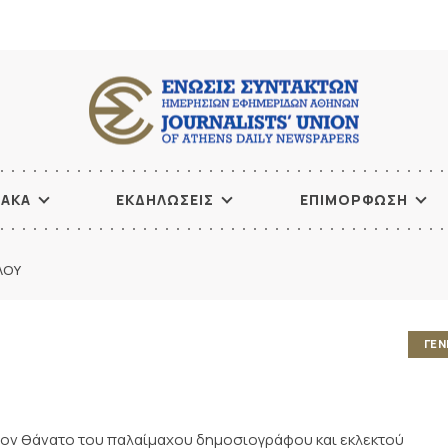
ΙΑΚΑ
ΕΚΔΗΛΩΣΕΙΣ
ΕΠΙΜΟΡΦΩΣΗ
ΛΟΥ
ΓΕΝ
ι τον θάνατο του παλαίμαχου δημοσιογράφου και εκλεκτού