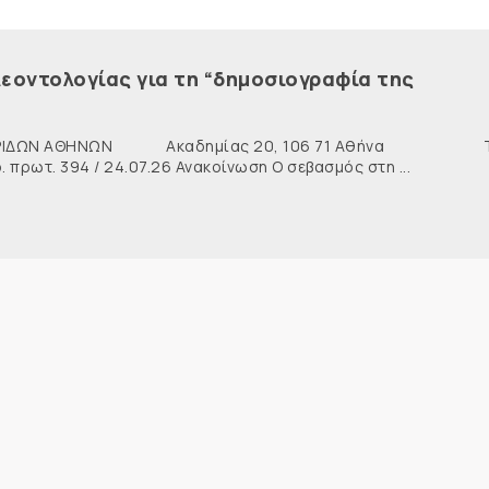
εοντολογίας για τη “δημοσιογραφία της
ΙΔΩΝ ΑΘΗΝΩΝ Ακαδημίας 20, 106 71 Αθήνα Τη
ρωτ. 394 / 24.07.26 Ανακοίνωση Ο σεβασμός στη ...