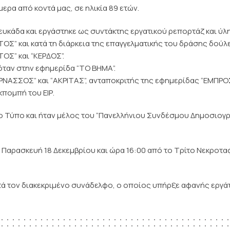
α από κοντά μας, σε ηλικία 89 ετών.
κάδα και εργάστηκε ως συντάκτης εργατικού ρεπορτάζ και ύλη
ΟΣ” και κατά τη διάρκεια της επαγγελματικής του δράσης δούλ
ΟΣ” και “ΚΕΡΔΟΣ”.
όταν στην εφημερίδα “ΤΟ ΒΗΜΑ”.
ΡΝΑΣΣΟΣ” και “ΑΚΡΙΤΑΣ”, ανταποκριτής της εφημερίδας “ΕΜΠΡΟ
πομπή του ΕΙΡ.
μο Τύπο και ήταν μέλος του “Πανελλήνιου Συνδέσμου Δημοσιο
 Παρασκευή 18 Δεκεμβρίου και ώρα 16:00 από το Τρίτο Νεκροτα
ετά τον διακεκριμένο συνάδελφο, ο οποίος υπήρξε αφανής εργά