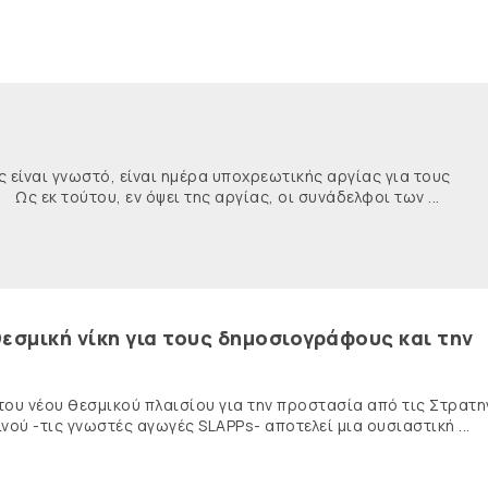
ναι γνωστό, είναι ημέρα υποχρεωτικής αργίας για τους
κ τούτου, εν όψει της αργίας, οι συνάδελφοι των ...
εσμική νίκη για τους δημοσιογράφους και την
 του νέου θεσμικού πλαισίου για την προστασία από τις Στρατη
ύ -τις γνωστές αγωγές SLAPPs- αποτελεί μια ουσιαστική ...