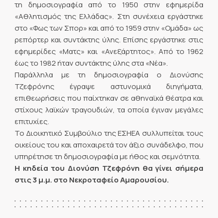
τη δημοσιογραφία από το 1950 στην εφημερίδα
«Αθλητισμός της Ελλάδας». Στη συνέχεια εργάστηκε
στο «Φως των Σπορ» και από το 1959 στην «Ομάδα» ως
ρεπόρτερ και συντάκτης ύλης. Επίσης εργάστηκε στις
εφημερίδες «Ματς» και «Ανεξάρτητος». Από το 1962
έως το 1982 ήταν συντάκτης ύλης στα «Νέα».
Παράλληλα με τη δημοσιογραφία ο Διονύσης
Τζεφρόνης έγραψε αστυνομικά διηγήματα,
επιθεωρήσεις που παίχτηκαν σε αθηναϊκά θέατρα και
στίχους λαϊκών τραγουδιών, τα οποία έγιναν μεγάλες
επιτυχίες.
Το Διοικητικό Συμβούλιο της ΕΣΗΕΑ συλλυπείται τους
οικείους του και αποχαιρετά τον άξιο συνάδελφο, που
υπηρέτησε τη δημοσιογραφία με ήθος και σεμνότητα.
Η κηδεία του Διονύση Τζεφρόνη θα γίνει σήμερα
στις 3 μ.μ. στο Νεκροταφείο Αμαρουσίου.