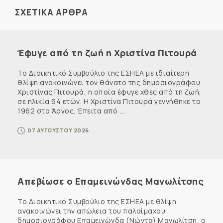
ΣΧΕΤΙΚΑ ΑΡΘΡΑ
Έφυγε από τη ζωή η Χριστίνα Πιτουρά
Το Διοικητικό Συμβούλιο της ΕΣΗΕΑ με ιδιαίτερη
θλίψη ανακοινώνει τον θάνατο της δημοσιογράφου
Χριστίνας Πιτουρά, η οποία έφυγε χθες από τη ζωή,
σε ηλικία 64 ετών. Η Χριστίνα Πιτουρά γεννήθηκε το
1962 στο Άργος. Έπειτα από ...
07 ΑΥΓΟΥΣΤΟΥ 2026
Απεβίωσε ο Επαμεινώνδας Μανωλίτσης
Το Διοικητικό Συμβούλιο της ΕΣΗΕΑ με θλίψη
ανακοινώνει την απώλεια του παλαίμαχου
δημοσιογράφου Επαμεινώνδα (Νώντα) Μανωλίτση, ο