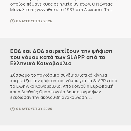
οποίος πέθανε χθες σε ηλικία 89 ετών. Ο Νώντας
Μανωλίτσης γεννήθηκε το 1937 στη Λευκάδα. Τη ...
06 ΑΥΓΟΥΣΤΟΥ 2026
ΕΟΔ και ΔΟΔ χαιρετίζουν την ψήφιση
του νόμου κατά των SLAPP από το
Ελληνικό Κοινοβούλιο
Σύσσωμο το παγκόσμιο συνδικαλιστικό κίνημα
χαιρετίζει την ψήφιση του νόμου για τα SLAPPs από
το Ελληνικό Κοινοβούλιο. Από κοινού η Ευρωπαϊκή
και η Διεθνής Ομοσπονδία Δημοσιογράφων
εξέδωσαν την ακόλουθη ανακοίνωση, ...
06 ΑΥΓΟΥΣΤΟΥ 2026