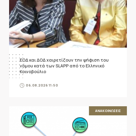
ΕΟΔ και ΔΟΔ χαιρετίζουν την ψήφιση του
νόμου κατά των SLAPP από το Ελληνικό
Κοινοβούλιο
06.08.2026 11:50
ΑΝΑΚΟΙΝΩΣΕΙΣ