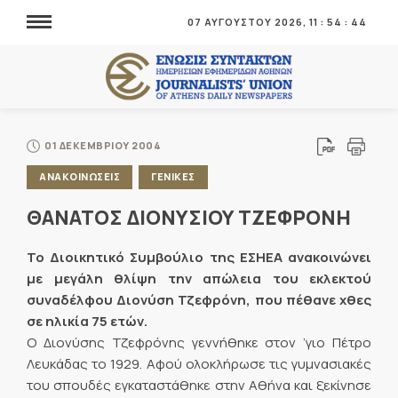
07 ΑΥΓΟΥΣΤΟΥ 2026,
11
:
54
:
44
01 ΔΕΚΕΜΒΡΙΟΥ 2004
ΑΝΑΚΟΙΝΩΣΕΙΣ
ΓΕΝΙΚΕΣ
ΘΑΝΑΤΟΣ ΔΙΟΝΥΣΙΟΥ ΤΖΕΦΡΟΝΗ
Το Διοικητικό Συμβούλιο της ΕΣΗΕΑ ανακοινώνει
με μεγάλη θλίψη την απώλεια του εκλεκτού
συναδέλφου Διονύση Τζεφρόνη, που πέθανε χθες
σε ηλικία 75 ετών.
Ο Διονύσης Τζεφρόνης γεννήθηκε στον ’γιο Πέτρο
Λευκάδας το 1929. Αφού ολοκλήρωσε τις γυμνασιακές
του σπουδές εγκαταστάθηκε στην Αθήνα και ξεκίνησε