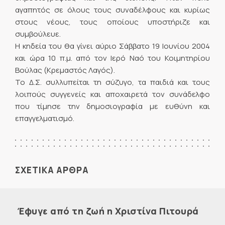
αγαπητός σε όλους τους συναδέλφους και κυρίως
στους νέους, τους οποίους υποστήριζε και
συμβούλευε.
Η κηδεία του θα γίνει αύριο Σάββατο 19 Ιουνίου 2004
και ώρα 10 π.μ. από τον Ιερό Ναό του Κοιμητηρίου
Βούλας (Κρεμαστός Λαγός).
Το Δ.Σ. συλλυπείται τη σύζυγο, τα παιδιά και τους
λοιπούς συγγενείς και αποχαιρετά τον συνάδελφο
που τίμησε την δημοσιογραφία με ευθύνη και
επαγγελματισμό.
ΣΧΕΤΙΚΑ ΑΡΘΡΑ
Έφυγε από τη ζωή η Χριστίνα Πιτουρά