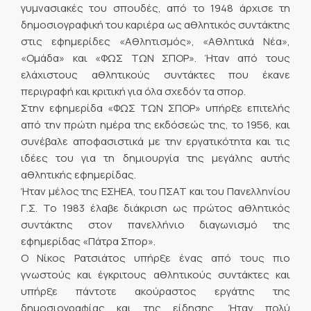
γυμνασιακές του σπουδές, από το 1948 άρχισε τη
δημοσιογραφική του καριέρα ως αθλητικός συντάκτης
στις εφημερίδες «Αθλητισμός», «Αθλητικά Νέα»,
«Ομάδα» και «ΦΩΣ ΤΩΝ ΣΠΟΡ». Ήταν από τους
ελάχιστους αθλητικούς συντάκτες που έκανε
περιγραφή και κριτική για όλα σχεδόν τα σπορ.
Στην εφημερίδα «ΦΩΣ ΤΩΝ ΣΠΟΡ» υπήρξε επιτελής
από την πρώτη ημέρα της εκδόσεώς της, το 1956, και
συνέβαλε αποφασιστικά με την εργατικότητα και τις
ιδέες του για τη δημιουργία της μεγάλης αυτής
αθλητικής εφημερίδας.
Ήταν μέλος της ΕΣΗΕΑ, του ΠΣΑΤ και του Πανελληνίου
Γ.Σ. Το 1983 έλαβε διάκριση ως πρώτος αθλητικός
συντάκτης στον πανελλήνιο διαγωνισμό της
εφημερίδας «Πάτρα Σπορ».
Ο Νίκος Ρατσιάτος υπήρξε ένας από τους πιο
γνωστούς και έγκριτους αθλητικούς συντάκτες και
υπήρξε πάντοτε ακούραστος εργάτης της
δημοσιογραφίας και της είδησης. Ήταν πολύ