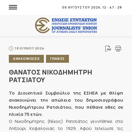
09 ΑΥΓΟΥΣΤΟΥ 2026,
12
:
47
:
29
18 ΙΟΥΝΙΟΥ 2004
ΑΝΑΚΟΙΝΩΣΕΙΣ
ΓΕΝΙΚΕΣ
ΘΑΝΑΤΟΣ ΝΙΚΟΔΗΜΗΤΡΗ
ΡΑΤΣΙΑΤΟΥ
Το Διοικητικό Συμβούλιο της ΕΣΗΕΑ με θλίψη
ανακοινώνει την απώλεια του δημοσιογράφου
Νικοδημήτριου Ρατσιάτου, που πέθανε χθες σε
ηλικία 75 ετών.
Ο Νικοδημήτρης (Νίκος) Ρατσιάτος γεννήθηκε στο
Ληξούρι Κεφαλονιάς το 1929. Αφού τελείωσε τις