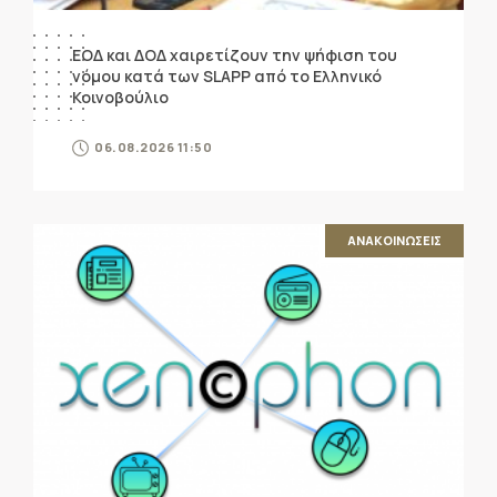
ΕΟΔ και ΔΟΔ χαιρετίζουν την ψήφιση του
νόμου κατά των SLAPP από το Ελληνικό
Κοινοβούλιο
06.08.2026 11:50
ΑΝΑΚΟΙΝΩΣΕΙΣ