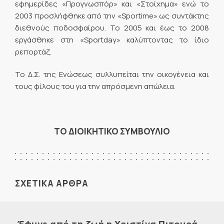
εφημερίδες «Προγνωσπόρ» και «Στοίχημα» ενώ το
2003 προσλήφθηκε από την «Sportime» ως συντάκτης
διεθνούς ποδοσφαίρου. Το 2005 και έως το 2008
εργάσθηκε στη «Sportday» καλύπτοντας το ίδιο
ρεπορτάζ.
Το Δ.Σ. της Ενώσεως συλλυπείται την οικογένεια και
τους φίλους του για την απρόσμενη απώλεια.
ΤΟ ΔΙΟΙΚΗΤΙΚΟ ΣΥΜΒΟΥΛΙΟ
ΣΧΕΤΙΚΑ ΑΡΘΡΑ