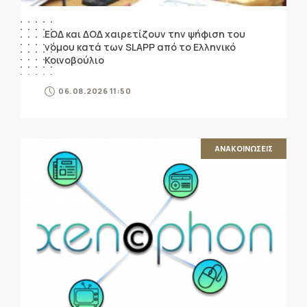
ΕΟΔ και ΔΟΔ χαιρετίζουν την ψήφιση του
νόμου κατά των SLAPP από το Ελληνικό
Κοινοβούλιο
06.08.2026 11:50
ΑΝΑΚΟΙΝΩΣΕΙΣ