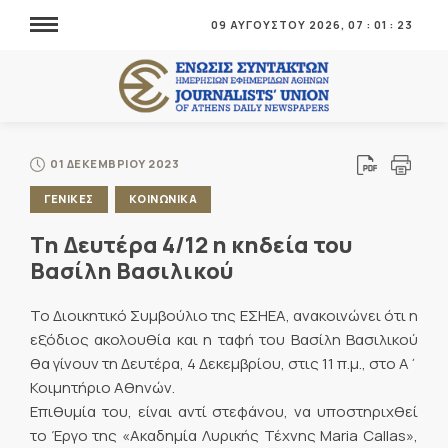
09 ΑΥΓΟΥΣΤΟΥ 2026,
07
:
01
:
24
01 ΔΕΚΕΜΒΡΙΟΥ 2023
ΓΕΝΙΚΕΣ
ΚΟΙΝΩΝΙΚΑ
Τη Δευτέρα 4/12 η κηδεία του
Βασίλη Βασιλικού
Το Διοικητικό Συμβούλιο της ΕΣΗΕΑ, ανακοινώνει ότι η
εξόδιος ακολουθία και η ταφή του Βασίλη Βασιλικού
θα γίνουν τη Δευτέρα, 4 Δεκεμβρίου, στις 11 π.μ., στο Α΄
Κοιμητήριο Αθηνών.
Επιθυμία του, είναι αντί στεφάνου, να υποστηριχθεί
το Έργο της «Ακαδημία Λυρικής Τέχνης Maria Callas»,