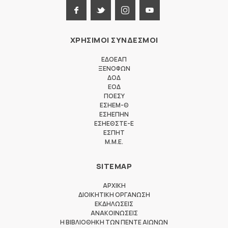
ΧΡΗΣΙΜΟΙ ΣΥΝΔΕΣΜΟΙ
ΕΔΟΕΑΠ
ΞΕΝΟΦΩΝ
ΔΟΔ
ΕΟΔ
ΠΟΕΣΥ
ΕΣΗΕΜ-Θ
ΕΣΗΕΠΗΝ
ΕΣΗΕΘΣΤΕ-Ε
ΕΣΠΗΤ
M.M.E.
SITEMAP
ΑΡΧΙΚΗ
ΔΙΟΙΚΗΤΙΚΗ ΟΡΓΑΝΩΣΗ
ΕΚΔΗΛΩΣΕΙΣ
ΑΝΑΚΟΙΝΩΣΕΙΣ
Η ΒΙΒΛΙΟΘΗΚΗ ΤΩΝ ΠΕΝΤΕ ΑΙΩΝΩΝ