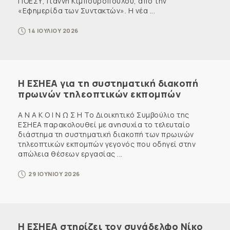
ΠΟΕΣΥ, Γιάννη Κιμπουρόπουλου, από την
«Εφημερίδα των Συντακτών». Η νέα ...
14 ΙΟΥΛΙΟΥ 2026
Η ΕΣΗΕΑ για τη συστηματική διακοπή
πρωινών τηλεοπτικών εκπομπών
Α Ν Α Κ Ο Ι Ν Ω Σ Η Το Διοικητικό Συμβούλιο της
ΕΣΗΕΑ παρακολουθεί με ανησυχία το τελευταίο
διάστημα τη συστηματική διακοπή των πρωινών
τηλεοπτικών εκπομπών γεγονός που οδηγεί στην
απώλεια θέσεων εργασίας ...
29 ΙΟΥΝΙΟΥ 2026
Η ΕΣΗΕΑ στηρίζει τον συνάδελφο Νίκο