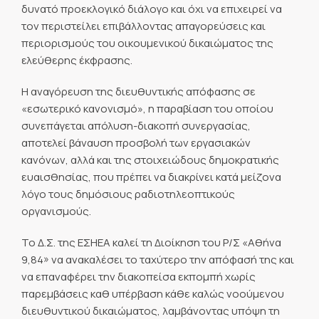
δυνατό προεκλογικό διάλογο και όχι να επιχειρεί να
τον περιστείλει επιβάλλοντας απαγορεύσεις και
περιορισμούς του οικουμενικού δικαιώματος της
ελεύθερης έκφρασης.
Η αναγόρευση της διευθυντικής απόφασης σε
«εσωτερικό κανονισμό», η παραβίαση του οποίου
συνεπάγεται απόλυση-διακοπή συνεργασίας,
αποτελεί βάναυση προσβολή των εργασιακών
κανόνων, αλλά και της στοιχειώδους δημοκρατικής
ευαισθησίας, που πρέπει να διακρίνει κατά μείζονα
λόγο τους δημόσιους ραδιοτηλεοπτικούς
οργανισμούς.
Το Δ.Σ. της ΕΣΗΕΑ καλεί τη Διοίκηση του Ρ/Σ «Αθήνα
9,84» να ανακαλέσει το ταχύτερο την απόφασή της και
να επαναφέρει την διακοπείσα εκπομπή χωρίς
παρεμβάσεις καθ υπέρβαση κάθε καλώς νοούμενου
διευθυντικού δικαιώματος, λαμβάνοντας υπόψη τη