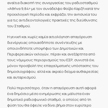
αναίτια διακοπή της συνεργασίας του ραδιοσταθμού
«Αθήνα 9,84» με τον συνάδελφο Φοίβο Καρζή κατά την
προεκλογική περίοδο και εκφράζει την ανησυχία του
για τις αντιδεοντολογικές πρακτικές της διεύθυνσης
του Σταθμού.
Η γενική και χωρίς καμία αιτιολόγηση απαγόρευση
διενέργειας οποιασδήποτε συνέντευξης με
οποιονδήποτε υποψήφιο των Δημοτικών και
Περιφερειακών εκλογών, πέραν και ανεξάρτητα από
τους νόμιμους περιορισμούς του ΕΣΡ, συνιστά όχι
μόνον προσβολή της επαγγελματικής υπόστασης του
δημοσιογράφου, αλλά και ακραίο δείγμα αυθαιρεσίας
και αυταρχισμού.
Πολύ περισσότερο, όταν η απαγόρευση αυτή αφορά
ένα δημόσιο μέσο ενημέρωσης και μάλιστα έναν
δημοτικό ραδιοφωνικό σταθμό, ο οποίος από τη
φύση του θα όφειλε να δίνει βήμα στον ευρύτερο