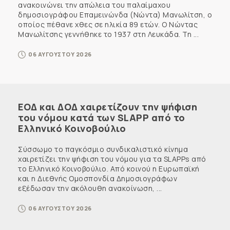
ανακοινώνει την απώλεια του παλαίμαχου
δημοσιογράφου Επαμεινώνδα (Νώντα) Μανωλίτση, ο
οποίος πέθανε χθες σε ηλικία 89 ετών. Ο Νώντας
Μανωλίτσης γεννήθηκε το 1937 στη Λευκάδα. Τη ...
06 ΑΥΓΟΥΣΤΟΥ 2026
ΕΟΔ και ΔΟΔ χαιρετίζουν την ψήφιση
του νόμου κατά των SLAPP από το
Ελληνικό Κοινοβούλιο
Σύσσωμο το παγκόσμιο συνδικαλιστικό κίνημα
χαιρετίζει την ψήφιση του νόμου για τα SLAPPs από
το Ελληνικό Κοινοβούλιο. Από κοινού η Ευρωπαϊκή
και η Διεθνής Ομοσπονδία Δημοσιογράφων
εξέδωσαν την ακόλουθη ανακοίνωση, ...
06 ΑΥΓΟΥΣΤΟΥ 2026