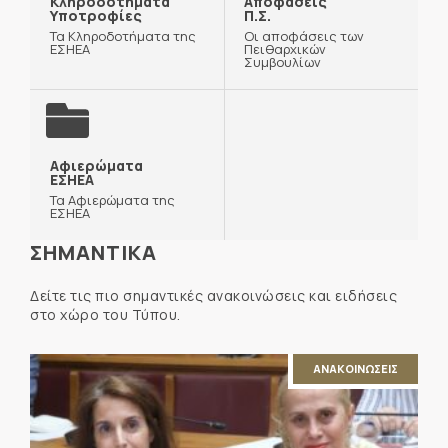
Κληροδοτήματα
Αποφάσεις
Υποτροφίες
Π.Σ.
Τα Κληροδοτήματα της
Οι αποφάσεις των
ΕΣΗΕΑ
Πειθαρχικών
Συμβουλίων
Αφιερώματα
ΕΣΗΕΑ
Τα Αφιερώματα της
ΕΣΗΕΑ
ΣΗΜΑΝΤΙΚΑ
Δείτε τις πιο σημαντικές ανακοινώσεις και ειδήσεις
στο χώρο του Τύπου.
ΑΝΑΚΟΙΝΩΣΕΙΣ