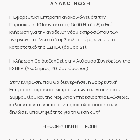
Α Ν Α Κ Ο Ι Ν Ω Σ Η
Η Εφορευτική Επιτροπή ανακοινώνει ότι την
Παρασκευή, 10 Ιουνίου στις 14.00 θα διεξαχθεί
κλήρωση για την ανάδειξη νέου εκπροσώπου των
ανέργων στο Μεικτό Συμβούλιο, σύμφωνα με το
Καταστατικό της ΕΣΗΕΑ (άρθρο 21).
Η κλήρωση θα διεξαχθεί στην Αίθουσα Συνεδρίων της
ΕΣΗΕΑ (Ακαδημίας 20, 3ος όροφος).
Στην κλήρωση, που θα διενεργήσει η Εφορευτική
Επιτροπή, παρουσία εκπροσώπων του Διοικητικού
Συμβουλίου και της Νομικής Υπηρεσίας της Ενώσεως,
καλούνται να είναι παρόντες και όλοι όσοι έχουν
δηλώσει υποψηφιότητα για τη θέση αυτή.
Η ΕΦΟΡΕΥΤΙΚΗ ΕΠΙΤΡΟΠΗ