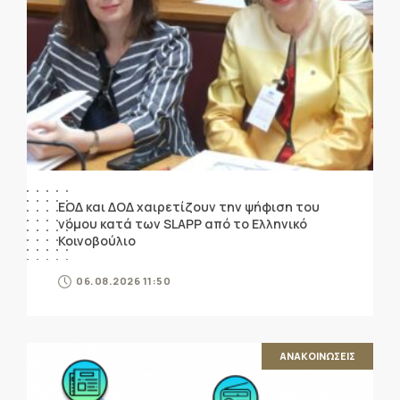
ΕΟΔ και ΔΟΔ χαιρετίζουν την ψήφιση του
νόμου κατά των SLAPP από το Ελληνικό
Κοινοβούλιο
06.08.2026 11:50
ΑΝΑΚΟΙΝΩΣΕΙΣ