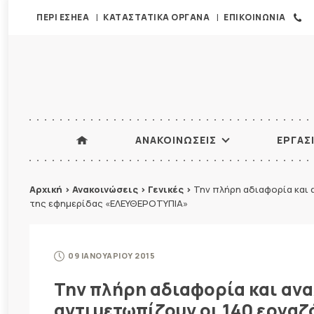
ΠΕΡΙ ΕΣΗΕΑ
ΚΑΤΑΣΤΑΤΙΚΑ ΟΡΓΑΝΑ
ΕΠΙΚΟΙΝΩΝΙΑ
ΑΝΑΚΟΙΝΩΣΕΙΣ
ΕΡΓΑΣ
Αρχική
>
Ανακοινώσεις
>
Γενικές
>
Την πλήρη αδιαφορία και 
της εφημερίδας «ΕΛΕΥΘΕΡΟΤΥΠΙΑ»
09 ΙΑΝΟΥΑΡΙΟΥ 2015
Την πλήρη αδιαφορία και ανα
αντιμετωπίζουν οι 140 εργαζ