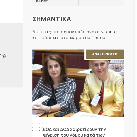
ΕΣΗΕΑ
ΣΗΜΑΝΤΙΚΑ
Δείτε τις πιο σημαντικές ανακοινώσεις
και ειδήσεις στο χώρο του Τύπου.
ΑΝΑΚΟΙΝΩΣΕΙΣ
λ.:
ΕΟΔ και ΔΟΔ χαιρετίζουν την
ψήφιση του νόμου κατά των