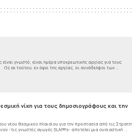
ναι γνωστό, είναι ημέρα υποχρεωτικής αργίας για τους
κ τούτου, εν όψει της αργίας, οι συνάδελφοι των ...
εσμική νίκη για τους δημοσιογράφους και την
 του νέου θεσμικού πλαισίου για την προστασία από τις Στρατη
ύ -τις γνωστές αγωγές SLAPPs- αποτελεί μια ουσιαστική ...