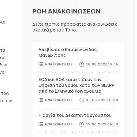
ΡΟΗ ΑΝΑΚΟΙΝΩΣΕΩΝ
για
Δείτε τις πιο πρόσφατες ανακοινώσεις
σχετικά με τον Τύπο.
Απεβίωσε ο Επαμεινώνδας
ατά
Μανωλίτσης
ας,
 δεν
ΑΝΑΚΟΙΝΩΣΕΙΣ
06.08.2026 13:36
να
ΕΟΔ και ΔΟΔ χαιρετίζουν την
ψήφιση του νόμου κατά των SLAPP
από το Ελληνικό Κοινοβούλιο
ι των
λή των
ΑΝΑΚΟΙΝΩΣΕΙΣ
06.08.2026 11:50
Η αργία του Δεκαπενταύγουστου
ΑΝΑΚΟΙΝΩΣΕΙΣ
05.08.2026 16:59