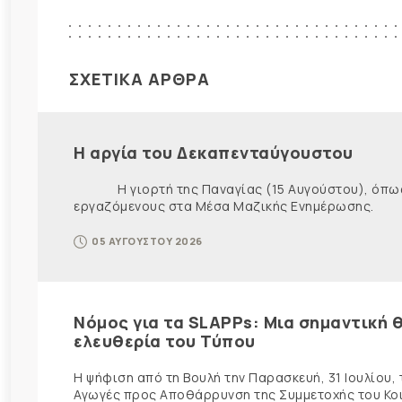
ΣΧΕΤΙΚΑ ΑΡΘΡΑ
Η αργία του Δεκαπενταύγουστου
Η γιορτή της Παναγίας (15 Αυγούστου), όπως εί
εργαζόμενους στα Μέσα Μαζικής Ενημέρωσης. Ως ε
05 ΑΥΓΟΥΣΤΟΥ 2026
Νόμος για τα SLAPPs: Μια σημαντική θ
ελευθερία του Τύπου
Η ψήφιση από τη Βουλή την Παρασκευή, 31 Ιουλίου,
Αγωγές προς Αποθάρρυνση της Συμμετοχής του Κοινο