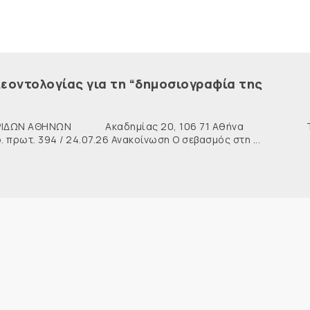
εοντολογίας για τη “δημοσιογραφία της
ΙΔΩΝ ΑΘΗΝΩΝ Ακαδημίας 20, 106 71 Αθήνα Τη
ρωτ. 394 / 24.07.26 Ανακοίνωση Ο σεβασμός στη ...