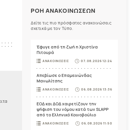
ΡΟΗ ΑΝΑΚΟΙΝΩΣΕΩΝ
Δείτε τις πιο πρόσφατες ανακοινώσεις
σχετικά με τον Τύπο.
Έφυγε από τη ζωή η Χριστίνα
Πιτουρά
ΑΝΑΚΟΙΝΩΣΕΙΣ
07.08.2026 12:24
Απεβίωσε ο Επαμεινώνδας
Μανωλίτσης
ΑΝΑΚΟΙΝΩΣΕΙΣ
06.08.2026 13:36
ειτα
ΕΟΔ και ΔΟΔ χαιρετίζουν την
ψήφιση του νόμου κατά των SLAPP
από το Ελληνικό Κοινοβούλιο
ΑΝΑΚΟΙΝΩΣΕΙΣ
06.08.2026 11:50