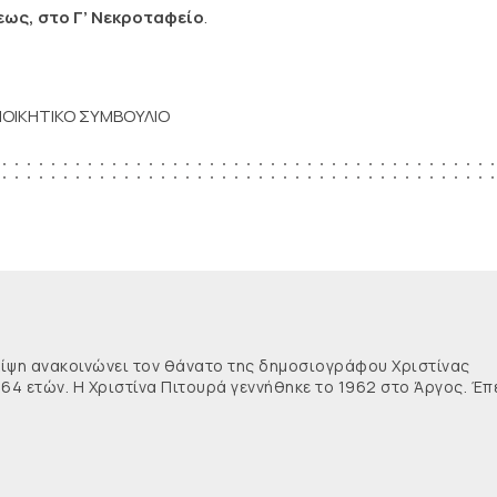
ψεως, στο Γ’ Νεκροταφείο
.
ΙΟΙΚΗΤΙΚΟ ΣΥΜΒΟΥΛΙΟ
θλίψη ανακοινώνει τον θάνατο της δημοσιογράφου Χριστίνας
 64 ετών. Η Χριστίνα Πιτουρά γεννήθηκε το 1962 στο Άργος. Έπ