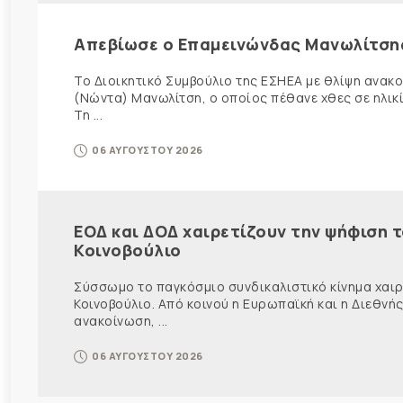
Απεβίωσε ο Επαμεινώνδας Μανωλίτση
Το Διοικητικό Συμβούλιο της ΕΣΗΕΑ με θλίψη ανα
(Νώντα) Μανωλίτση, ο οποίος πέθανε χθες σε ηλικ
Τη ...
06 ΑΥΓΟΥΣΤΟΥ 2026
ΕΟΔ και ΔΟΔ χαιρετίζουν την ψήφιση 
Κοινοβούλιο
Σύσσωμο το παγκόσμιο συνδικαλιστικό κίνημα χαιρε
Κοινοβούλιο. Από κοινού η Ευρωπαϊκή και η Διεθ
ανακοίνωση, ...
06 ΑΥΓΟΥΣΤΟΥ 2026