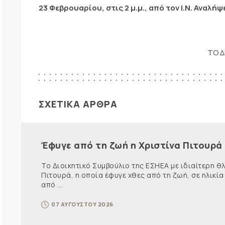
23 Φεβρουαρίου, στις 2 μ.μ., από τον Ι.Ν. Αναλή
ΤΟ Δ
ΣΧΕΤΙΚΑ ΑΡΘΡΑ
Έφυγε από τη ζωή η Χριστίνα Πιτουρά
Το Διοικητικό Συμβούλιο της ΕΣΗΕΑ με ιδιαίτερη 
Πιτουρά, η οποία έφυγε χθες από τη ζωή, σε ηλικία
από ...
07 ΑΥΓΟΥΣΤΟΥ 2026