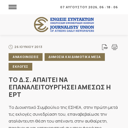
07 ΑΥΓΟΥΣΤΟΥ 2026,
06
:
18
:
06
26 ΙΟΥΝΙΟΥ 2013
ΑΝΑΚΟΙΝΩΣΕΙΣ
ΔΗΜΟΣΙΑ ΚΑΙ ΔΗΜΟΤΙΚΑ ΜΕΣΑ
ΕΚΛΟΓΕΣ
ΤΟ Δ.Σ. ΑΠΑΙΤΕΙ ΝΑ
ΕΠΑΝΑΛΕΙΤΟΥΡΓΗΣΕΙ ΑΜΕΣΩΣ Η
ΕΡΤ
Το Διοικητικό Συμβούλιο της ΕΣΗΕΑ, στην πρώτη μετά
τις εκλογές συνεδρίαση του, επαναβεβαίωσε την
αταλάντευτη θέση του απέναντι στην αυθαίρετη,
παράνομη και καταχρηστική συμπεριφορά της