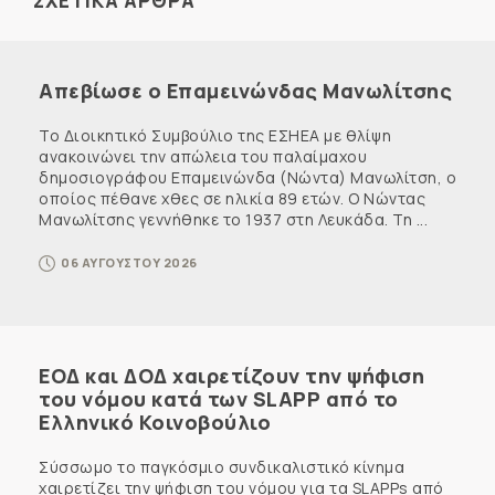
ΣΧΕΤΙΚΑ ΑΡΘΡΑ
Απεβίωσε ο Επαμεινώνδας Μανωλίτσης
Το Διοικητικό Συμβούλιο της ΕΣΗΕΑ με θλίψη
ανακοινώνει την απώλεια του παλαίμαχου
δημοσιογράφου Επαμεινώνδα (Νώντα) Μανωλίτση, ο
οποίος πέθανε χθες σε ηλικία 89 ετών. Ο Νώντας
Μανωλίτσης γεννήθηκε το 1937 στη Λευκάδα. Τη ...
06 ΑΥΓΟΥΣΤΟΥ 2026
ΕΟΔ και ΔΟΔ χαιρετίζουν την ψήφιση
του νόμου κατά των SLAPP από το
Ελληνικό Κοινοβούλιο
Σύσσωμο το παγκόσμιο συνδικαλιστικό κίνημα
χαιρετίζει την ψήφιση του νόμου για τα SLAPPs από