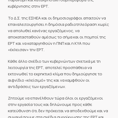
κυβέρνησης στην ΕΡΤ.
Το Δ.Σ. της ΕΣΗΕΑ και οι δημοσιογράφοι απαιτούν να
επαναλειτουργήσει η δημόσια ραδιοτηλεόραση χωρίς
να απολυθεί κανένας εργαζόμενος, να
αποκατασταθούν αμέσως το σήμα και οι πομποί της
ΕΡΤ και να καταργηθούν η ΠΝΠ και η ΚΥΑ που
«έκλεισαν» την ΕΡΤ.
Κάθε άλλο σχέδιο των κυβερνώντων σχετικά με τη
λειτουργία της ΕΡΤ, αποτελεί προσπάθεια να
εκτονωθεί το εκρηκτικό κλίμα που δημιούργησε το
αιφνίδιο «κλείσιμό» της και να καμφθούν οι
αντιδράσεις των εργαζόμενων.
Ζητούμε να επανέλθουν τώρα όλοι οι εργαζόμενοι
στην εργασία τους και δηλώνουμε προς κάθε
κατεύθυνση ότι δεν πρόκειται να αποδεχθούμε και να
συναινέσουμε στα σχέδια συρρίκνωσης της ΕΡΤ και