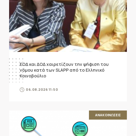
ΕΟΔ και ΔΟΔ χαιρετίζουν την ψήφιση του
νόμου κατά των SLAPP από το Ελληνικό
Κοινοβούλιο
06.08.2026 11:50
ΑΝΑΚΟΙΝΩΣΕΙΣ