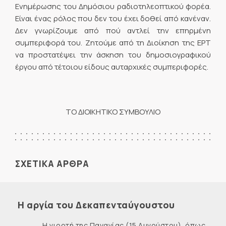
Ενημέρωσης του Δημόσιου ραδιοτηλεοπτικού φορέα.
Είναι ένας ρόλος που δεν του έχει δοθεί από κανέναν.
Δεν γνωρίζουμε από πού αντλεί την επηρμένη
συμπεριφορά του. Ζητούμε από τη Διοίκηση της ΕΡΤ
να προστατέψει την άσκηση του δημοσιογραφικού
έργου από τέτοιου είδους αυταρχικές συμπεριφορές.
ΤΟ ΔΙΟΙΚΗΤΙΚΟ ΣΥΜΒΟΥΛΙΟ
ΣΧΕΤΙΚΑ ΑΡΘΡΑ
Η αργία του Δεκαπενταύγουστου
Η γιορτή της Παναγίας (15 Αυγούστου), όπως