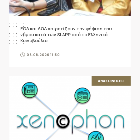
ΕΟΔ και ΔΟΔ χαιρετίζουν την ψήφιση του
νόμου κατά των SLAPP από το Ελληνικό
Κοινοβούλιο
06.08.2026 11:50
ΑΝΑΚΟΙΝΩΣΕΙΣ