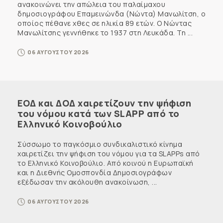
ανακοινώνει την απώλεια του παλαίμαχου
δημοσιογράφου Επαμεινώνδα (Νώντα) Μανωλίτση, ο
οποίος πέθανε χθες σε ηλικία 89 ετών. Ο Νώντας
Μανωλίτσης γεννήθηκε το 1937 στη Λευκάδα. Τη ...
06 ΑΥΓΟΥΣΤΟΥ 2026
ΕΟΔ και ΔΟΔ χαιρετίζουν την ψήφιση
του νόμου κατά των SLAPP από το
Ελληνικό Κοινοβούλιο
Σύσσωμο το παγκόσμιο συνδικαλιστικό κίνημα
χαιρετίζει την ψήφιση του νόμου για τα SLAPPs από
το Ελληνικό Κοινοβούλιο. Από κοινού η Ευρωπαϊκή
και η Διεθνής Ομοσπονδία Δημοσιογράφων
εξέδωσαν την ακόλουθη ανακοίνωση, ...
06 ΑΥΓΟΥΣΤΟΥ 2026