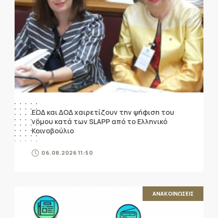
ΕΟΔ και ΔΟΔ χαιρετίζουν την ψήφιση του
νόμου κατά των SLAPP από το Ελληνικό
Κοινοβούλιο
06.08.2026 11:50
ΑΝΑΚΟΙΝΩΣΕΙΣ