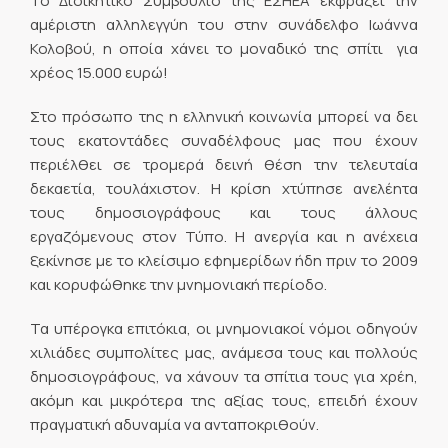
Το Διοικητικό Συμβούλιο της ΕΣΗΕΑ εκφράζει την
αμέριστη αλληλεγγύη του στην συνάδελφο Ιωάννα
Κολοβού, η οποία χάνει το μοναδικό της σπίτι για
χρέος 15.000 ευρώ!
Στο πρόσωπο της η ελληνική κοινωνία μπορεί να δει
τους εκατοντάδες συναδέλφους μας που έχουν
περιέλθει σε τρομερά δεινή θέση την τελευταία
δεκαετία, τουλάχιστον. Η κρίση χτύπησε ανελέητα
τους δημοσιογράφους και τους άλλους
εργαζόμενους στον Τύπο. Η ανεργία και η ανέχεια
ξεκίνησε με το κλείσιμο εφημερίδων ήδη πριν το 2009
και κορυφώθηκε την μνημονιακή περίοδο.
Τα υπέρογκα επιτόκια, οι μνημονιακοί νόμοι οδηγούν
χιλιάδες συμπολίτες μας, ανάμεσα τους και πολλούς
δημοσιογράφους, να χάνουν τα σπίτια τους για χρέη,
ακόμη και μικρότερα της αξίας τους, επειδή έχουν
πραγματική αδυναμία να ανταποκριθούν.