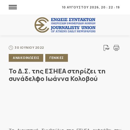
10 ΑΥΓΟΥΣΤΟΥ 2026,
20
:
22
:
20
30 ΙΟΥΝΙΟΥ 2022
ΑΝΑΚΟΙΝΩΣΕΙΣ
ΓΕΝΙΚΕΣ
Το Δ.Σ. της ΕΣΗΕΑ στηρίζει τη
συνάδελφο Ιωάννα Κολοβού