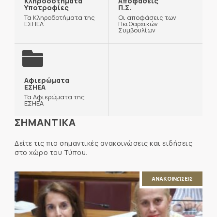
Κληροδοτήματα
Αποφάσεις
Υποτροφίες
Π.Σ.
Τα Κληροδοτήματα της
Οι αποφάσεις των
ΕΣΗΕΑ
Πειθαρχικών
Συμβουλίων
Αφιερώματα
ΕΣΗΕΑ
Τα Αφιερώματα της
ΕΣΗΕΑ
ΣΗΜΑΝΤΙΚΑ
Δείτε τις πιο σημαντικές ανακοινώσεις και ειδήσεις
στο χώρο του Τύπου.
ΑΝΑΚΟΙΝΩΣΕΙΣ