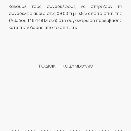
Καλούμε τους συναδέλφους να στηρίξουν τη
συνάδελφο αύριο στις 09.00 π.μ., έξω από το σπίτι της
(Αβύδου 146-148 Ιλίσια) στη συγκέντρωση παρέμβασης
κατά της έξωσης από το σπίτι της.
ΤΟ ΔΙΟΙΚΗΤΙΚΟ ΣΥΜΒΟΥΛΙΟ