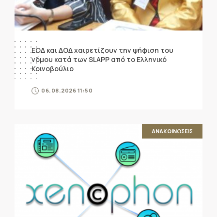
ΕΟΔ και ΔΟΔ χαιρετίζουν την ψήφιση του
νόμου κατά των SLAPP από το Ελληνικό
Κοινοβούλιο
06.08.2026 11:50
ΑΝΑΚΟΙΝΩΣΕΙΣ