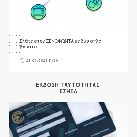
Ελάτε στον ΞΕΝΟΦΩΝΤΑ με δύο απλά
βήματα
25.07.2023 11:20
ΕΚΔΟΣΗ ΤΑΥΤΟΤΗΤΑΣ
ΕΣΗΕΑ