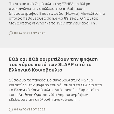
Το Διοικητικό Συμβούλιο της ΕΣΗΕΑ με θλίψη
ανακοινώνει την απώλεια του παλαίμαχου
δημοσιογράφου Επαμεινώνδα (Νώντα) Μανωλίτση, ο
οποίος πέθανε χθες σε ηλικία 89 ετών. Ο Νώντας
Μανωλίτσης γεννήθηκε το 1937 στη Λευκάδα. Τη ...
06 ΑΥΓΟΥΣΤΟΥ 2026
ΕΟΔ και ΔΟΔ χαιρετίζουν την ψήφιση
του νόμου κατά των SLAPP από το
Ελληνικό Κοινοβούλιο
Σύσσωμο το παγκόσμιο συνδικαλιστικό κίνημα
χαιρετίζει την ψήφιση του νόμου για τα SLAPPs από
το Ελληνικό Κοινοβούλιο. Από κοινού η Ευρωπαϊκή
και η Διεθνής Ομοσπονδία Δημοσιογράφων
εξέδωσαν την ακόλουθη ανακοίνωση, ...
06 ΑΥΓΟΥΣΤΟΥ 2026