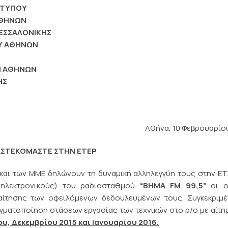
 ΤΥΠΟΥ
ΑΘΗΝΩΝ
ΕΣΣΑΛΟΝΙΚΗΣ
ΟΥ ΑΘΗΝΩΝ
Ν ΑΘΗΝΩΝ
ΗΣ
Αθήνα, 10 Φεβρουαρίο
ΣΤΕΚΟΜΑΣΤΕ ΣΤΗΝ ΕΤΕΡ
αι των ΜΜΕ δηλώνουν τη δυναμική αλληλεγγύη τους στην ΕΤ
 ηλεκτρονικούς) του ραδιοσταθμού
“ΒΗΜΑ FM 99,5”
οι ο
αίτησης των οφειλόμενων δεδουλευμένων τους. Συγκεκριμέ
γματοποίηση στάσεων εργασίας των τεχνικών στο ρ/σ με αίτη
υ, Δεκεμβρίου 2015 και Ιανουαρίου 2016.