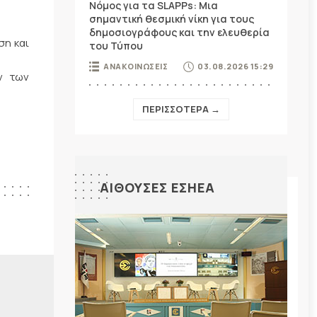
Νόμος για τα SLAPPs: Μια
σημαντική θεσμική νίκη για τους
δημοσιογράφους και την ελευθερία
ση και
του Τύπου
ΑΝΑΚΟΙΝΩΣΕΙΣ
03.08.2026 15:29
ν των
ΠΕΡΙΣΣΟΤΕΡΑ →
ΑΙΘΟΥΣΕΣ ΕΣΗΕΑ