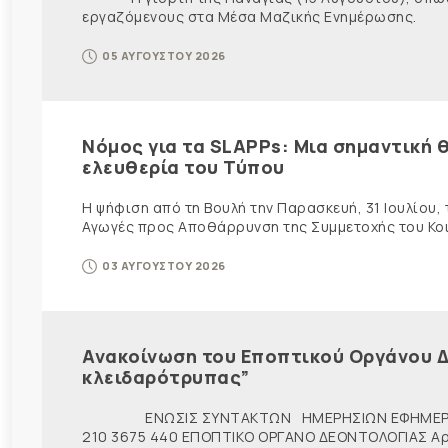
εργαζόμενους στα Μέσα Μαζικής Ενημέρωσης. Ως ε
05 ΑΥΓΟΥΣΤΟΥ 2026
Νόμος για τα SLAPPs: Μια σημαντική θ
ελευθερία του Τύπου
Η ψήφιση από τη Βουλή την Παρασκευή, 31 Ιουλίου,
Αγωγές προς Αποθάρρυνση της Συμμετοχής του Κοινο
03 ΑΥΓΟΥΣΤΟΥ 2026
Ανακοίνωση του Εποπτικού Οργάνου Δ
κλειδαρότρυπας”
ΕΝΩΣΙΣ ΣΥΝΤΑΚΤΩΝ ΗΜΕΡΗΣΙΩΝ ΕΦΗΜΕΡ
210 3675 440 ΕΠΟΠΤΙΚΟ ΟΡΓΑΝΟ ΔΕΟΝΤΟΛΟΓΙΑΣ Αρ. π