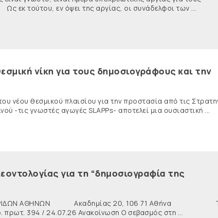
κ τούτου, εν όψει της αργίας, οι συνάδελφοι των ...
εσμική νίκη για τους δημοσιογράφους και την
 του νέου θεσμικού πλαισίου για την προστασία από τις Στρατη
ύ -τις γνωστές αγωγές SLAPPs- αποτελεί μια ουσιαστική ...
εοντολογίας για τη “δημοσιογραφία της
ΙΔΩΝ ΑΘΗΝΩΝ Ακαδημίας 20, 106 71 Αθήνα Τη
ρωτ. 394 / 24.07.26 Ανακοίνωση Ο σεβασμός στη ...