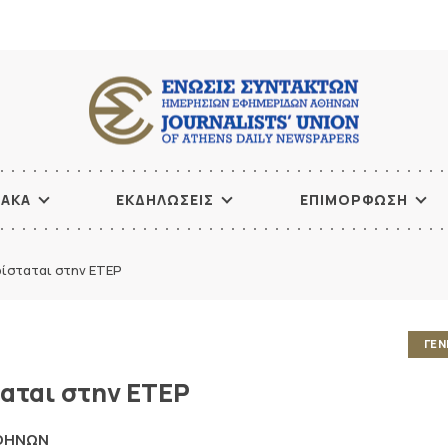
ΙΑΚΑ
ΕΚΔΗΛΩΣΕΙΣ
ΕΠΙΜΟΡΦΩΣΗ
ίσταται στην ΕΤΕΡ
ΓΕΝ
αται στην ΕΤΕΡ
ΑΘΗΝΩΝ