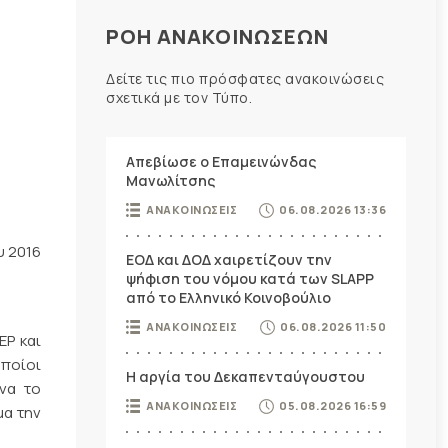
ΡΟΗ ΑΝΑΚΟΙΝΩΣΕΩΝ
Δείτε τις πιο πρόσφατες ανακοινώσεις
σχετικά με τον Τύπο.
Απεβίωσε ο Επαμεινώνδας
Μανωλίτσης
ΑΝΑΚΟΙΝΩΣΕΙΣ
06.08.2026 13:36
υ 2016
ΕΟΔ και ΔΟΔ χαιρετίζουν την
ψήφιση του νόμου κατά των SLAPP
από το Ελληνικό Κοινοβούλιο
ΑΝΑΚΟΙΝΩΣΕΙΣ
06.08.2026 11:50
ΕΡ και
ποίοι
Η αργία του Δεκαπενταύγουστου
να το
ΑΝΑΚΟΙΝΩΣΕΙΣ
05.08.2026 16:59
μα την