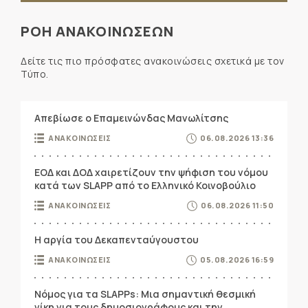
ΡΟΗ ΑΝΑΚΟΙΝΩΣΕΩΝ
Δείτε τις πιο πρόσφατες ανακοινώσεις σχετικά με τον
Τύπο.
Απεβίωσε ο Επαμεινώνδας Μανωλίτσης
ΑΝΑΚΟΙΝΩΣΕΙΣ
06.08.2026 13:36
ΕΟΔ και ΔΟΔ χαιρετίζουν την ψήφιση του νόμου
κατά των SLAPP από το Ελληνικό Κοινοβούλιο
ΑΝΑΚΟΙΝΩΣΕΙΣ
06.08.2026 11:50
Η αργία του Δεκαπενταύγουστου
ΑΝΑΚΟΙΝΩΣΕΙΣ
05.08.2026 16:59
Νόμος για τα SLAPPs: Μια σημαντική θεσμική
νίκη για τους δημοσιογράφους και την