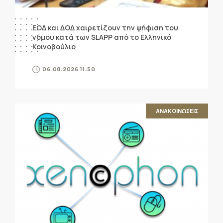
ΕΟΔ και ΔΟΔ χαιρετίζουν την ψήφιση του
νόμου κατά των SLAPP από το Ελληνικό
Κοινοβούλιο
06.08.2026 11:50
ΑΝΑΚΟΙΝΩΣΕΙΣ