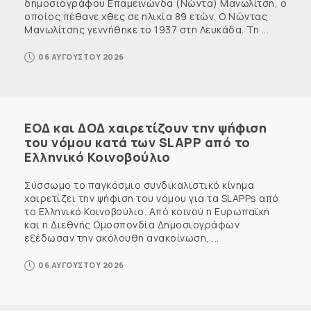
δημοσιογράφου Επαμεινώνδα (Νώντα) Μανωλίτση, ο
οποίος πέθανε χθες σε ηλικία 89 ετών. Ο Νώντας
Μανωλίτσης γεννήθηκε το 1937 στη Λευκάδα. Τη ...
06 ΑΥΓΟΥΣΤΟΥ 2026
ΕΟΔ και ΔΟΔ χαιρετίζουν την ψήφιση
του νόμου κατά των SLAPP από το
Ελληνικό Κοινοβούλιο
Σύσσωμο το παγκόσμιο συνδικαλιστικό κίνημα
χαιρετίζει την ψήφιση του νόμου για τα SLAPPs από
το Ελληνικό Κοινοβούλιο. Από κοινού η Ευρωπαϊκή
και η Διεθνής Ομοσπονδία Δημοσιογράφων
εξέδωσαν την ακόλουθη ανακοίνωση, ...
06 ΑΥΓΟΥΣΤΟΥ 2026