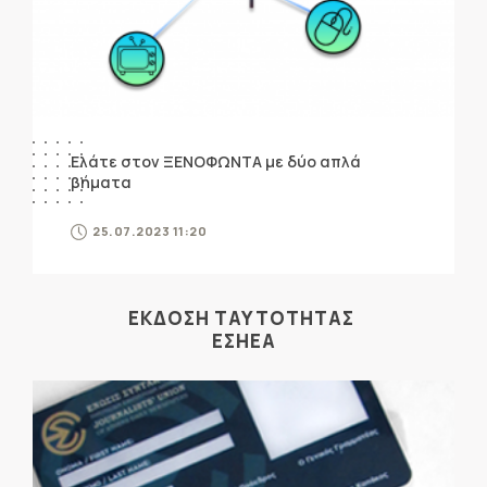
Ελάτε στον ΞΕΝΟΦΩΝΤΑ με δύο απλά
βήματα
25.07.2023 11:20
ΕΚΔΟΣΗ ΤΑΥΤΟΤΗΤΑΣ
ΕΣΗΕΑ