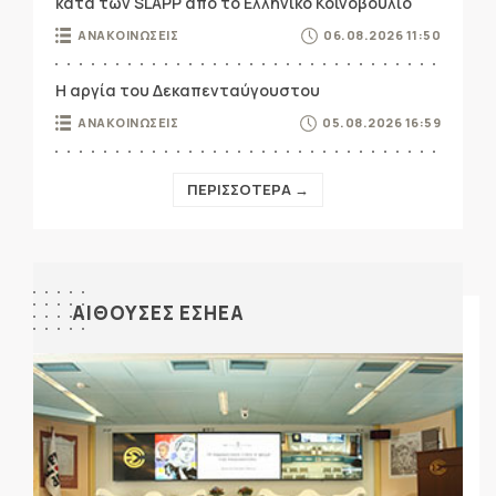
κατά των SLAPP από το Ελληνικό Κοινοβούλιο
ΑΝΑΚΟΙΝΩΣΕΙΣ
06.08.2026 11:50
Η αργία του Δεκαπενταύγουστου
ΑΝΑΚΟΙΝΩΣΕΙΣ
05.08.2026 16:59
ΠΕΡΙΣΣΟΤΕΡΑ →
ΑΙΘΟΥΣΕΣ ΕΣΗΕΑ