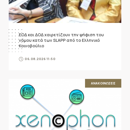
ΕΟΔ και ΔΟΔ χαιρετίζουν την ψήφιση του
νόμου κατά των SLAPP από το Ελληνικό
Κοινοβούλιο
06.08.2026 11:50
ΑΝΑΚΟΙΝΩΣΕΙΣ