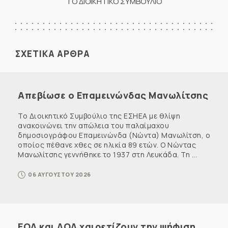
ΤΟ ΔΙΟΙΚΗΤΙΚΟ ΣΥΜΒΟΥΛΙΟ
ΣΧΕΤΙΚΑ ΑΡΘΡΑ
Απεβίωσε ο Επαμεινώνδας Μανωλίτσης
Το Διοικητικό Συμβούλιο της ΕΣΗΕΑ με θλίψη
ανακοινώνει την απώλεια του παλαίμαχου
δημοσιογράφου Επαμεινώνδα (Νώντα) Μανωλίτση, ο
οποίος πέθανε χθες σε ηλικία 89 ετών. Ο Νώντας
Μανωλίτσης γεννήθηκε το 1937 στη Λευκάδα. Τη ...
06 ΑΥΓΟΥΣΤΟΥ 2026
ΕΟΔ και ΔΟΔ χαιρετίζουν την ψήφιση