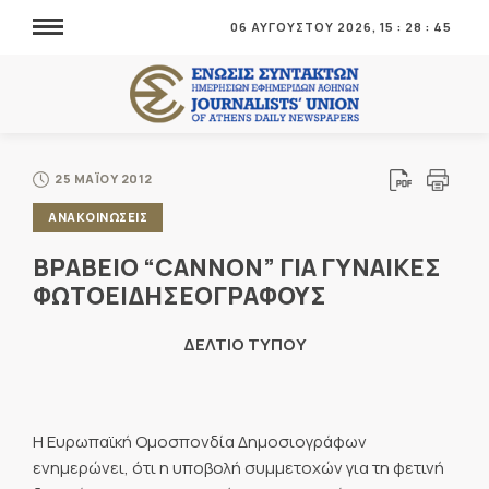
06 ΑΥΓΟΥΣΤΟΥ 2026,
15
:
28
:
45
25 ΜΑΪΟΥ 2012
ΑΝΑΚΟΙΝΩΣΕΙΣ
ΒΡΑΒΕΙΟ “CANNON” ΓΙΑ ΓΥΝΑΙΚΕΣ
ΦΩΤΟΕΙΔΗΣΕΟΓΡΑΦΟΥΣ
ΔΕΛΤΙΟ ΤΥΠΟΥ
Η Ευρωπαϊκή Ομοσπονδία Δημοσιογράφων
ενημερώνει, ότι η υποβολή συμμετοχών για τη φετινή