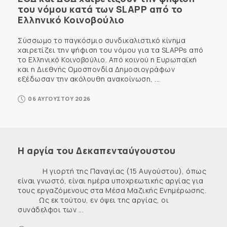
του νόμου κατά των SLAPP από το
Ελληνικό Κοινοβούλιο
Σύσσωμο το παγκόσμιο συνδικαλιστικό κίνημα
χαιρετίζει την ψήφιση του νόμου για τα SLAPPs από
το Ελληνικό Κοινοβούλιο. Από κοινού η Ευρωπαϊκή
και η Διεθνής Ομοσπονδία Δημοσιογράφων
εξέδωσαν την ακόλουθη ανακοίνωση, ...
06 ΑΥΓΟΥΣΤΟΥ 2026
Η αργία του Δεκαπενταύγουστου
Η γιορτή της Παναγίας (15 Αυγούστου), όπως
είναι γνωστό, είναι ημέρα υποχρεωτικής αργίας για
τους εργαζόμενους στα Μέσα Μαζικής Ενημέρωσης.
Ως εκ τούτου, εν όψει της αργίας, οι
συνάδελφοι των ...