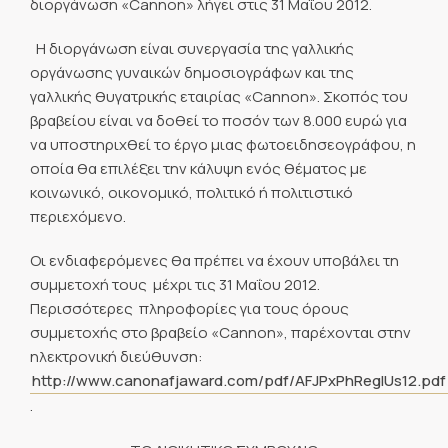
διοργάνωση «Cannon» λήγει στις 31 Μαΐου 2012.
Η διοργάνωση είναι συνεργασία της γαλλικής
οργάνωσης γυναικών δημοσιογράφων και της
γαλλικής θυγατρικής εταιρίας «Cannon». Σκοπός του
βραβείου είναι να δοθεί το ποσόν των 8.000 ευρώ για
να υποστηριχθεί το έργο μιας φωτοειδησεογράφου, η
οποία θα επιλέξει την κάλυψη ενός θέματος με
κοινωνικό, οικονομικό, πολιτικό ή πολιτιστικό
περιεχόμενο.
Οι ενδιαφερόμενες θα πρέπει να έχουν υποβάλει τη
συμμετοχή τους μέχρι τις 31 Μαΐου 2012.
Περισσότερες πληροφορίες για τους όρους
συμμετοχής στο βραβείο «Cannon», παρέχονται στην
ηλεκτρονική διεύθυνση:
http://www.canonafjaward.com/pdf/AFJPxPhReglUs12.pdf
.