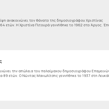
θλίψη ανακοινώνει τον θάνατο της δημοσιογράφου Χριστίνας
 64 ετών. Η Χριστίνα Πιτουρά γεννήθηκε το 1962 στο Άργος. Έπ
ς
κοινώνει την απώλεια του παλαίμαχου δημοσιογράφου Επαμειν
ία 89 ετών. Ο Νώντας Μανωλίτσης γεννήθηκε το 1937 στη Λευκά