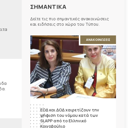
ΣΗΜΑΝΤΙΚΑ
Δείτε τις πιο σημαντικές ανακοινώσεις
και ειδήσεις στο χώρο του Τύπου.
ειτα
ΑΝΑΚΟΙΝΩΣΕΙΣ
ώνδα
δα.
ΕΟΔ και ΔΟΔ χαιρετίζουν την
ψήφιση του νόμου κατά των
SLAPP από το Ελληνικό
Κοινοβούλιο