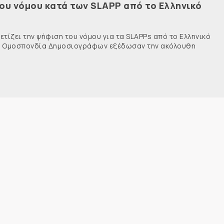
του νόμου κατά των SLAPP από το Ελληνικό
τίζει την ψήφιση του νόμου για τα SLAPPs από το Ελληνικό
νής Ομοσπονδία Δημοσιογράφων εξέδωσαν την ακόλουθη