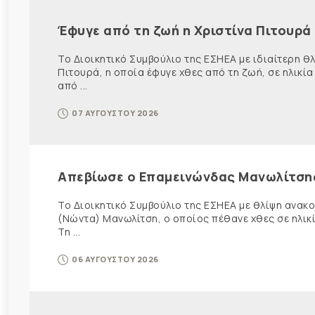
Έφυγε από τη ζωή η Χριστίνα Πιτουρά
Το Διοικητικό Συμβούλιο της ΕΣΗΕΑ με ιδιαίτερη 
Πιτουρά, η οποία έφυγε χθες από τη ζωή, σε ηλικία
από ...
07 ΑΥΓΟΥΣΤΟΥ 2026
Απεβίωσε ο Επαμεινώνδας Μανωλίτση
Το Διοικητικό Συμβούλιο της ΕΣΗΕΑ με θλίψη ανα
(Νώντα) Μανωλίτση, ο οποίος πέθανε χθες σε ηλικ
Τη ...
06 ΑΥΓΟΥΣΤΟΥ 2026