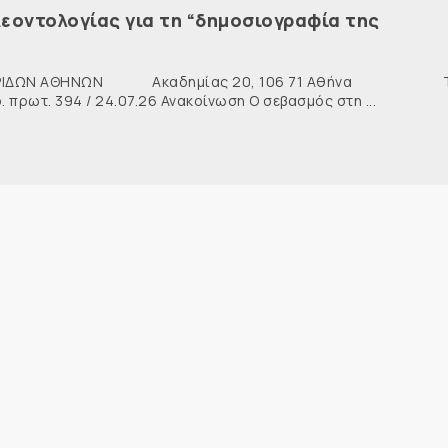
εοντολογίας για τη “δημοσιογραφία της
ΙΔΩΝ ΑΘΗΝΩΝ Ακαδημίας 20, 106 71 Αθήνα Τη
ρωτ. 394 / 24.07.26 Ανακοίνωση Ο σεβασμός στη ...