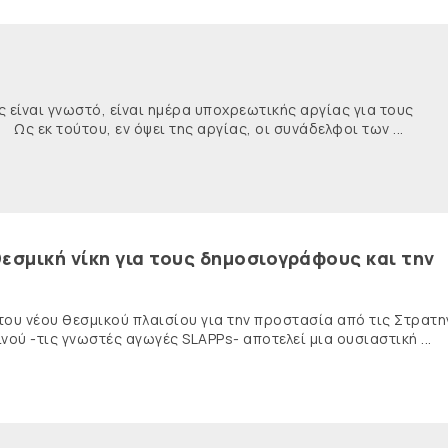
ναι γνωστό, είναι ημέρα υποχρεωτικής αργίας για τους
κ τούτου, εν όψει της αργίας, οι συνάδελφοι των ...
εσμική νίκη για τους δημοσιογράφους και την
 του νέου θεσμικού πλαισίου για την προστασία από τις Στρατη
ύ -τις γνωστές αγωγές SLAPPs- αποτελεί μια ουσιαστική ...