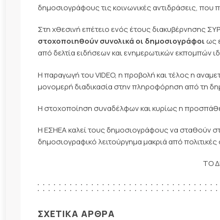
δημοσιογράφους τις κοινωνικές αντιδράσεις, που π
Στη χθεσινή επέτειο ενός έτους διακυβέρνησης ΣΥ
στοχοποιηθούν συνολικά οι δημοσιογράφοι
ως 
από δελτία ειδήσεων και ενημερωτικών εκπομπών ιδ
Η παραγωγή του VIDEO, η προβολή και τέλος η αναμε
μονομερή διαδικασία στην πληροφόρηση από τη δη
Η στοχοποίηση συναδέλφων και κυρίως η προσπάθε
Η ΕΣΗΕΑ καλεί τους δημοσιογράφους να σταθούν στ
δημοσιογραφικό λειτούργημα μακριά από πολιτικές
ΤΟ Δ
ΣΧΕΤΙΚΑ ΑΡΘΡΑ