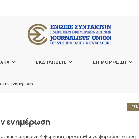
ΙΑΚΑ
ΕΚΔΗΛΩΣΕΙΣ
ΕΠΙΜΟΡΦΩΣΗ
στην ενημέρωση
ΓΕΝ
ν ενημέρωση
εις και η σημερινή Κυβέρνηση, προσπαθεί να φορτώσει στους