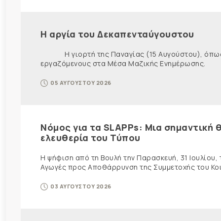
Η αργία του Δεκαπενταύγουστου
Η γιορτή της Παναγίας (15 Αυγούστου), όπως εί
εργαζόμενους στα Μέσα Μαζικής Ενημέρωσης. Ως ε
05 ΑΥΓΟΥΣΤΟΥ 2026
Νόμος για τα SLAPPs: Μια σημαντική θ
ελευθερία του Τύπου
Η ψήφιση από τη Βουλή την Παρασκευή, 31 Ιουλίου,
Αγωγές προς Αποθάρρυνση της Συμμετοχής του Κοινο
03 ΑΥΓΟΥΣΤΟΥ 2026