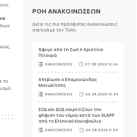
μους.
ΡΟΗ ΑΝΑΚΟΙΝΩΣΕΩΝ
 να
Δείτε τις πιο πρόσφατες ανακοινώσεις
ολίων
σχετικά με τον Τύπο.
υχώς,
Έφυγε από τη ζωή η Χριστίνα
Πιτουρά
ΑΝΑΚΟΙΝΩΣΕΙΣ
07.08.2026 12:24
Απεβίωσε ο Επαμεινώνδας
ι το
Μανωλίτσης
ισμό.
ΑΝΑΚΟΙΝΩΣΕΙΣ
06.08.2026 13:36
ΕΟΔ και ΔΟΔ χαιρετίζουν την
ψήφιση του νόμου κατά των SLAPP
από το Ελληνικό Κοινοβούλιο
ΑΝΑΚΟΙΝΩΣΕΙΣ
06.08.2026 11:50