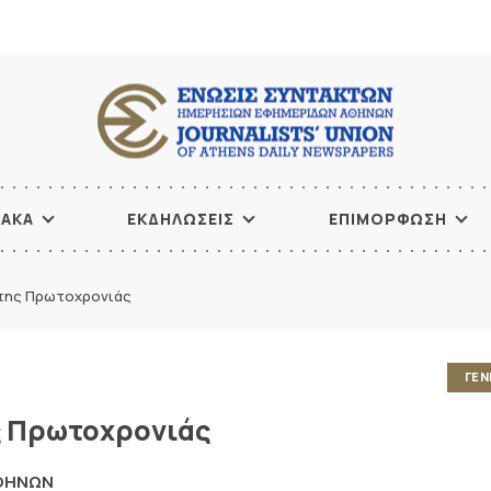
ΙΑΚΑ
ΕΚΔΗΛΩΣΕΙΣ
ΕΠΙΜΟΡΦΩΣΗ
 της Πρωτοχρονιάς
ΓΕΝ
ς Πρωτοχρονιάς
ΑΘΗΝΩΝ