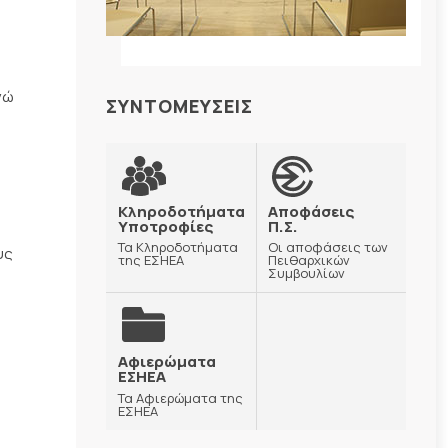
νώ
ΣΥΝΤΟΜΕΥΣΕΙΣ
Κληροδοτήματα
Αποφάσεις
Υποτροφίες
Π.Σ.
Τα Κληροδοτήματα
Οι αποφάσεις των
υς
της ΕΣΗΕΑ
Πειθαρχικών
Συμβουλίων
Αφιερώματα
ΕΣΗΕΑ
Τα Αφιερώματα της
ΕΣΗΕΑ