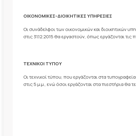
ΟΙΚΟΝΟΜΙΚΕΣ-ΔΙΟΙΚΗΤΙΚΕΣ ΥΠΗΡΕΣΙΕΣ
Οι συνάδελφοι των οικονομικών και διοικητικών υπ
στις 31.12.2015 θα εργαστούν, όπως εργάζονται τις
ΤΕΧΝΙΚΟΙ ΤΥΠΟΥ
Οι τεχνικοί τύπου, που εργάζονται στα τυπογραφεία
στις 5 μ.μ., ενώ όσοι εργάζονται στα πιεστήρια θα τ