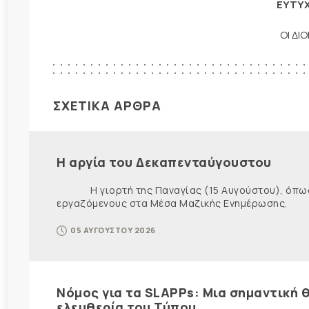
ΕΥΤΥΧ
ΟΙ ΔΙ
ΣΧΕΤΙΚΑ ΑΡΘΡΑ
Η αργία του Δεκαπενταύγουστου
Η γιορτή της Παναγίας (15 Αυγούστου), όπως εί
εργαζόμενους στα Μέσα Μαζικής Ενημέρωσης. Ως ε
05 ΑΥΓΟΥΣΤΟΥ 2026
Νόμος για τα SLAPPs: Μια σημαντική θ
ελευθερία του Τύπου