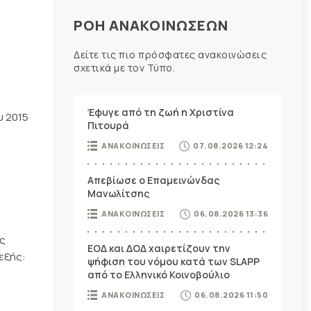
ΡΟΗ ΑΝΑΚΟΙΝΩΣΕΩΝ
Δείτε τις πιο πρόσφατες ανακοινώσεις
σχετικά με τον Τύπο.
Έφυγε από τη ζωή η Χριστίνα
υ 2015
Πιτουρά
ΑΝΑΚΟΙΝΩΣΕΙΣ
07.08.2026 12:24
Απεβίωσε ο Επαμεινώνδας
Μανωλίτσης
ΑΝΑΚΟΙΝΩΣΕΙΣ
06.08.2026 13:36
ύς
ΕΟΔ και ΔΟΔ χαιρετίζουν την
εξής:
ψήφιση του νόμου κατά των SLAPP
από το Ελληνικό Κοινοβούλιο
ΑΝΑΚΟΙΝΩΣΕΙΣ
06.08.2026 11:50