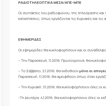
ΡΑΔΙΟΤΗΛΕΟΠΤΙΚΑ ΜΕΣΑ/ΑΠΕ-ΜΠΕ
Οι συντάκτες του ραδιοφώνου, της τηλεόρασης και 
καταστάσεις, όπως εργάζονται τις Κυριακές και τις α
ΕΦΗΜΕΡΙΔΕΣ
Οι εφημερίδες θα κυκλοφορήσουν και οι συνάδελφο
– Την Παρασκευή, 1.1.2016, Πρωτοχρονιά, θα κυκλο
– Το Σάββατο, 2.1.2016, θα εκδοθούν
μόνο οι απογε
Παρασκευή, 1.1.2016, θα αμειφθούν όπως όταν εργάζ
– Την Κυριακή, 3.1.2016, θα κυκλοφορήσουν όλες οι κ
-Τη Δευτέρα, 4.1.2016, θα κυκλοφορήσουν όλες οι εκ