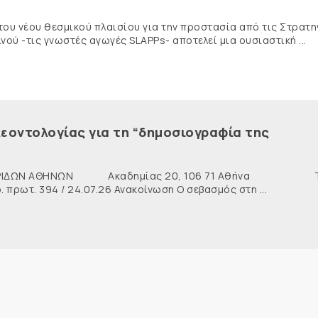
 του νέου θεσμικού πλαισίου για την προστασία από τις Στρατη
ύ -τις γνωστές αγωγές SLAPPs- αποτελεί μια ουσιαστική ...
εοντολογίας για τη “δημοσιογραφία της
ΙΔΩΝ ΑΘΗΝΩΝ Ακαδημίας 20, 106 71 Αθήνα Τη
ρωτ. 394 / 24.07.26 Ανακοίνωση Ο σεβασμός στη ...