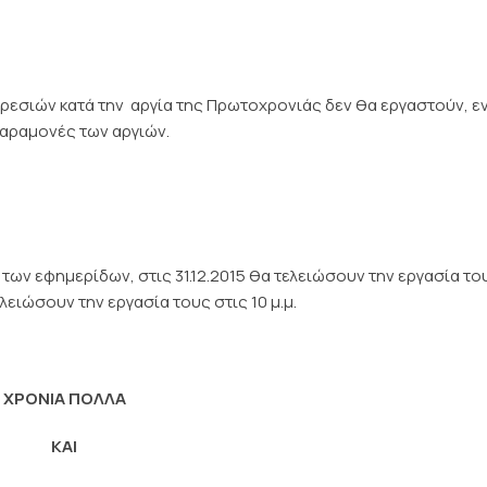
ηρεσιών κατά την αργία της Πρωτοχρονιάς δεν θα εργαστούν, ε
 παραμονές των αργιών.
 των εφημερίδων, στις 31.12.2015 θα τελειώσουν την εργασία το
ελειώσουν την εργασία τους στις 10 μ.μ.
ΧΡΟΝΙΑ ΠΟΛΛΑ
ΚΑΙ