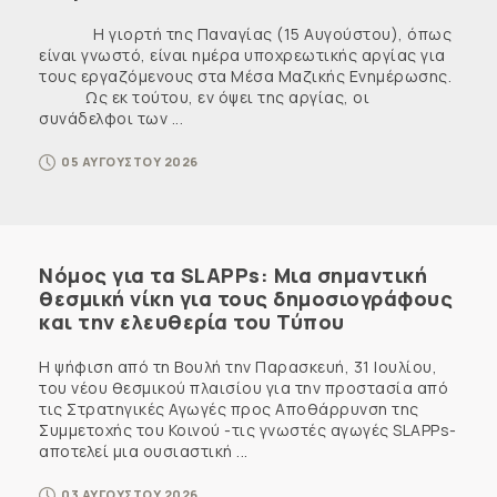
Η γιορτή της Παναγίας (15 Αυγούστου), όπως
είναι γνωστό, είναι ημέρα υποχρεωτικής αργίας για
τους εργαζόμενους στα Μέσα Μαζικής Ενημέρωσης.
Ως εκ τούτου, εν όψει της αργίας, οι
συνάδελφοι των ...
05 ΑΥΓΟΥΣΤΟΥ 2026
Νόμος για τα SLAPPs: Μια σημαντική
θεσμική νίκη για τους δημοσιογράφους
και την ελευθερία του Τύπου
Η ψήφιση από τη Βουλή την Παρασκευή, 31 Ιουλίου,
του νέου θεσμικού πλαισίου για την προστασία από
τις Στρατηγικές Αγωγές προς Αποθάρρυνση της
Συμμετοχής του Κοινού -τις γνωστές αγωγές SLAPPs-
αποτελεί μια ουσιαστική ...
03 ΑΥΓΟΥΣΤΟΥ 2026