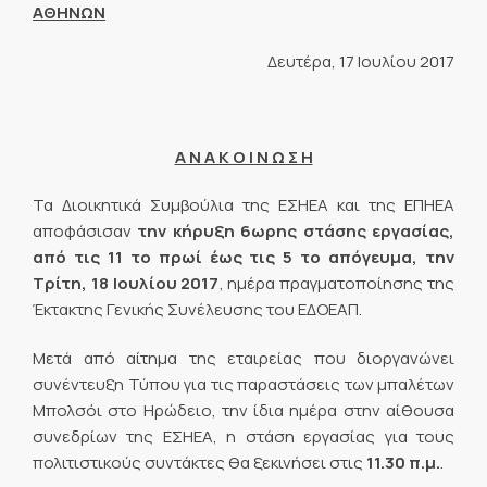
ΑΘΗΝΩΝ
Δευτέρα, 17 Ιουλίου 2017
Α Ν Α Κ Ο Ι Ν Ω Σ Η
Τα Διοικητικά Συμβούλια της ΕΣΗΕΑ και της ΕΠΗΕΑ
αποφάσισαν
την κήρυξη 6ωρης στάσης εργασίας,
από τις 11 το πρωί έως τις 5 το απόγευμα, την
Τρίτη, 18 Ιουλίου 2017
, ημέρα πραγματοποίησης της
Έκτακτης Γενικής Συνέλευσης του ΕΔΟΕΑΠ.
Μετά από αίτημα της εταιρείας που διοργανώνει
συνέντευξη Τύπου για τις παραστάσεις των μπαλέτων
Μπολσόι στο Ηρώδειο, την ίδια ημέρα στην αίθουσα
συνεδρίων της ΕΣΗΕΑ, η στάση εργασίας για τους
πολιτιστικούς συντάκτες θα ξεκινήσει στις
11.30 π.μ.
.