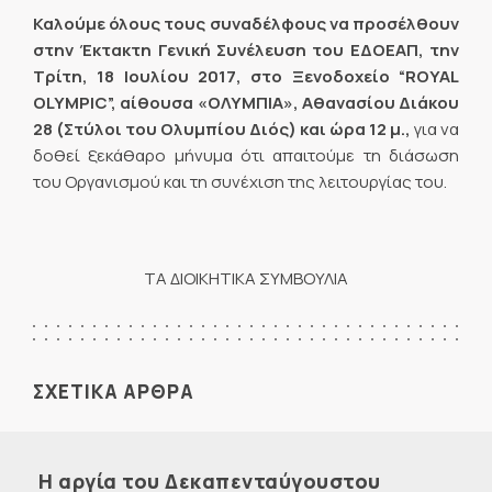
Καλούμε όλους τους συναδέλφους να προσέλθουν
στην Έκτακτη Γενική Συνέλευση του ΕΔΟΕΑΠ, την
Τρίτη, 18 Ιουλίου 2017, στο Ξενοδοχείο “
ROYAL
OLYMPIC
”, αίθουσα «ΟΛΥΜΠΙΑ», Αθανασίου Διάκου
28 (Στύλοι του Ολυμπίου Διός) και ώρα 12 μ.,
για να
δοθεί ξεκάθαρο μήνυμα ότι απαιτούμε τη διάσωση
του Οργανισμού και τη συνέχιση της λειτουργίας του.
ΤΑ ΔΙΟΙΚΗΤΙΚΑ ΣΥΜΒΟΥΛΙΑ
ΣΧΕΤΙΚΑ ΑΡΘΡΑ
Η αργία του Δεκαπενταύγουστου