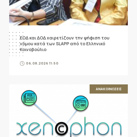
ΕΟΔ και ΔΟΔ χαιρετίζουν την ψήφιση του
νόμου κατά των SLAPP από το Ελληνικό
Κοινοβούλιο
06.08.2026 11:50
ΑΝΑΚΟΙΝΩΣΕΙΣ