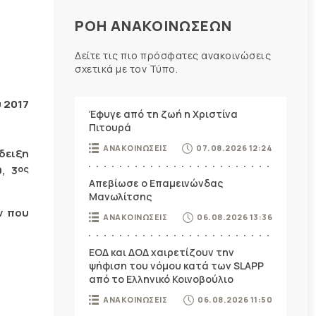
ΡΟΗ ΑΝΑΚΟΙΝΩΣΕΩΝ
Δείτε τις πιο πρόσφατες ανακοινώσεις
σχετικά με τον Τύπο.
 2017
Έφυγε από τη ζωή η Χριστίνα
Πιτουρά
ΑΝΑΚΟΙΝΩΣΕΙΣ
07.08.2026 12:24
δειξη
ος
, 3
Απεβίωσε ο Επαμεινώνδας
Μανωλίτσης
ν που
ΑΝΑΚΟΙΝΩΣΕΙΣ
06.08.2026 13:36
ΕΟΔ και ΔΟΔ χαιρετίζουν την
ψήφιση του νόμου κατά των SLAPP
από το Ελληνικό Κοινοβούλιο
ΑΝΑΚΟΙΝΩΣΕΙΣ
06.08.2026 11:50