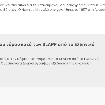
κοινώνει την απώλεια του παλαίμαχου δημοσιογράφου Επαμειν
ία 89 ετών. Ο Νώντας Μανωλίτσης γεννήθηκε το 1937 στη Λευκά
του νόμου κατά των SLAPP από το Ελληνικό
τίζει την ψήφιση του νόμου για τα SLAPPs από το Ελληνικό
νής Ομοσπονδία Δημοσιογράφων εξέδωσαν την ακόλουθη