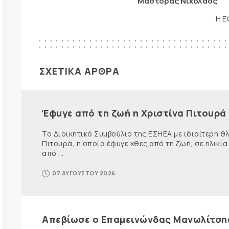
Μάστορας Νικόλαος
Η Ε
ΣΧΕΤΙΚΑ ΑΡΘΡΑ
Έφυγε από τη ζωή η Χριστίνα Πιτουρά
Το Διοικητικό Συμβούλιο της ΕΣΗΕΑ με ιδιαίτερη 
Πιτουρά, η οποία έφυγε χθες από τη ζωή, σε ηλικία
από ...
07 ΑΥΓΟΥΣΤΟΥ 2026
Απεβίωσε ο Επαμεινώνδας Μανωλίτση