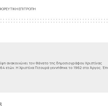
ΦΟΡΕΥΤΙΚΗ ΕΠΙΤΡΟΠΗ
θλίψη ανακοινώνει τον θάνατο της δημοσιογράφου Χριστίνας
 64 ετών. Η Χριστίνα Πιτουρά γεννήθηκε το 1962 στο Άργος. Έπ
ς