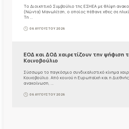
Το Διοικητικό Συμβούλιο της ΕΣΗΕΑ με θλίψη ανα
(Νώντα) Μανωλίτση, ο οποίος πέθανε χθες σε ηλικ
Τη ...
06 ΑΥΓΟΥΣΤΟΥ 2026
ΕΟΔ και ΔΟΔ χαιρετίζουν την ψήφιση 
Κοινοβούλιο
Σύσσωμο το παγκόσμιο συνδικαλιστικό κίνημα χαιρε
Κοινοβούλιο. Από κοινού η Ευρωπαϊκή και η Διεθ
ανακοίνωση, ...
06 ΑΥΓΟΥΣΤΟΥ 2026