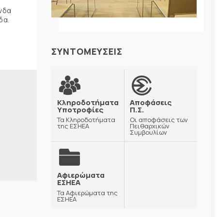
ώνδα
δα.
ΣΥΝΤΟΜΕΥΣΕΙΣ
Κληροδοτήματα
Αποφάσεις
Υποτροφίες
Π.Σ.
Τα Κληροδοτήματα
Οι αποφάσεις των
της ΕΣΗΕΑ
Πειθαρχικών
Συμβουλίων
Αφιερώματα
ΕΣΗΕΑ
Τα Αφιερώματα της
ΕΣΗΕΑ