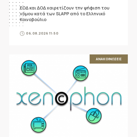
ΕΟΔ και ΔΟΔ χαιρετίζουν την ψήφιση του
νόμου κατά των SLAPP από το Ελληνικό
Κοινοβούλιο
06.08.2026 11:50
ΑΝΑΚΟΙΝΩΣΕΙΣ