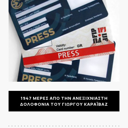
1947 ΜΕΡΕΣ ΑΠΟ ΤΗΝ ΑΝΕΞΙΧΝΙΑΣΤΗ
ΔΟΛΟΦΟΝΙΑ ΤΟΥ ΓΙΩΡΓΟΥ ΚΑΡΑΪΒΑΖ