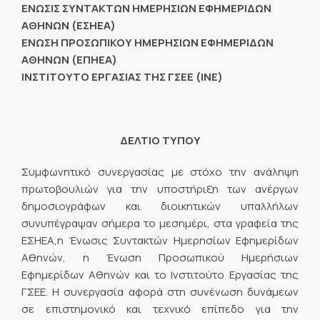
ΕΝΩΣΙΣ ΣΥΝΤΑΚΤΩΝ ΗΜΕΡΗΣΙΩΝ ΕΦΗΜΕΡΙΔΩΝ
ΑΘΗΝΩΝ (ΕΣΗΕΑ)
ΕΝΩΣΗ ΠΡΟΣΩΠΙΚΟΥ ΗΜΕΡΗΣΙΩΝ ΕΦΗΜΕΡΙΔΩΝ
ΑΘΗΝΩΝ (ΕΠΗΕΑ)
ΙΝΣΤΙΤΟΥΤΟ ΕΡΓΑΣΙΑΣ ΤΗΣ ΓΣΕΕ (ΙΝΕ)
ΔΕΛΤΙΟ ΤΥΠΟΥ
Συμφωνητικό συνεργασίας με στόχο την ανάληψη
πρωτοβουλιών για την υποστήριξη των ανέργων
δημοσιογράφων και διοικητικών υπαλλήλων
συνυπέγραψαν σήμερα το μεσημέρι, στα γραφεία της
ΕΣΗΕΑ,η Ένωσις Συντακτών Ημερησίων Εφημερίδων
Αθηνών, η Ένωση Προσωπικού Ημερήσιων
Εφημερίδων Αθηνών και το Ινστιτούτο Εργασίας της
ΓΣΕΕ. Η συνεργασία αφορά στη συνένωση δυνάμεων
σε επιστημονικό και τεχνικό επίπεδο για την