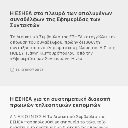
Η ΕΣΗΕΑ στο πλευρό των απολυμένων
συναδέλφων της Εφημερίδας των
Συντακτών
Το Διοικητικό Συμβούλιο της ΕΣΗΕΑ καταγγέλλει την
απόλυση του συναδέλφου, πρώην διευθυντή
σύνταξης και αναπληρωματικού μέλους του Δ.Σ. της
ΠΟΕΣΥ, Γιάννη Κιμπουρόπουλου, από την
«Εφημερίδα των Συντακτών». Η νέα ...
14 ΙΟΥΛΙΟΥ 2026
Η ΕΣΗΕΑ για τη συστηματική διακοπή
πρωινών τηλεοπτικών εκπομπών
Α Ν Α Κ Ο Ι Ν Ω Σ Η Το Διοικητικό Συμβούλιο της
ΕΣΗΕΑ παρακολουθεί με ανησυχία το τελευταίο
διάστημα τη συστηματική διακοπή των πρωινών