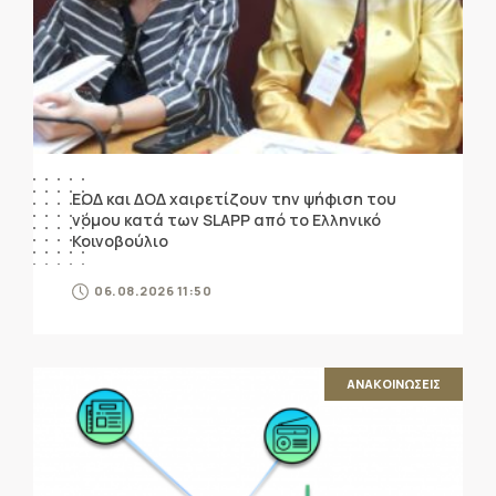
ΕΟΔ και ΔΟΔ χαιρετίζουν την ψήφιση του
νόμου κατά των SLAPP από το Ελληνικό
Κοινοβούλιο
06.08.2026 11:50
ΑΝΑΚΟΙΝΩΣΕΙΣ