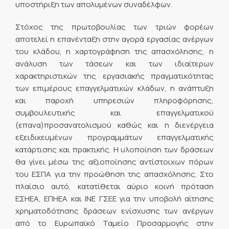
υποστήριξη των απολυμένων συναδέλφων.
Στόχος της πρωτοβουλίας των τριών φορέων
αποτελεί η επανένταξη στην αγορά εργασίας ανέργων
του κλάδου, η χαρτογράφηση της απασχόλησης, η
ανάλυση των τάσεων και των ιδιαίτερων
χαρακτηριστικών της εργασιακής πραγματικότητας
των επιμέρους επαγγελματικών κλάδων, η ανάπτυξη
και παροχή υπηρεσιών πληροφόρησης,
συμβουλευτικής και επαγγελματικού
(επανα)προσανατολισμού καθώς και η διενέργεια
εξειδικευμένων προγραμμάτων επαγγελματικής
κατάρτισης και πρακτικής. Η υλοποίηση των δράσεων
θα γίνει μέσω της αξιοποίησης αντίστοιχων πόρων
του ΕΣΠΑ για την προώθηση της απασχόλησης. Στο
πλαίσιο αυτό, κατατίθεται αύριο κοινή πρόταση
ΕΣΗΕΑ, ΕΠΗΕΑ και ΙΝΕ ΓΣΕΕ για την υποβολή αίτησης
χρηματοδότησης δράσεων ενίσχυσης των ανέργων
από το Ευρωπαϊκό Ταμείο Προσαρμογής στην