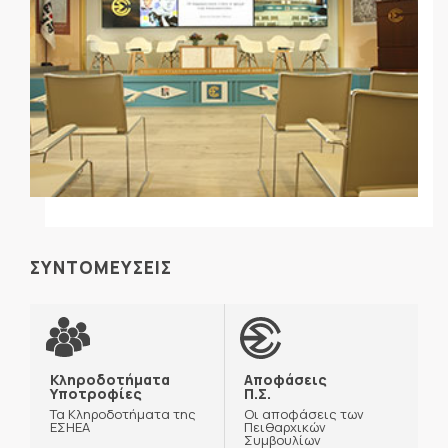
ΣΥΝΤΟΜΕΥΣΕΙΣ
Κληροδοτήματα
Αποφάσεις
Υποτροφίες
Π.Σ.
Τα Κληροδοτήματα της
Οι αποφάσεις των
ΕΣΗΕΑ
Πειθαρχικών
Συμβουλίων