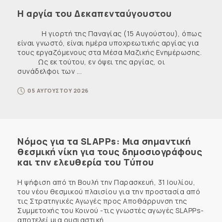
Η αργία του Δεκαπενταύγουστου
Η γιορτή της Παναγίας (15 Αυγούστου), όπως
είναι γνωστό, είναι ημέρα υποχρεωτικής αργίας για
τους εργαζόμενους στα Μέσα Μαζικής Ενημέρωσης.
Ως εκ τούτου, εν όψει της αργίας, οι
συνάδελφοι των ...
05 ΑΥΓΟΥΣΤΟΥ 2026
Νόμος για τα SLAPPs: Μια σημαντική
θεσμική νίκη για τους δημοσιογράφους
και την ελευθερία του Τύπου
Η ψήφιση από τη Βουλή την Παρασκευή, 31 Ιουλίου,
του νέου θεσμικού πλαισίου για την προστασία από
τις Στρατηγικές Αγωγές προς Αποθάρρυνση της
Συμμετοχής του Κοινού -τις γνωστές αγωγές SLAPPs-
αποτελεί μια ουσιαστική ...