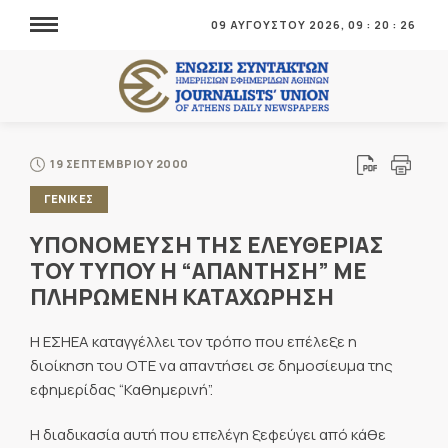
09 ΑΥΓΟΥΣΤΟΥ 2026,
09
:
20
:
28
19 ΣΕΠΤΕΜΒΡΙΟΥ 2000
ΓΕΝΙΚΕΣ
ΥΠΟΝΟΜΕΥΣΗ ΤΗΣ ΕΛΕΥΘΕΡΙΑΣ
ΤΟΥ ΤΥΠΟΥ Η “ΑΠΑΝΤΗΣΗ” ΜΕ
ΠΛΗΡΩΜΕΝΗ ΚΑΤΑΧΩΡΗΣΗ
Η ΕΣΗΕΑ καταγγέλλει τον τρόπο που επέλεξε η
διοίκηση του ΟΤΕ να απαντήσει σε δημοσίευμα της
εφημερίδας “Καθημερινή”.
Η διαδικασία αυτή που επελέγη ξεφεύγει από κάθε