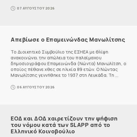
07 ΑΥΓΟΥΣΤΟΥ 2026
Απεβίωσε ο Επαμεινώνδας Μανωλίτσης
Το Διοικητικό Συμβούλιο της ΕΣΗΕΑ με θλίψη
ανακοινώνει την απώλεια του παλαίμαχου
δημοσιογράφου Επαμεινώνδα (Νώντα) Μανωλίτση, ο
οποίος πέθανε χθες σε ηλικία 89 ετών. Ο Νώντας
Μανωλίτσης γεννήθηκε το 1937 στη Λευκάδα. Τη ...
06 ΑΥΓΟΥΣΤΟΥ 2026
ΕΟΔ και ΔΟΔ χαιρετίζουν την ψήφιση
του νόμου κατά των SLAPP από το
Ελληνικό Κοινοβούλιο