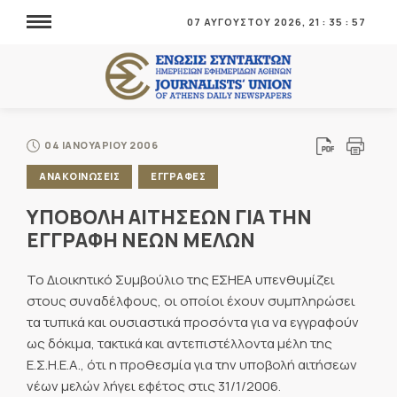
07 ΑΥΓΟΥΣΤΟΥ 2026,
21
:
35
:
57
04 ΙΑΝΟΥΑΡΙΟΥ 2006
ΑΝΑΚΟΙΝΩΣΕΙΣ
ΕΓΓΡΑΦΕΣ
ΥΠΟΒΟΛΗ ΑΙΤΗΣΕΩΝ ΓΙΑ ΤΗΝ
ΕΓΓΡΑΦΗ ΝΕΩΝ ΜΕΛΩΝ
Το Διοικητικό Συμβούλιο της ΕΣΗΕΑ υπενθυμίζει
στους συναδέλφους, οι οποίοι έχουν συμπληρώσει
τα τυπικά και ουσιαστικά προσόντα για να εγγραφούν
ως δόκιμα, τακτικά και αντεπιστέλλοντα μέλη της
Ε.Σ.Η.Ε.Α., ότι η προθεσμία για την υποβολή αιτήσεων
νέων μελών λήγει εφέτος στις 31/1/2006.