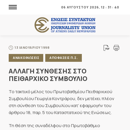
06 ΑΥΓΟΥΣΤΟΥ 2026,
12
:
31
:
41
13 ΙΑΝΟΥΑΡΙΟΥ 1998
ΑΝΑΚΟΙΝΩΣΕΙΣ
ΑΠΟΦΑΣΕΙΣ Π.Σ.
ΑΛΛΑΓΗ ΣΥΝΘΕΣΗΣ ΣΤΟ
ΠΕΙΘΑΡΧΙΚΟ ΣΥΜΒΟΥΛΙΟ
Το τακτικό μέλος του Πρωτοβαθμίου Πειθαρχικού
Συμβουλίου Γεωργία Κοντράρου, δεν μετέχει πλέον
στη σύνθεση του Συμβουλίου κατ’ εφαρμογήν του
άρθρου 18, παρ. 5 του Καταστατικού της Ενώσεως.
Τη θέση της συναδέλφου στο Πρωτοβάθμιο