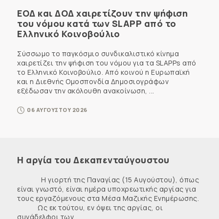
ΕΟΔ και ΔΟΔ χαιρετίζουν την ψήφιση
του νόμου κατά των SLAPP από το
Ελληνικό Κοινοβούλιο
Σύσσωμο το παγκόσμιο συνδικαλιστικό κίνημα
χαιρετίζει την ψήφιση του νόμου για τα SLAPPs από
το Ελληνικό Κοινοβούλιο. Από κοινού η Ευρωπαϊκή
και η Διεθνής Ομοσπονδία Δημοσιογράφων
εξέδωσαν την ακόλουθη ανακοίνωση, ...
06 ΑΥΓΟΥΣΤΟΥ 2026
Η αργία του Δεκαπενταύγουστου
Η γιορτή της Παναγίας (15 Αυγούστου), όπως
είναι γνωστό, είναι ημέρα υποχρεωτικής αργίας για
τους εργαζόμενους στα Μέσα Μαζικής Ενημέρωσης.
Ως εκ τούτου, εν όψει της αργίας, οι
συνάδελφοι των ...