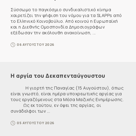
Σύσσωμο το παγκόσμιο συνδικαλιστικό κίνημα
χαιρετίζει την ψήφιση του νόμου για τα SLAPPs από
το Ελληνικό Κοινοβούλιο. Από κοινού η Ευρωπαϊκή
και η Διεθνής Ομοσπονδία Δημοσιογράφων
εξέδωσαν την ακόλουθη ανακοίνωση, ...
06 ΑΥΓΟΥΣΤΟΥ 2026
Η αργία του Δεκαπενταύγουστου
Η γιορτή της Παναγίας (15 Αυγούστου), όπως
είναι γνωστό, είναι ημέρα υποχρεωτικής αργίας για
τους εργαζόμενους στα Μέσα Μαζικής Ενημέρωσης.
Ως εκ τούτου, εν όψει της αργίας, οι
συνάδελφοι των ...
05 ΑΥΓΟΥΣΤΟΥ 2026