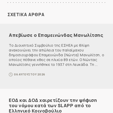
ΣΧΕΤΙΚΑ ΑΡΘΡΑ
Απεβίωσε ο Επαμεινώνδας Μανωλίτσης
Το Διοικητικό Συμβούλιο της ΕΣΗΕΑ με θλίψη
ανακοινώνει την απώλεια του παλαίμαχου
δημοσιογράφου Επαμεινώνδα (Νώντα) Μανωλίτση, ο
οποίος πέθανε χθες σε ηλικία 89 ετών. Ο Νώντας
Μανωλίτσης γεννήθηκε το 1937 στη Λευκάδα. Τη ...
06 ΑΥΓΟΥΣΤΟΥ 2026
ΕΟΔ και ΔΟΔ χαιρετίζουν την ψήφιση
του νόμου κατά των SLAPP από το
Ελληνικό Κοινοβούλιο