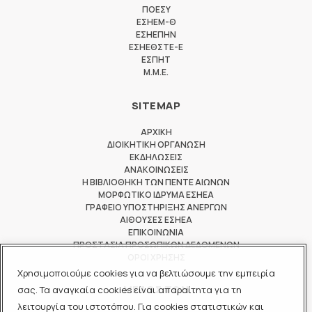
ΠΟΕΣΥ
ΕΣΗΕΜ-Θ
ΕΣΗΕΠΗΝ
ΕΣΗΕΘΣΤΕ-Ε
ΕΣΠΗΤ
M.M.E.
SITEMAP
ΑΡΧΙΚΗ
ΔΙΟΙΚΗΤΙΚΗ ΟΡΓΑΝΩΣΗ
ΕΚΔΗΛΩΣΕΙΣ
ΑΝΑΚΟΙΝΩΣΕΙΣ
Η ΒΙΒΛΙΟΘΗΚΗ ΤΩΝ ΠΕΝΤΕ ΑΙΩΝΩΝ
ΜΟΡΦΩΤΙΚΟ ΙΔΡΥΜΑ ΕΣΗΕΑ
ΓΡΑΦΕΙΟ ΥΠΟΣΤΗΡΙΞΗΣ ΑΝΕΡΓΩΝ
ΑΙΘΟΥΣΕΣ ΕΣΗΕΑ
ΕΠΙΚΟΙΝΩΝΙΑ
ΠΡΟΣΤΑΣΙΑ ΠΡΟΣΩΠΙΚΩΝ ΔΕΔΟΜΕΝΩΝ
ΟΡΟΙ ΧΡΗΣΗΣ
Χρησιμοποιούμε cookies για να βελτιώσουμε την εμπειρία
ΜΕΛΟΣ ΤΩΝ
σας. Τα αναγκαία cookies είναι απαραίτητα για τη
λειτουργία του ιστοτόπου. Για cookies στατιστικών και