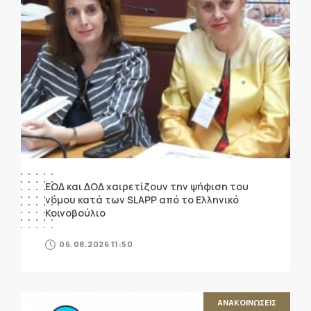
ΕΟΔ και ΔΟΔ χαιρετίζουν την ψήφιση του
νόμου κατά των SLAPP από το Ελληνικό
Κοινοβούλιο
06.08.2026 11:50
ΑΝΑΚΟΙΝΩΣΕΙΣ