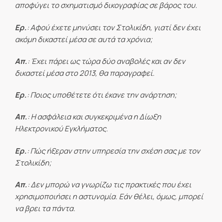
αποφύγει το σχηματισμό δικογραφίας σε βάρος του.
Ερ.
: Αφού έχετε μηνύσει τον Στολικίδη, γιατί δεν έχει
ακόμη δικαστεί μέσα σε αυτά τα χρόνια;
Απ.
: Έχει πάρει ως τώρα δύο αναβολές και αν δεν
δικαστεί μέσα στο 2013, θα παραγραφεί.
Ερ.
: Ποιος υποθέτετε ότι έκανε την ανάρτηση;
Απ.
: Η ασφάλεια και συγκεκριμένα η Δίωξη
Ηλεκτρονικού Εγκλήματος.
Ερ.
: Πώς ήξεραν στην υπηρεσία την σχέση σας με τον
Στολικίδη;
Απ.
: Δεν μπορώ να γνωρίζω τις πρακτικές που έχει
χρησιμοποιήσει η αστυνομία. Εάν θέλει, όμως, μπορεί
να βρει τα πάντα.