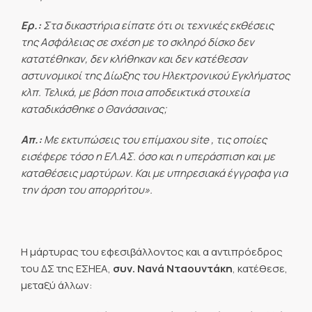
Ερ.:
Στα δικαστήρια είπατε ότι οι τεχνικές εκθέσεις
της Ασφάλειας σε σχέση με το σκληρό δίσκο δεν
κατατέθηκαν, δεν κλήθηκαν και δεν κατέθεσαν
αστυνομικοί της Δίωξης του Ηλεκτρονικού Εγκλήματος
κλπ. Τελικά, με βάση ποια αποδεικτικά στοιχεία
καταδικάσθηκε ο Θανάσαινας;
Απ.:
Με εκτυπώσεις του επίμαχου
site
, τις οποίες
εισέφερε τόσο η ΕΛ.ΑΣ. όσο και η υπεράσπιση και με
καταθέσεις μαρτύρων. Και με υπηρεσιακά έγγραφα για
την άρση του απορρήτου».
Η μάρτυρας του εφεσιβάλλοντος και α αντιπρόεδρος
του ΔΣ της ΕΣΗΕΑ,
συν. Νανά Νταουντάκη
, κατέθεσε,
μεταξύ άλλων: