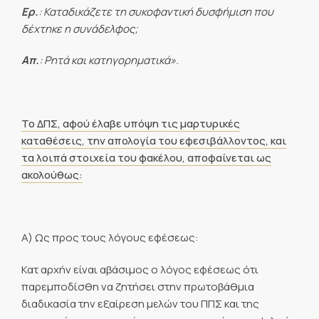
Ερ.
: Καταδικάζετε τη συκοφαντική δυσφήμιση που
δέχτηκε η συνάδελφος;
Απ.
: Ρητά και κατηγορηματικά».
Το ΔΠΣ, αφού έλαβε υπόψη τις μαρτυρικές
καταθέσεις, την απολογία του εφεσιβάλλοντος, και
τα λοιπά στοιχεία του φακέλου, αποφαίνεται ως
ακολούθως:
Α) Ως προς τους λόγους εφέσεως:
Κατ αρχήν είναι αβάσιμος ο λόγος εφέσεως ότι
παρεμποδίσθη να ζητήσει στην πρωτοβάθμια
διαδικασία την εξαίρεση μελών του ΠΠΣ και της