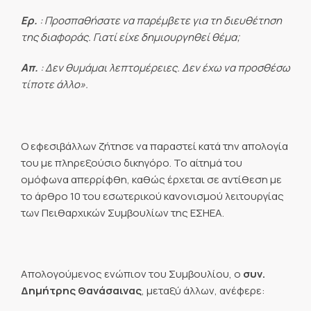
Ερ.
: Προσπαθήσατε να παρέμβετε για τη διευθέτηση
της διαφοράς. Γιατί είχε δημιουργηθεί θέμα;
Απ.
: Δεν θυμάμαι λεπτομέρειες. Δεν έχω να προσθέσω
τίποτε άλλο».
Ο εφεσιβάλλων ζήτησε να παραστεί κατά την απολογία
του με πληρεξούσιο δικηγόρο. Το αίτημά του
ομόφωνα απερρίφθη, καθώς έρχεται σε αντίθεση με
το άρθρο 10 του εσωτερικού κανονισμού λειτουργίας
των Πειθαρχικών Συμβουλίων της ΕΣΗΕΑ.
Απολογούμενος ενώπιον του Συμβουλίου, ο
συν.
Δημήτρης Θανάσαινας
, μεταξύ άλλων, ανέφερε: