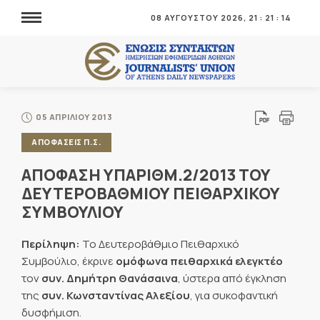
08 ΑΥΓΟΥΣΤΟΥ 2026,
21
:
21
:
14
05 ΑΠΡΙΛΙΟΥ 2013
ΑΠΟΦΑΣΕΙΣ Π.Σ.
ΑΠΟΦΑΣΗ ΥΠΑΡΙΘΜ.2/2013 ΤΟΥ
ΔΕΥΤΕΡΟΒΑΘΜΙΟΥ ΠΕΙΘΑΡΧΙΚΟΥ
ΣΥΜΒΟΥΛΙΟΥ
Περίληψη:
To Δευτεροβάθμιο Πειθαρχικό
Συμβούλιο, έκρινε
ομόφωνα πειθαρχικά ελεγκτέο
τον
συν. Δημήτρη Θανάσαινα
, ύστερα από έγκληση
της
συν. Κωνσταντίνας Αλεξίου
, για συκοφαντική
δυσφήμιση.