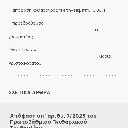
Η απόφαση καθαρογράφηκε την Πέμπτη, 16.06.11.
Η προεδρεύουσα
Η
γραμματέας
Ελένη Τράϊου
Μαρία
Χριστοφοράτου
ΣΧΕΤΙΚΑ ΑΡΘΡΑ
Απόφαση υπ’ αριθμ. 7/2025 του
Πρωτοβάθμιου Πειθαρχικού
Συμβουλίου