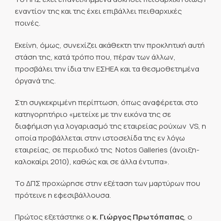
εναντίον της και της έχει επιβάλλει πειθαρχικές
ποινές.
Εκείνη, όμως, συνεχίζει ακάθεκτη την προκλητική αυτή
στάση της, κατά τρόπο που, πέραν των άλλων,
προσβάλει την ίδια την ΕΣΗΕΑ και τα θεσμοθετημένα
όργανά της.
Στη συγκεκριμένη περίπτωση, όπως αναφέρεται στο
κατηγορητήριο «μετείχε με την εικόνα της σε
διαφήμιση για λογαριασμό της εταιρείας ρούχων  VS, η
οποία προβάλλεται στην ιστοσελίδα της εν λόγω
εταιρείας, σε περιοδικό της  Notos Galleries (άνοιξη-
καλοκαίρι 2010), καθώς και σε άλλα έντυπα».
Το ΔΠΣ προχώρησε στην εξέταση των μαρτύρων που
πρότεινε η εφεσιβάλλουσα.
Πρώτος εξετάστηκε ο
κ. Γιώργος Πρωτόπαπας
, ο