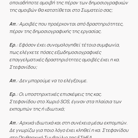
οποιαδήποτε αμοιβή της πέραν των δημοσιογραφικών
της αμοιβών θα κατατίθεται στο Σωματείο σας;
Απ.
: Αμοιβές που προέρχονται από δραστηριότητες,
πέραν της δημοσιογραφικής της εργασίας.
Ερ.
: Εφόσον έχει συνομολογηθεί τέτοια συμφωνία,
πως ελέγχετε πόσες εξωδημοσιογραφικές
επαγγελματικές δραστηριότητες αμοιβές έχει η κα.
Στεφανίδου;
Απ.
: Δεν μπορούμε να το ελέγξουμε.
Ερ.
: Οι υποστηρικτικές επισκέψεις της κας.
Στεφανίδου στο Χωριό
SOS, έγιναν στα πλαίσια των
εκπομπών της ή ιδιωτικά;
Απ.
: Αρχικά ιδιωτικά και στη συνέχεια μέσω εκπομπών.
Δε γνωρίζω για ποιο λόγο έχει κληθεί η κα. Στεφανίδου
στο Πειθαρχικό Συμβούλιο της ΕΣΗΕΑ.