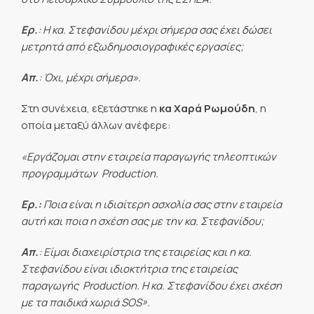
Ερ.
: Η κα. Στεφανίδου μέχρι σήμερα σας έχει δώσει
μετρητά από εξωδημοσιογραφικές εργασίες;
Απ.
: Όχι, μέχρι σήμερα».
Στη συνέχεια, εξετάστηκε η
κα Χαρά Ρωμούδη
, η
οποία μεταξύ άλλων ανέφερε:
«Εργάζομαι στην εταιρεία παραγωγής τηλεοπτικών
προγραμμάτων 
Production.
Ερ.:
Ποια είναι η ιδιαίτερη ασχολία σας στην εταιρεία
αυτή και ποια η σχέση σας με την κα. Στεφανίδου;
Απ.
: Είμαι διαχειρίστρια της εταιρείας και η κα.
Στεφανίδου είναι ιδιοκτήτρια της εταιρείας
παραγωγής 
Production. Η κα. Στεφανίδου έχει σχέση
με τα παιδικά χωριά
SOS».