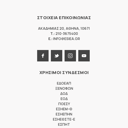
ΣΤΟΙΧΕΙΑ ΕΠΙΚΟΙΝΩΝΙΑΣ
ΑΚΑΔΗΜΙΑΣ 20
,
ΑΘΗΝΑ
,
10671
T.:
210-3675400
E.:
INFO@ESIEA.GR
ΧΡΗΣΙΜΟΙ ΣΥΝΔΕΣΜΟΙ
ΕΔΟΕΑΠ
ΞΕΝΟΦΩΝ
ΔΟΔ
ΕΟΔ
ΠΟΕΣΥ
ΕΣΗΕΜ-Θ
ΕΣΗΕΠΗΝ
ΕΣΗΕΘΣΤΕ-Ε
ΕΣΠΗΤ