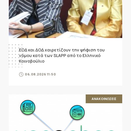
ΕΟΔ και ΔΟΔ χαιρετίζουν την ψήφιση του
νόμου κατά των SLAPP από το Ελληνικό
Κοινοβούλιο
06.08.2026 11:50
ΑΝΑΚΟΙΝΩΣΕΙΣ