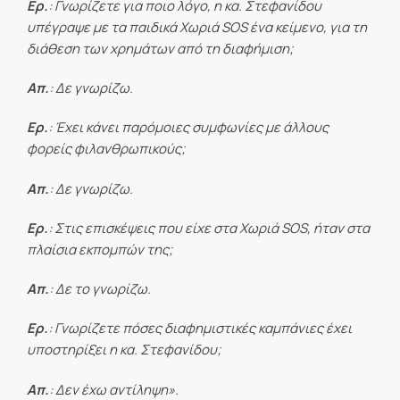
Ερ.
: Γνωρίζετε για ποιο λόγο, η κα. Στεφανίδου
υπέγραψε με τα παιδικά Χωριά
SOS ένα κείμενο, για τη
διάθεση των χρημάτων από τη διαφήμιση;
Απ.
: Δε γνωρίζω.
Ερ.
: Έχει κάνει παρόμοιες συμφωνίες με άλλους
φορείς φιλανθρωπικούς;
Απ.
: Δε γνωρίζω.
Ερ.
: Στις επισκέψεις που είχε στα Χωριά
SOS, ήταν στα
πλαίσια εκπομπών της;
Απ.
: Δε το γνωρίζω.
Ερ.
: Γνωρίζετε πόσες διαφημιστικές καμπάνιες έχει
υποστηρίξει η κα. Στεφανίδου;
Απ.
: Δεν έχω αντίληψη».