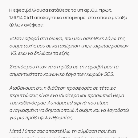
Η εφεσιβάλλουσα κατάθεσε το υπ αριθμ. πρωτ.
136/14.04.11 απολογητικό υπόμνημα, στο οποίο μεταξύ
άλλων ανέφερε:
«Όσον αφορά στη δίωξη, που μου ασκήθηκε λόγω της
συμμετοχής μου σε καταχώρηση της εταιρείας ρούχων
VS, έχω να δηλώσω τα εξής:
Σκοπός μου ήταν να στηρίξω με την αμοιβή μου το
σημαντικότατο κοινωνικό έργο των χωριών
SOS.
Αισθάνομαι ότι η διάθεση προσφοράς σε τέτοιες
περιπτώσεις είναι ένα ιδιαίτερο και προσωπικό θέμα
του καθενός μας. Λυπάμαι ειλικρινά που είμαι
αναγκασμένη να δημοσιοποιώ ή ακόμη και να λογοδοτώ
για μια πράξη φιλανθρωπίας.
Μετά λύπης σας αποστέλλω τη σύμβαση που έχει