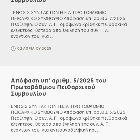
ΕΝΩΣΙΣ ΣΥΝΤΑΚΤΩΝ Η.Ε.Α. ΠΡΩΤΟΒΑΘΜΙΟ
ΠΕΙΘΑΡΧΙΚΟ ΣΥΜΒΟΥΛΙΟ Απόφαση υπ’ αριθμ. 7/2025
Περίληψη: Ο συν. Α. Γ., ομόφωνα κρίθηκε πειθαρχικά
ελεγκτέος, ύστερα από έγκληση του συν. Γ. Α.
εναντίον του, για ...
02 ΑΠΡΙΛΙΟΥ 2025
Απόφαση υπ’ αριθμ. 5/2025 του
Πρωτοβάθμιου Πειθαρχικού
Συμβουλίου
ΕΝΩΣΙΣ ΣΥΝΤΑΚΤΩΝ Η.Ε.Α. ΠΡΩΤΟΒΑΘΜΙΟ
ΠΕΙΘΑΡΧΙΚΟ ΣΥΜΒΟΥΛΙΟ Απόφαση υπ’ αριθμ. 5/2025
Περίληψη: Ο συν. Α. Γ., ομόφωνα κρίθηκε πειθαρχικά
ελεγκτέος, ύστερα από έγκληση της συν. Α. Τ.
εναντίον του, για αντισυναδελφική και ...