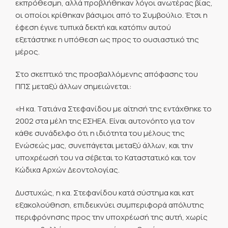
εκπρόθεσμη, αλλά προβλήθηκαν λόγοι ανωτέρας βίας,
οι οποίοι κρίθηκαν βάσιμοι από το Συμβούλιο. Έτσι η
έφεση έγινε τυπικά δεκτή και κατόπιν αυτού
εξετάστηκε η υπόθεση ως προς το ουσιαστικό της
μέρος.
Στο σκεπτικό της προσβαλλόμενης απόφασης του
ΠΠΣ μεταξύ άλλων σημειώνεται:
«Η κα. Τατιάνα Στεφανίδου με αίτησή της εντάχθηκε το
2002 στα μέλη της ΕΣΗΕΑ. Είναι αυτονόητο για τον
κάθε συνάδελφο ότι η ιδιότητα του μέλους της
Ενώσεώς μας, συνεπάγεται μεταξύ άλλων, και την
υποχρέωσή του να σέβεται το Καταστατικό και τον
Κώδικα Αρχών Δεοντολογίας.
Δυστυχώς, η κα. Στεφανίδου κατά σύστημα και κατ
εξακολούθηση, επιδεικνύει συμπεριφορά απόλυτης
περιφρόνησης προς την υποχρέωσή της αυτή, χωρίς