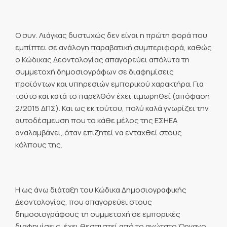
Ο συν. Λιάγκας δυστυχώς δεν είναι η πρώτη φορά που
εμπίπτει σε ανάλογη παραβατική συμπεριφορά, καθώς
ο Κώδικας Δεοντολογίας απαγορεύει απόλυτα τη
συμμετοχή δημοσιογράφων σε διαφημίσεις
προϊόντων και υπηρεσιών εμπορικού χαρακτήρα. Για
τούτο και κατά το παρελθόν έχει τιμωρηθεί (απόφαση
2/2015 ΔΠΣ). Και ως εκ τούτου, πολύ καλά γνωρίζει την
αυτοδέσμευση που το κάθε μέλος της ΕΣΗΕΑ
αναλαμβάνει, όταν επιζητεί να ενταχθεί στους
κόλπους της.
Η ως άνω διάταξη του Κώδικα Δημοσιογραφικής
Δεοντολογίας, που απαγορεύει στους
δημοσιογράφους τη συμμετοχή σε εμπορικές
διαφημίσεις, έχει θεσπιστεί από το ανώτατο Όργανο