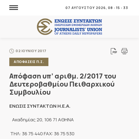
07 ΑΥΓΟΥΣΤΟΥ 2026,
08
:
15
:
35
02 ΙΟΥΝΙΟΥ 2017
ΑΠΟΦΑΣΕΙΣ Π.Σ.
Απόφαση υπ’ αριθμ. 2/2017 του
Δευτεροβαθμίου Πειθαρχικού
Συμβουλίου
ΕΝΩΣΙΣ ΣΥΝΤΑΚΤΩΝ Η.Ε.Α.
Ακαδημίας 20, 106 71 ΑΘΗΝΑ
ΤΗΛ: 36 75 440 FAX: 36 75 530