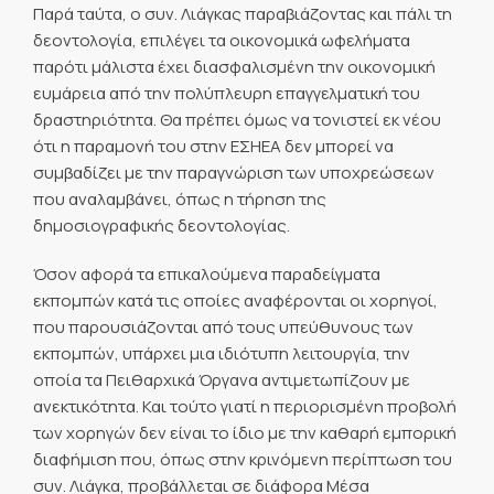
Παρά ταύτα, ο συν. Λιάγκας παραβιάζοντας και πάλι τη
δεοντολογία, επιλέγει τα οικονομικά ωφελήματα
παρότι μάλιστα έχει διασφαλισμένη την οικονομική
ευμάρεια από την πολύπλευρη επαγγελματική του
δραστηριότητα. Θα πρέπει όμως να τονιστεί εκ νέου
ότι η παραμονή του στην ΕΣΗΕΑ δεν μπορεί να
συμβαδίζει με την παραγνώριση των υποχρεώσεων
που αναλαμβάνει, όπως η τήρηση της
δημοσιογραφικής δεοντολογίας.
Όσον αφορά τα επικαλούμενα παραδείγματα
εκπομπών κατά τις οποίες αναφέρονται οι χορηγοί,
που παρουσιάζονται από τους υπεύθυνους των
εκπομπών, υπάρχει μια ιδιότυπη λειτουργία, την
οποία τα Πειθαρχικά Όργανα αντιμετωπίζουν με
ανεκτικότητα. Και τούτο γιατί η περιορισμένη προβολή
των χορηγών δεν είναι το ίδιο με την καθαρή εμπορική
διαφήμιση που, όπως στην κρινόμενη περίπτωση του
συν. Λιάγκα, προβάλλεται σε διάφορα Μέσα