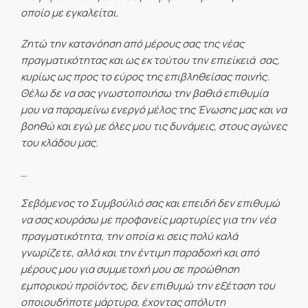
οποίο με εγκαλείται.
Ζητώ την κατανόηση από μέρους σας της νέας
πραγματικότητας και ως εκ τούτου την επιείκειά σας,
κυρίως ως προς το εύρος της επιβληθείσας ποινής.
Θέλω δε να σας γνωστοποιήσω την βαθιά επιθυμία
μου να παραμείνω ενεργό μέλος της Ένωσης μας και να
βοηθώ και εγώ με όλες μου τις δυνάμεις, στους αγώνες
του κλάδου μας.
…
Σεβόμενος το Συμβούλιό σας και επειδή δεν επιθυμώ
να σας κουράσω με προφανείς μαρτυρίες για την νέα
πραγματικότητα, την οποία κι σεις πολύ καλά
γνωρίζετε, αλλά και την έντιμη παραδοχή και από
μέρους μου για συμμετοχή μου σε προώθηση
εμπορικού προϊόντος, δεν επιθυμώ την εξέταση του
οποιουδήποτε μάρτυρα, έχοντας απόλυτη