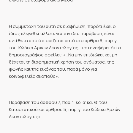
Η συμμετοχή του αυτή σε διαφήμιση, παρότι έχει ο
ίδιος ελεγχθεί άλλοτε για την ίδια παράβαση, είναι
αντίθετη από ότι ορίζεται ρητά στο άρθρο 5, παρ. γ’
του Κώδικα Αρχών Δεοντολογίας, που αναφέρει ότι ο
δημοσιογράφος οφείλει: «…Να μην επιδιώκει και μη
δέχεται τη διαφημιστική χρήση του ονόματος, της
φωνής και της εικόνας του, παρά μόνο για
κοινωφελείς σκοπούς».
Παράβαση του άρθρου 7, παρ. 1, εδ. α’ και θ’ του
Καταστατικού και άρθρου 5, παρ. γ’ του Κώδικα Αρχών
Δεοντολογίας».