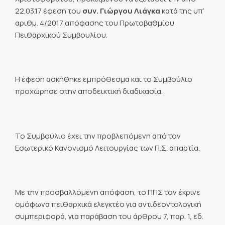
22.03.17 έφεση του
συν. Γιώργου Λιάγκα
κατά της υπ’
αριθμ. 4/2017 απόφασης του Πρωτοβαθμίου
Πειθαρχικού Συμβουλίου.
Η έφεση ασκήθηκε εμπρόθεσμα και το Συμβούλιο
προχώρησε στην αποδεικτική διαδικασία.
Το Συμβούλιο έχει την προβλεπόμενη από τον
Εσωτερικό Κανονισμό Λειτουργίας των Π.Σ. απαρτία.
Με την προσβαλλόμενη απόφαση, το ΠΠΣ τον έκρινε
ομόφωνα πειθαρχικά ελεγκτέο για αντιδεοντολογική
συμπεριφορά, για παράβαση του άρθρου 7, παρ. 1, εδ.