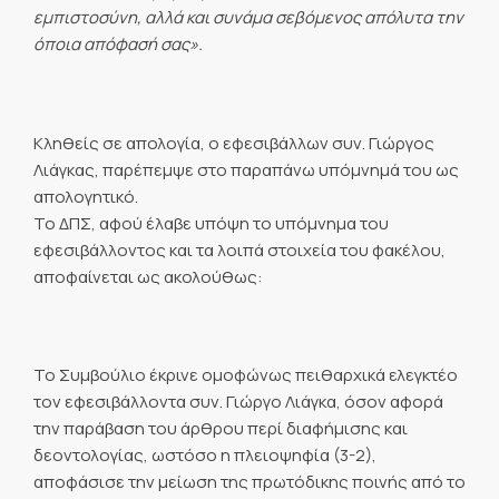
εμπιστοσύνη, αλλά και συνάμα σεβόμενος απόλυτα την
όποια απόφασή σας».
Κληθείς σε απολογία, ο εφεσιβάλλων συν. Γιώργος
Λιάγκας, παρέπεμψε στο παραπάνω υπόμνημά του ως
απολογητικό.
Το ΔΠΣ, αφού έλαβε υπόψη το υπόμνημα του
εφεσιβάλλοντος και τα λοιπά στοιχεία του φακέλου,
αποφαίνεται ως ακολούθως:
Το Συμβούλιο έκρινε ομοφώνως πειθαρχικά ελεγκτέο
τον εφεσιβάλλοντα συν. Γιώργο Λιάγκα, όσον αφορά
την παράβαση του άρθρου περί διαφήμισης και
δεοντολογίας, ωστόσο η πλειοψηφία (3-2),
αποφάσισε την μείωση της πρωτόδικης ποινής από το