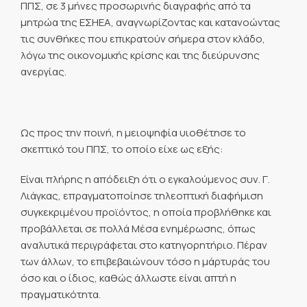
ΠΠΣ, σε 3 μήνες προσωρινής διαγραφής από τα
μητρώα της ΕΣΗΕΑ, αναγνωρίζοντας και κατανοώντας
τις συνθήκες που επικρατούν σήμερα στον κλάδο,
λόγω της οικονομικής κρίσης και της διεύρυνσης
ανεργίας.
Ως προς την ποινή, η μειοψηφία υιοθέτησε το
σκεπτικό του ΠΠΣ, το οποίο είχε ως εξής:
Είναι πλήρης η απόδειξη ότι ο εγκαλούμενος συν. Γ.
Λιάγκας, επραγματοποίησε τηλεοπτική διαφήμιση
συγκεκριμένου προϊόντος, η οποία προβλήθηκε και
προβάλλεται σε πολλά Μέσα ενημέρωσης, όπως
αναλυτικά περιγράφεται στο κατηγορητήριο. Πέραν
των άλλων, το επιβεβαιώνουν τόσο η μάρτυράς του
όσο και ο ίδιος, καθώς άλλωστε είναι απτή η
πραγματικότητα.