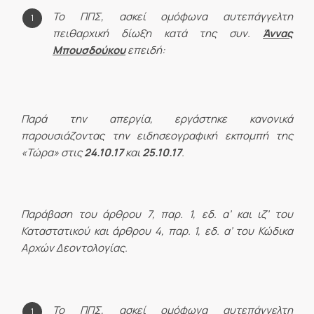
Το ΠΠΣ, ασκεί ομόφωνα αυτεπάγγελτη
πειθαρχική δίωξη κατά της συν.
Άννας
Μπουσδούκου
επειδή:
Παρά την απεργία, εργάστηκε κανονικά
παρουσιάζοντας την ειδησεογραφική εκπομπή της
«Τώρα» στις
24.10.17
και
25.10.17
.
Παράβαση του άρθρου 7, παρ. 1, εδ. α’ και ιζ’ του
Καταστατικού και άρθρου 4, παρ. 1, εδ. α’ του Κώδικα
Αρχών Δεοντολογίας.
Το ΠΠΣ, ασκεί ομόφωνα αυτεπάγγελτη