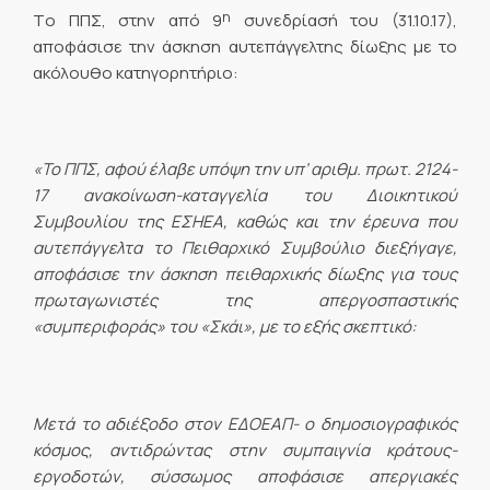
η
Tο ΠΠΣ, στην από 9
συνεδρίασή του (31.10.17),
αποφάσισε την άσκηση αυτεπάγγελτης δίωξης με το
ακόλουθο κατηγορητήριο:
«Το ΠΠΣ, αφού έλαβε υπόψη την υπ’ αριθμ. πρωτ. 2124-
17 ανακοίνωση-καταγγελία του Διοικητικού
Συμβουλίου της ΕΣΗΕΑ, καθώς και την έρευνα που
αυτεπάγγελτα το Πειθαρχικό Συμβούλιο διεξήγαγε,
αποφάσισε την άσκηση πειθαρχικής δίωξης για τους
πρωταγωνιστές της απεργοσπαστικής
«συμπεριφοράς» του «Σκάι», με το εξής σκεπτικό:
Μετά το αδιέξοδο στον ΕΔΟΕΑΠ- ο δημοσιογραφικός
κόσμος, αντιδρώντας στην συμπαιγνία κράτους-
εργοδοτών, σύσσωμος αποφάσισε απεργιακές