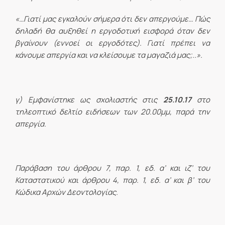
«…Γιατί μας εγκαλούν σήμερα ότι δεν απεργούμε… Πώς
δηλαδή θα αυξηθεί η εργοδοτική εισφορά όταν δεν
βγαίνουν (εννοεί οι εργοδότες). Γιατί πρέπει να
κάνουμε απεργία και να κλείσουμε τα μαγαζιά μας;..».
γ) Εμφανίστηκε ως σχολιαστής στις
25.10.17
στο
τηλεοπτικό δελτίο ειδήσεων των 20.00μμ, παρά την
απεργία.
Παράβαση του άρθρου 7, παρ. 1, εδ. α’ και ιζ’ του
Καταστατικού και άρθρου 4, παρ. 1, εδ. α’ και β’ του
Κώδικα Αρχών Δεοντολογίας.