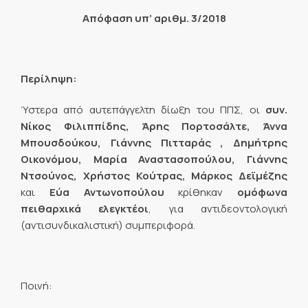
Απόφαση υπ’ αριθμ. 3/2018
Περίληψη:
Ύστερα από αυτεπάγγελτη δίωξη του ΠΠΣ, οι
συν.
Νίκος Φιλιππίδης, Άρης Πορτοσάλτε, Άννα
Μπουσδούκου, Γιάννης Πιτταράς , Δημήτρης
Οικονόμου, Μαρία Αναστασοπούλου, Γιάννης
Ντσούνος, Χρήστος Κούτρας, Μάρκος Δεϊμέζης
και
Εύα Αντωνοπούλου
κρίθηκαν
ομόφωνα
πειθαρχικά ελεγκτέοι
, για αντιδεοντολογική
(αντισυνδικαλιστική) συμπεριφορά.
Ποινή: