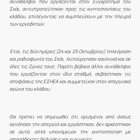
συνάδελφοι που εργάζονται στον Συγκρότημα του
Σκάι, αντιστρατεύτηκαν προς τις κινητοποιήσεις του
κλάδου, επιλέγοντας να συμπλεύσουν με την πλευρά
των εργοδοτών.
Έτσι, τις δύο ημέρες (24 και 25 Οκτωβρίου) τηλεόραση
και ραδιοφωνία του Σκάι, λειτούργησαν κανονικά και σε
όλες τις ζώνες τους. Παρότι βέβαια άλλοι συνάδελφοι
που εργάζονταν στον ίδιο σταθμό, σεβάστηκαν τις
αποφάσεις της ΕΣΗΕΑ και συμμετείχαν στον απεργιακό
αγώνα του κλάδου.
Θα πρέπει να σημειωθεί ότι ορισμένοι από όσους
αγνόησαν την απεργία και εργάστηκαν, δεν αρκέστηκαν
σε αυτό, αλλά υπονόμευαν την κινητοποίηση με
απαράδεκτες δηλώσεις και ειρωνείες.