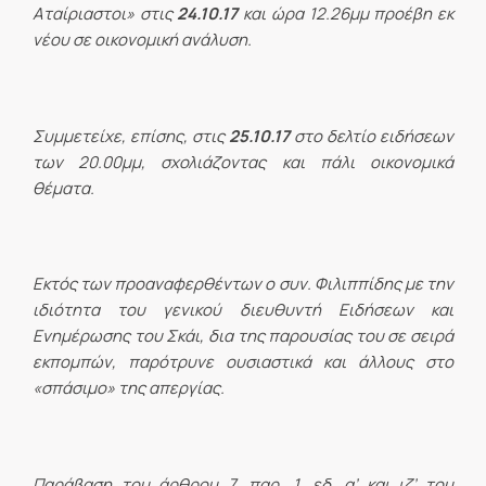
Αταίριαστοι» στις
24.10.17
και ώρα 12.26μμ προέβη εκ
νέου σε οικονομική ανάλυση.
Συμμετείχε, επίσης, στις
25.10.17
στο δελτίο ειδήσεων
των 20.00μμ, σχολιάζοντας και πάλι οικονομικά
θέματα.
Εκτός των προαναφερθέντων ο συν. Φιλιππίδης με την
ιδιότητα του γενικού διευθυντή Ειδήσεων και
Ενημέρωσης του Σκάι, δια της παρουσίας του σε σειρά
εκπομπών, παρότρυνε ουσιαστικά και άλλους στο
«σπάσιμο» της απεργίας.
Παράβαση του άρθρου 7, παρ. 1, εδ. α’ και ιζ’ του