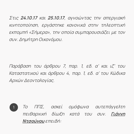
Στις
24.10.17
και
25.10.17
, αγνοώντας την απεργιακή
κινητοποίηση, εργάστηκε κανονικά στην τηλεοπτική
εκπομπή «Σήμερα», την οποία συμπαρουσιάζει με τον
συν. Δημήτρη Οικονόμου.
Παράβαση του άρθρου 7, παρ. 1, εδ. α’ και ιζ’ του
Καταστατικού και άρθρου 4, παρ. 1, εδ. α’ του Κώδικα
Αρχών Δεοντολογίας.
Το ΠΠΣ, ασκεί ομόφωνα αυτεπάγγελτη
πειθαρχική δίωξη κατά του συν.
Γιάννη
Ντσούνου
επειδή: