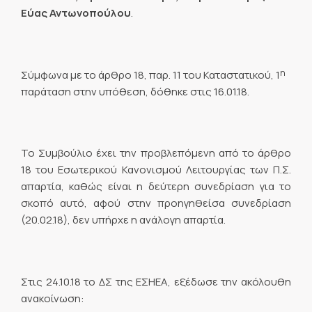
Εύας Αντωνοπούλου
.
η
Σύμφωνα με το άρθρο 18, παρ. 11 του Καταστατικού, 1
παράταση στην υπόθεση, δόθηκε στις 16.01.18.
Το Συμβούλιο έχει την προβλεπόμενη από το άρθρο
18 του Εσωτερικού Κανονισμού Λειτουργίας των Π.Σ.
απαρτία, καθώς είναι η δεύτερη συνεδρίαση για το
σκοπό αυτό, αφού στην προηγηθείσα συνεδρίαση
(20.02.18), δεν υπήρχε η ανάλογη απαρτία.
Στις 24.10.18 το ΔΣ της ΕΣΗΕΑ, εξέδωσε την ακόλουθη
ανακοίνωση: