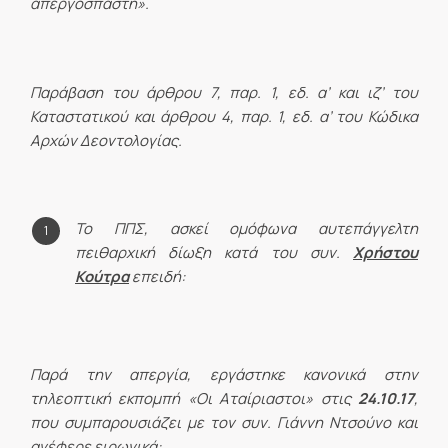
απεργοσπάστη».
Παράβαση του άρθρου 7, παρ. 1, εδ. α’ και ιζ’ του
Καταστατικού και άρθρου 4, παρ. 1, εδ. α’ του Κώδικα
Αρχών Δεοντολογίας.
Το ΠΠΣ, ασκεί ομόφωνα αυτεπάγγελτη
πειθαρχική δίωξη κατά του συν.
Χρήστου
Κούτρα
επειδή:
Παρά την απεργία, εργάστηκε κανονικά στην
τηλεοπτική εκπομπή «Οι Αταίριαστοι» στις
24.10.17
,
που συμπαρουσιάζει με τον συν. Γιάννη Ντσούνο και
ανέφερε ειρωνικά: