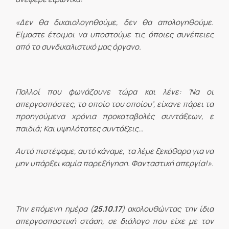
«Δεν θα δικαιολογηθούμε, δεν θα απολογηθούμε.
Είμαστε έτοιμοι να υποστούμε τις όποιες συνέπειες
από το συνδικαλιστικό μας όργανο.
Πολλοί που φωνάζουνε τώρα και λένε: ‘Να οι
απεργοσπάστες, το οποίο του οποίου’, είχανε πάρει τα
προηγούμενα χρόνια προκαταβολές συντάξεων, ε
παιδιά; Και υψηλότατες συντάξεις…
Αυτό πιστέψαμε, αυτό κάναμε, τα λέμε ξεκάθαρα για να
μην υπάρξει καμία παρεξήγηση. Φανταστική απεργία!».
Την επόμενη ημέρα (
25.10.17
) ακολουθώντας την ίδια
απεργοσπαστική στάση, σε διάλογο που είχε με τον