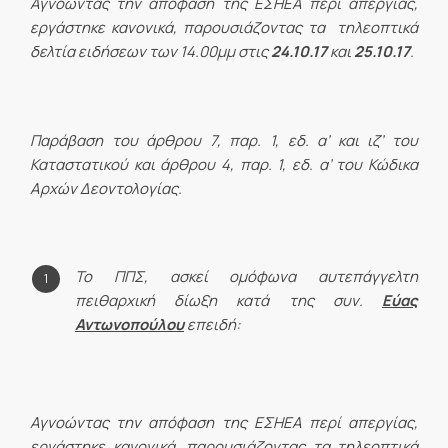
Αγνοώντας την απόφαση της ΕΣΗΕΑ περί απεργίας,
εργάστηκε κανονικά, παρουσιάζοντας τα τηλεοπτικά
δελτία ειδήσεων των 14.00μμ στις
24.10.17
και
25.10.17
.
Παράβαση του άρθρου 7, παρ. 1, εδ. α’ και ιζ’ του
Καταστατικού και άρθρου 4, παρ. 1, εδ. α’ του Κώδικα
Αρχών Δεοντολογίας.
Το ΠΠΣ, ασκεί ομόφωνα αυτεπάγγελτη
πειθαρχική δίωξη κατά της συν.
Εύας
Αντωνοπούλου
επειδή:
Αγνοώντας την απόφαση της ΕΣΗΕΑ περί απεργίας,
εργάστηκε κανονικά, παρουσιάζοντας τα τηλεοπτικά