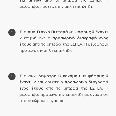
έξι μηνών
από τα μητρώα της ΕΣΗΕΑ. Η
μειοψηφία πρότεινε την απλή επίπληξη.
Στο
συν.
Γιάννη Πιτταρά
με
ψήφους 3 έναντι
2
επιβλήθηκε η
προσωρινή διαγραφή ενός
έτους
από τα μητρώα της ΕΣΗΕΑ. Η μειοψηφία
πρότεινε την απλή επίπληξη.
Στο
συν.
Δημήτρη Οικονόμου
με
ψήφους 3
έναντι 2
επιβλήθηκε η
προσωρινή διαγραφή
ενός έτους
από τα μητρώα της ΕΣΗΕΑ. Η
μειοψηφία πρότεινε την επίπληξη με ανάρτηση
στους χώρους εργασίας.