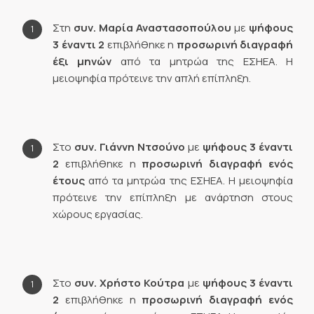
Στη
συν.
Μαρία Αναστασοπούλου
με
ψήφους
3 έναντι 2
επιβλήθηκε η
προσωρινή διαγραφή
έξι μηνών
από τα μητρώα της ΕΣΗΕΑ. Η
μειοψηφία πρότεινε την απλή επίπληξη.
Στο
συν.
Γιάννη Ντσούνο
με
ψήφους 3 έναντι
2
επιβλήθηκε η
προσωρινή διαγραφή ενός
έτους
από τα μητρώα της ΕΣΗΕΑ. Η μειοψηφία
πρότεινε την επίπληξη με ανάρτηση στους
χώρους εργασίας.
Στο
συν.
Χρήστο Κούτρα
με
ψήφους 3 έναντι
2
επιβλήθηκε η
προσωρινή διαγραφή ενός