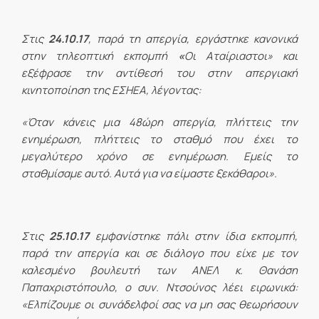
Στις
24.10.17
, παρά τη απεργία, εργάστηκε κανονικά
στην τηλεοπτική εκπομπή
«
Οι Αταίριαστοι» και
εξέφρασε την αντίθεσή του στην απεργιακή
κινητοποίηση της ΕΣΗΕΑ, λέγοντας:
«Όταν κάνεις μια 48ώρη απεργία, πλήττεις την
ενημέρωση, πλήττεις το σταθμό που έχει το
μεγαλύτερο χρόνο σε ενημέρωση. Εμείς το
σταθμίσαμε αυτό. Αυτά για να είμαστε ξεκάθαροι».
Στις
25.10.17
εμφανίστηκε πάλι στην ίδια εκπομπή,
παρά την απεργία και σε διάλογο που είχε με τον
καλεσμένο βουλευτή των ΑΝΕΛ κ. Θανάση
Παπαχριστόπουλο, ο συν. Ντσούνος λέει ειρωνικά:
«Ελπίζουμε οι συνάδελφοί σας να μη σας θεωρήσουν