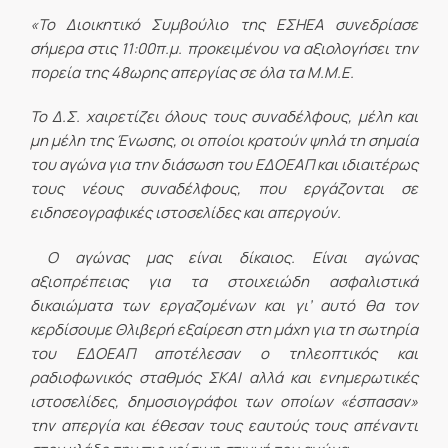
«Το Διοικητικό Συμβούλιο της ΕΣΗΕΑ συνεδρίασε
σήμερα στις 11:00π.μ. προκειμένου να αξιολογήσει την
πορεία της 48ωρης απεργίας σε όλα τα Μ.Μ.Ε.
Το Δ.Σ. χαιρετίζει όλους τους συναδέλφους, μέλη και
μη μέλη της Ένωσης, οι οποίοι κρατούν ψηλά τη σημαία
του αγώνα για την διάσωση του ΕΔΟΕΑΠ και ιδιαιτέρως
τους νέους συναδέλφους, που εργάζονται σε
ειδησεογραφικές ιστοσελίδες και απεργούν.
Ο αγώνας μας είναι δίκαιος. Είναι αγώνας
αξιοπρέπειας για τα στοιχειώδη ασφαλιστικά
δικαιώματα των εργαζομένων και γι’ αυτό θα τον
κερδίσουμε Θλιβερή εξαίρεση στη μάχη για τη σωτηρία
του ΕΔΟΕΑΠ αποτέλεσαν ο τηλεοπτικός και
ραδιοφωνικός σταθμός ΣΚΑΙ αλλά και ενημερωτικές
ιστοσελίδες, δημοσιογράφοι των οποίων «έσπασαν»
την απεργία και έθεσαν τους εαυτούς τους απέναντι