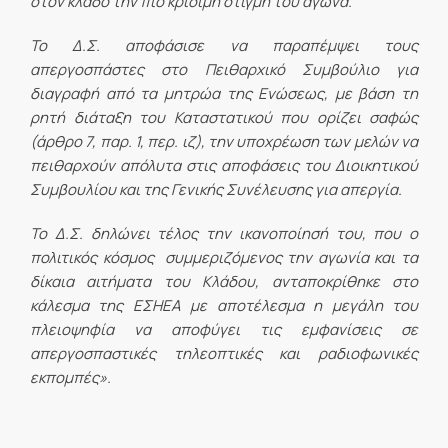
στον κλάδο την πιο κρίσιμη στιγμή του αγώνα.
Το Δ.Σ. αποφάσισε να παραπέμψει τους
απεργοσπάστες στο Πειθαρχικό Συμβούλιο για
διαγραφή από τα μητρώα της Ενώσεως, με βάση τη
ρητή διάταξη του Καταστατικού που ορίζει σαφώς
(άρθρο 7, παρ. 1, περ. ιζ), την υποχρέωση των μελών να
πειθαρχούν απόλυτα στις αποφάσεις του Διοικητικού
Συμβουλίου και της Γενικής Συνέλευσης για απεργία.
Το Δ.Σ. δηλώνει τέλος την ικανοποίησή του, που ο
πολιτικός κόσμος συμμεριζόμενος την αγωνία και τα
δίκαια αιτήματα του Κλάδου, ανταποκρίθηκε στο
κάλεσμα της ΕΣΗΕΑ με αποτέλεσμα η μεγάλη του
πλειοψηφία να αποφύγει τις εμφανίσεις σε
απεργοσπαστικές τηλεοπτικές και ραδιοφωνικές
εκπομπές».