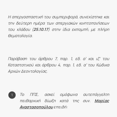
Η απεργοσπαστική του συμπεριφορά, συνεχίστηκε και
την δεύτερη ημέρα των απεργιακών κινητοποιήσεων
του κλάδου (
25.10.17
) στην ίδια εκπομπή, με πλήρη
θεματολογία.
Παράβαση του άρθρου 7, παρ. 1, εδ. α’ και ιζ’ του
Καταστατικού και άρθρου 4, παρ. 1, εδ. α’ του Κώδικα
Αρχών Δεοντολογίας.
Το ΠΠΣ, ασκεί ομόφωνα αυτεπάγγελτη
πειθαρχική δίωξη κατά της συν.
Μαρίας
Αναστασοπούλου
επειδή: