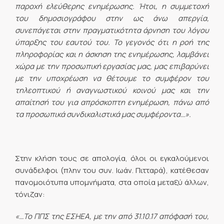
παροχή ελεύθερης ενημέρωσης. Ήτοι, η συμμετοχή
του δημοσιογράφου στην ως άνω απεργία,
συνεπάγεται στην πραγματικότητα άρνηση του λόγου
ύπαρξης του εαυτού του. Το γεγονός ότι η ροή της
πληροφορίας και η άσκηση της ενημέρωσης, λαμβάνει
χώρα με την προσωπική εργασίας μας, μας επιβαρύνει
με την υποχρέωση να θέτουμε το συμφέρον του
τηλεοπτικού ή αναγνωστικού κοινού μας και την
απαίτησή του για απρόσκοπτη ενημέρωση, πάνω από
τα προσωπικά συνδικαλιστικά μας συμφέροντα…».
Στην κλήση τους σε απολογία, όλοι οι εγκαλούμενοι
συνάδελφοι (πλην του συν. Ιωάν. Πιτταρά), κατέθεσαν
πανομοιότυπα υπομνήματα, στα οποία μεταξύ άλλων,
τόνιζαν:
«…Το ΠΠΣ της ΕΣΗΕΑ, με την από 31.10.17 απόφασή του,