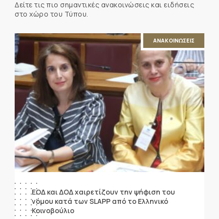
Δείτε τις πιο σημαντικές ανακοινώσεις και ειδήσεις
στο χώρο του Τύπου.
ΑΝΑΚΟΙΝΩΣΕΙΣ
ΕΟΔ και ΔΟΔ χαιρετίζουν την ψήφιση του
νόμου κατά των SLAPP από το Ελληνικό
Κοινοβούλιο