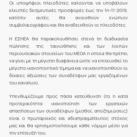
Οι υποψήφιοι πλειοδότες καλούνται να υποβάλουν
κλειστές δεσμευτικές προσφορές έως την 1η-11-2019,
κατόπιν αυτές θα ανοιχθούν ενώπιον
συμβολαιογράφου και θα αναδειχθούν οι πλειοδότες.
Η ΕΣΗΕΑ θα παρακολουθήσει στενά τη διαδικασία
πώλησης της ταινιοθήκης και των λοιπών
περιουσιακών στοιχείων του MEGA η οποία θα πρέπει
να γίνει με τη μέγιστη διαφάνεια ώστε να επιτευχθεί το
μέγιστο ικανοποιητικό τίμημα και να ικανοποιηθούν οι
δίκαιες αξιώσεις των συναδέλφων μας εργαζομένων
του καναλιού.
Υπενθυμίζουμε προς πάσα κατεύθυνση ότι η κατά
προτεραιότητα ικανοποίηση των εργατικών
απαιτήσεων των συναδέλφων (μισθοί, αποζημιώσεις)
είναι ο πρωταρχικός και αδιαπραγμάτευτος στόχος
μας και θα χρησιμοποιήσουμε κάθε νόμιμο μέσο για
την επίτευξή του.