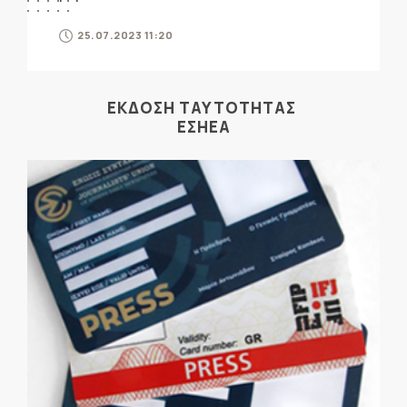
25.07.2023 11:20
ΕΚΔΟΣΗ ΤΑΥΤΟΤΗΤΑΣ
ΕΣΗΕΑ