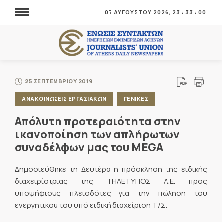
07 ΑΥΓΟΥΣΤΟΥ 2026,
23
:
33
:
01
25 ΣΕΠΤΕΜΒΡΙΟΥ 2019
ΑΝΑΚΟΙΝΩΣΕΙΣ ΕΡΓΑΣΙΑΚΩΝ
ΓΕΝΙΚΕΣ
Απόλυτη προτεραιότητα στην
ικανοποίηση των απλήρωτων
συναδέλφων μας του MEGA
Δημοσιεύθηκε τη Δευτέρα η πρόσκληση της ειδικής
διαχειρίστριας της ΤΗΛΕΤΥΠΟΣ Α.Ε. προς
υποψήφιους πλειοδότες για την πώληση του
ενεργητικού του υπό ειδική διαχείριση Τ/Σ.