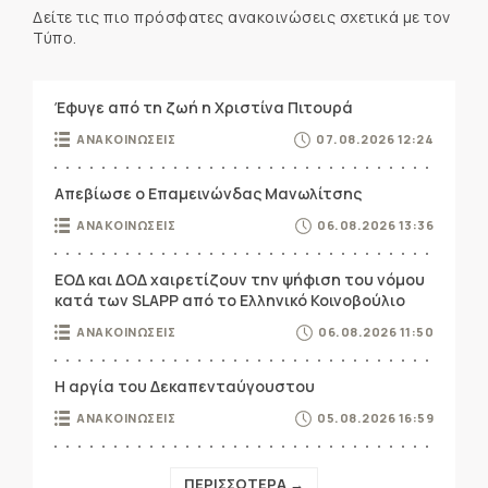
Δείτε τις πιο πρόσφατες ανακοινώσεις σχετικά με τον
Τύπο.
Έφυγε από τη ζωή η Χριστίνα Πιτουρά
ΑΝΑΚΟΙΝΩΣΕΙΣ
07.08.2026 12:24
Απεβίωσε ο Επαμεινώνδας Μανωλίτσης
ΑΝΑΚΟΙΝΩΣΕΙΣ
06.08.2026 13:36
ΕΟΔ και ΔΟΔ χαιρετίζουν την ψήφιση του νόμου
κατά των SLAPP από το Ελληνικό Κοινοβούλιο
ΑΝΑΚΟΙΝΩΣΕΙΣ
06.08.2026 11:50
Η αργία του Δεκαπενταύγουστου
ΑΝΑΚΟΙΝΩΣΕΙΣ
05.08.2026 16:59
ΠΕΡΙΣΣΟΤΕΡΑ →