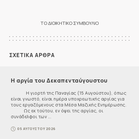
ΤΟ ΔΙΟΙΚΗΤΙΚΟ ΣΥΜΒΟΥΛΙΟ
ΣΧΕΤΙΚΑ ΑΡΘΡΑ
Η αργία του Δεκαπενταύγουστου
Η γιορτή της Παναγίας (15 Αυγούστου), όπως
είναι γνωστό, είναι ημέρα υποχρεωτικής αργίας για
τους εργαζόμενους στα Μέσα Μαζικής Ενημέρωσης.
Ως εκ τούτου, εν όψει της αργίας, οι
συνάδελφοι των ...
05 ΑΥΓΟΥΣΤΟΥ 2026