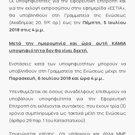
Οι υποψηφιότητες για την Εφορευτική Επιτροπή και
για την εκλογή εκπροσώπου στην εφημερίδα «ΕΣΤΙΑ»,
θα υποβληθούν στη Γραμματεία της Ενώσεως
ος
(Ακαδημίας 20, 5
όρ.) έως την
Πέμπτη, 5 Ιουλίου
2018
στις 4 μ.μ.
.
Μετά την ημερομηνία και ώρα αυτή ΚΑΜΙΑ
υποψηφιότητα δεν θα γίνει δεκτή.
Ενστάσεις κατά των υποψηφιοτήτων μπορούν να
υποβληθούν στη Γραμματεία της Ενώσεως μέχρι την
Παρασκευή, 6 Ιουλίου 2018
και ώρα 4 μ.μ..
Υπενθυμίζεται σε όσους συναδέλφους επιθυμούν να
υποβάλουν υποψηφιότητα για την Εφορευτική
Επιτροπή ότι εκλέγονται συντάκτες, που έχουν τρία (3)
χρόνια συμπληρωμένα ως τακτικά μέλη της Ενώσεως
(άρθρο 29 παρ. 1 του Καταστατικού).
Σημειώνεται επίσης, ότι υπάρχουν και άλλα ΜΜΕ