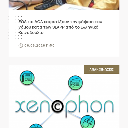
ΕΟΔ και ΔΟΔ χαιρετίζουν την ψήφιση του
νόμου κατά των SLAPP από το Ελληνικό
Κοινοβούλιο
06.08.2026 11:50
ΑΝΑΚΟΙΝΩΣΕΙΣ