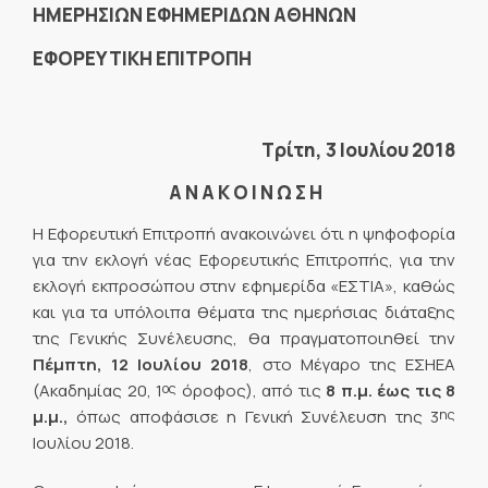
ΗΜΕΡΗΣΙΩΝ ΕΦΗΜΕΡΙΔΩΝ ΑΘΗΝΩΝ
ΕΦΟΡΕΥΤΙΚΗ ΕΠΙΤΡΟΠΗ
Τρίτη, 3 Ιουλίου 2018
Α Ν Α Κ Ο Ι Ν Ω Σ Η
Η Εφορευτική Επιτροπή ανακοινώνει ότι η ψηφοφορία
για την εκλογή νέας Εφορευτικής Επιτροπής, για την
εκλογή εκπροσώπου στην εφημερίδα «ΕΣΤΙΑ», καθώς
και για τα υπόλοιπα θέματα της ημερήσιας διάταξης
της Γενικής Συνέλευσης, θα πραγματοποιηθεί την
Πέμπτη,
12 Ιουλίου 2018
, στο Μέγαρο της ΕΣΗΕΑ
ος
(Ακαδημίας 20, 1
όροφος), από τις
8 π.μ. έως τις 8
ης
μ.μ.,
όπως αποφάσισε η Γενική Συνέλευση της 3
Ιουλίου 2018.