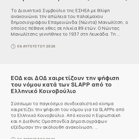
Το Διοικητικό Συμβούλιο της ΕΣΗΕΑ με θλίψη
ανακοινώνει την απώλεια του παλαίμαχου
δημοσιογράφου Επαμεινώνδα (Νώντα) Μανωλίτση, ο
οποίος πέθανε χθες σε ηλικία 89 ετών. Ο Νώντας
Μανωλίτσης γεννήθηκε το 1937 στη Λευκάδα. Τη ...
06 ΑΥΓΟΥΣΤΟΥ 2026
ΕΟΔ και ΔΟΔ χαιρετίζουν την ψήφιση
του νόμου κατά των SLAPP από το
Ελληνικό Κοινοβούλιο
Σύσσωμο το παγκόσμιο συνδικαλιστικό κίνημα
χαιρετίζει την ψήφιση του νόμου για τα SLAPPs από
το Ελληνικό Κοινοβούλιο. Από κοινού η Ευρωπαϊκή
και η Διεθνής Ομοσπονδία Δημοσιογράφων
εξέδωσαν την ακόλουθη ανακοίνωση, ...