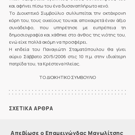
και αφήνει πίσω του ένα δυσαναπλήρωτο κενό.
Το Διοικητικό Συμβούλιο συλλυπείται την οκτάχρονη
κόρη του, τους οικείους του και αποχαιρετά έναν άξιο
συνάδελφο, που υπηρέτησε με ευπρέπεια τη
δημοσιογραφία και χάθηκε στο άνθος της νιότης του,
ενώ είχε πολλά ακόμη να προσφέρει.
Η κηδεία του Παναγιώτη Σταματόπουλου θα γίνει
αύριο Σάββατο 20/5/2006 στις 10 π.μ. στην ιδιαίτερη
πατρίδα του, τα Κρέστενα Ηλείας.
ΤΟ ΔΙΟΙΚΗΤΙΚΟ ΣΥΜΒΟΥΛΙΟ
ΣΧΕΤΙΚΑ ΑΡΘΡΑ
Απεβίωσε ο Επαμεινώνδας Μανωλίτσης