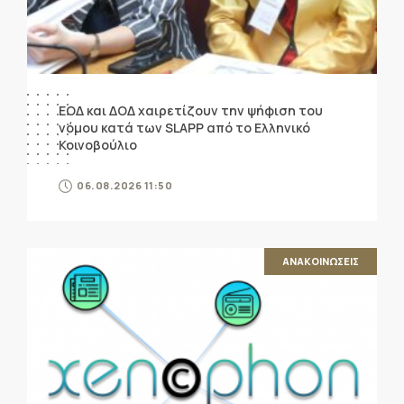
ΕΟΔ και ΔΟΔ χαιρετίζουν την ψήφιση του
νόμου κατά των SLAPP από το Ελληνικό
Κοινοβούλιο
06.08.2026 11:50
ΑΝΑΚΟΙΝΩΣΕΙΣ