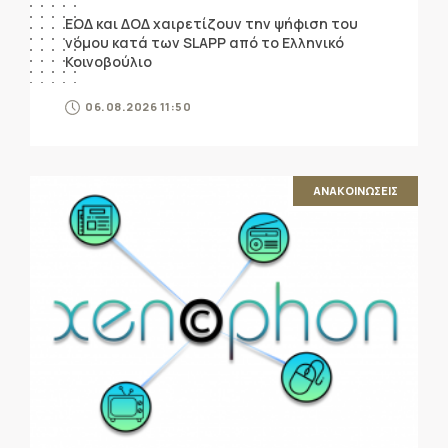
ΕΟΔ και ΔΟΔ χαιρετίζουν την ψήφιση του
νόμου κατά των SLAPP από το Ελληνικό
Κοινοβούλιο
06.08.2026 11:50
ΑΝΑΚΟΙΝΩΣΕΙΣ