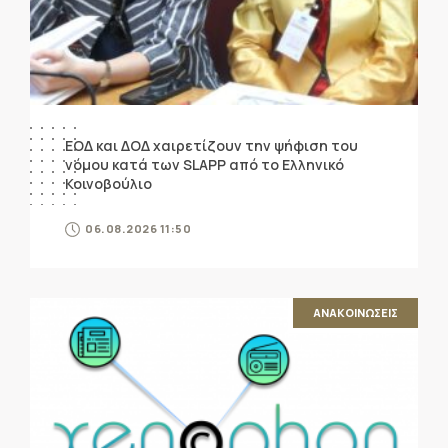
ΕΟΔ και ΔΟΔ χαιρετίζουν την ψήφιση του
νόμου κατά των SLAPP από το Ελληνικό
Κοινοβούλιο
06.08.2026 11:50
ΑΝΑΚΟΙΝΩΣΕΙΣ