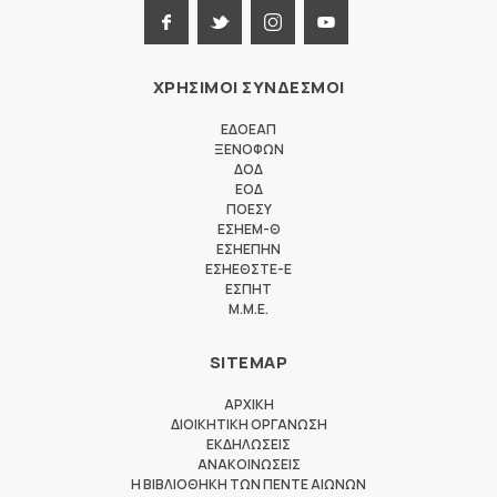
ΧΡΗΣΙΜΟΙ ΣΥΝΔΕΣΜΟΙ
ΕΔΟΕΑΠ
ΞΕΝΟΦΩΝ
ΔΟΔ
ΕΟΔ
ΠΟΕΣΥ
ΕΣΗΕΜ-Θ
ΕΣΗΕΠΗΝ
ΕΣΗΕΘΣΤΕ-Ε
ΕΣΠΗΤ
M.M.E.
SITEMAP
ΑΡΧΙΚΗ
ΔΙΟΙΚΗΤΙΚΗ ΟΡΓΑΝΩΣΗ
ΕΚΔΗΛΩΣΕΙΣ
ΑΝΑΚΟΙΝΩΣΕΙΣ
Η ΒΙΒΛΙΟΘΗΚΗ ΤΩΝ ΠΕΝΤΕ ΑΙΩΝΩΝ